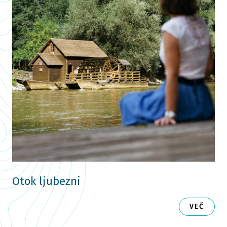
Otok ljubezni
VEČ