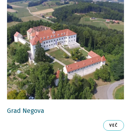
Grad Negova
VEČ