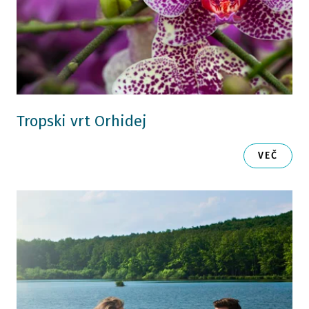
Tropski vrt Orhidej
VEČ