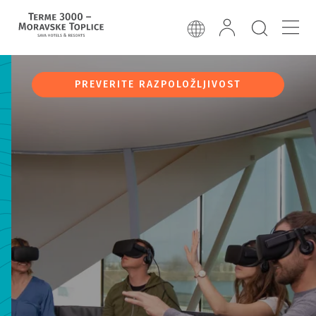
PREVERITE RAZPOLOŽLJIVOST