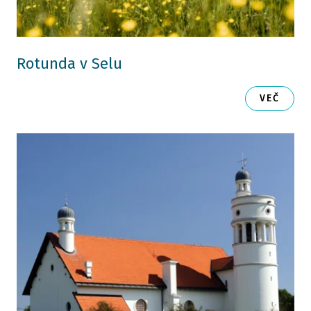
Rotunda v Selu
VEČ