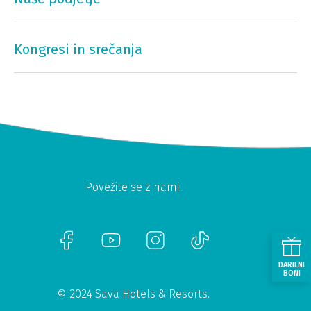
Kongresi in srečanja
Povežite se z nami:
DARILNI
BONI
© 2024 Sava Hotels & Resorts.