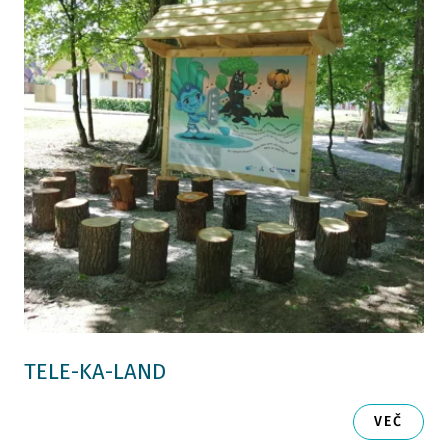
TELE-KA-LAND
VEČ