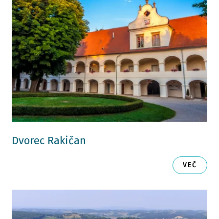
Dvorec Rakičan
VEČ