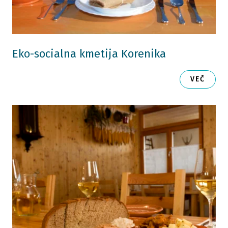
Eko-socialna kmetija Korenika
VEČ