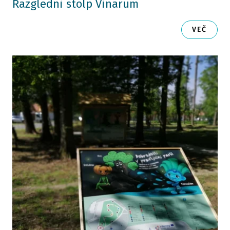
Razgledni stolp Vinarum
VEČ