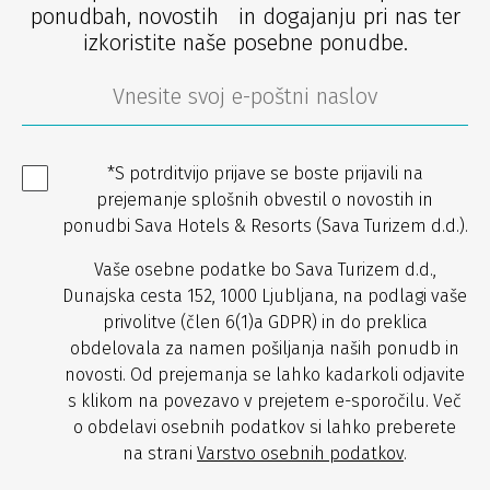
ponudbah, novostih in dogajanju pri nas ter
izkoristite naše posebne ponudbe.
*S potrditvijo prijave se boste prijavili na
prejemanje splošnih obvestil o novostih in
ponudbi Sava Hotels & Resorts (Sava Turizem d.d.).
Vaše osebne podatke bo Sava Turizem d.d.,
Dunajska cesta 152, 1000 Ljubljana, na podlagi vaše
privolitve (člen 6(1)a GDPR) in do preklica
obdelovala za namen pošiljanja naših ponudb in
novosti. Od prejemanja se lahko kadarkoli odjavite
s klikom na povezavo v prejetem e-sporočilu. Več
o obdelavi osebnih podatkov si lahko preberete
na strani
Varstvo osebnih podatkov
.