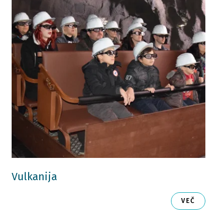
Vulkanija
VEČ