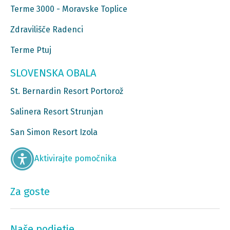
Terme 3000 - Moravske Toplice
Zdravilišče Radenci
Terme Ptuj
SLOVENSKA OBALA
St. Bernardin Resort Portorož
Salinera Resort Strunjan
San Simon Resort Izola
Aktivirajte pomočnika
Za goste
Naše podjetje