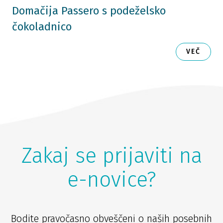
Domačija Passero s podeželsko
čokoladnico
VEČ
Zakaj se prijaviti na
e-novice?
Bodite pravočasno obveščeni o naših posebnih