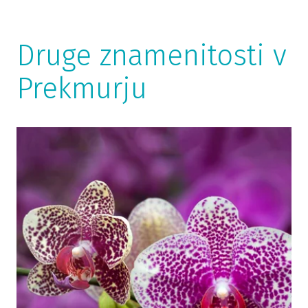
Druge znamenitosti v
Prekmurju