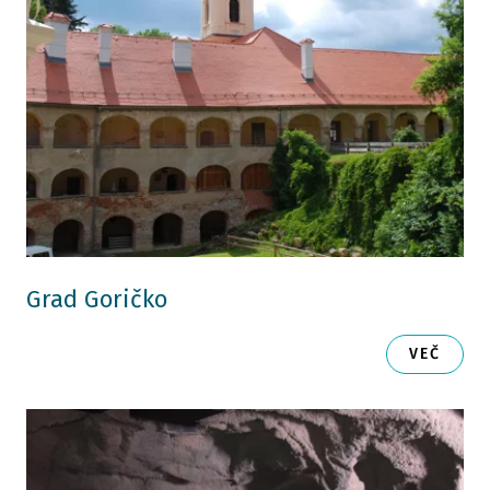
Grad Goričko
VEČ