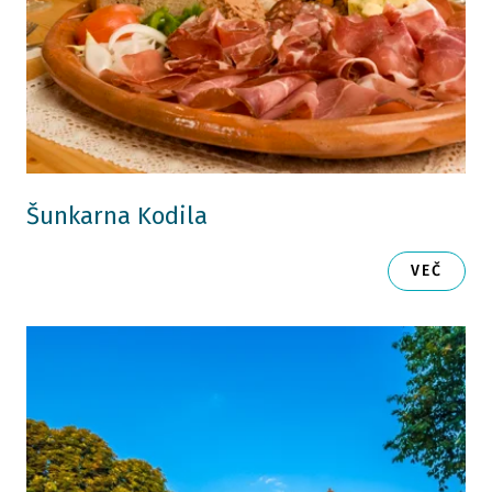
Šunkarna Kodila
VEČ