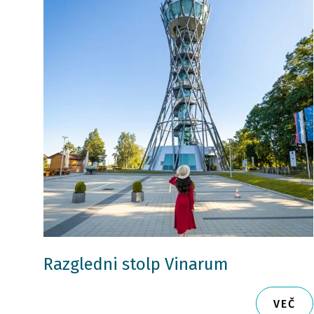
Razgledni stolp Vinarum
VEČ