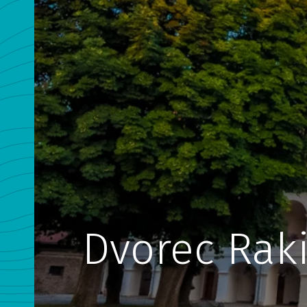
Dvorec Rak