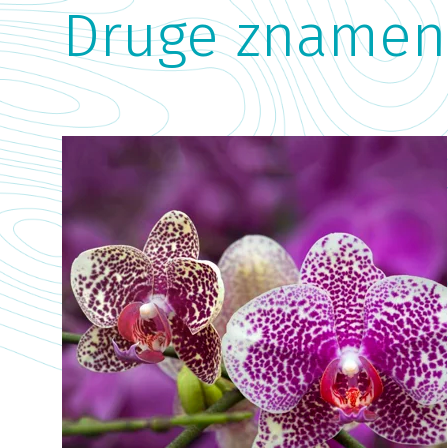
Druge znameni