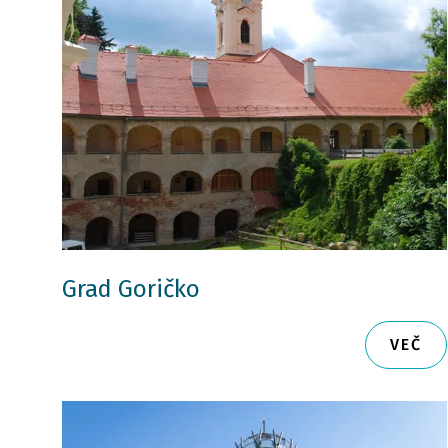
Grad Goričko
VEČ