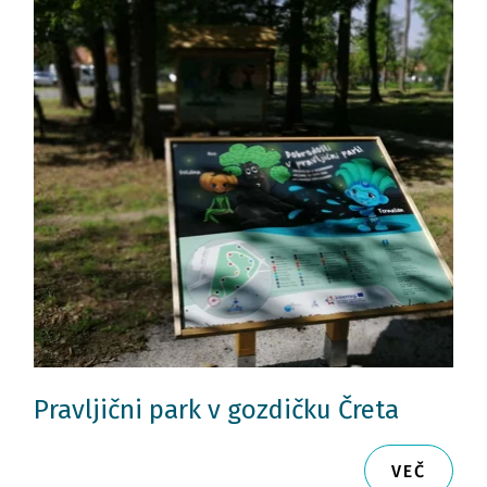
Pravljični park v gozdičku Čreta
VEČ