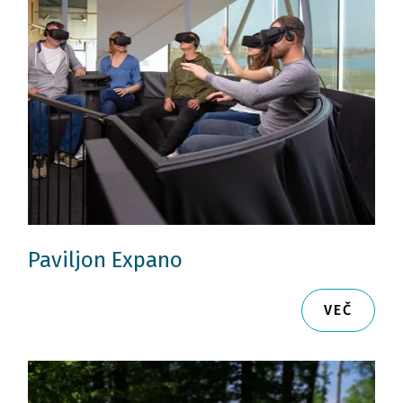
Paviljon Expano
VEČ