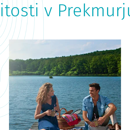
tosti v Prekmurj