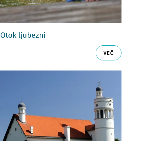
Otok ljubezni
VEČ