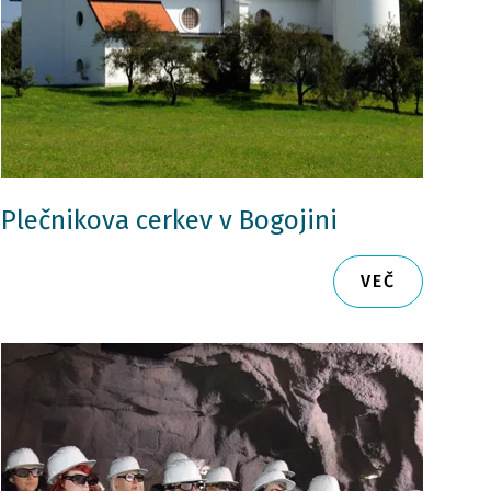
Plečnikova cerkev v Bogojini
VEČ