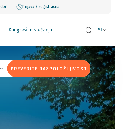
ador
Prijava / registracija
Kongresi in srečanja
SI
PREVERITE RAZPOLOŽLJIVOST