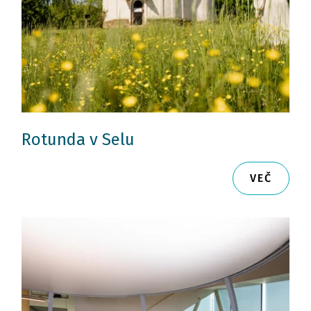
Rotunda v Selu
VEČ