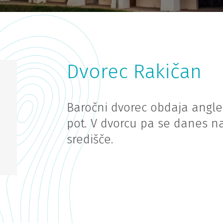
Dvorec Rakičan
Baročni dvorec obdaja angle
pot. V dvorcu pa se danes n
središče.