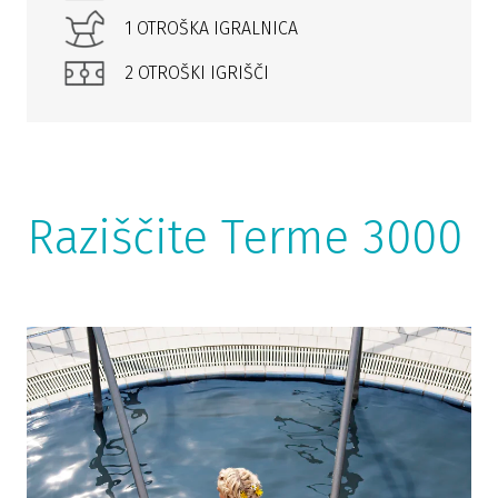
1 OTROŠKA IGRALNICA
2 OTROŠKI IGRIŠČI
Raziščite Terme 3000