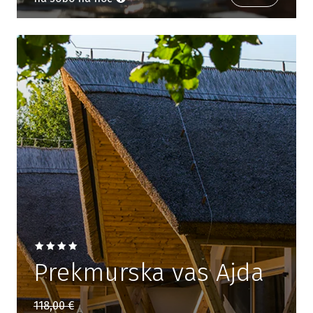
Prekmurska vas Ajda
118,00 €