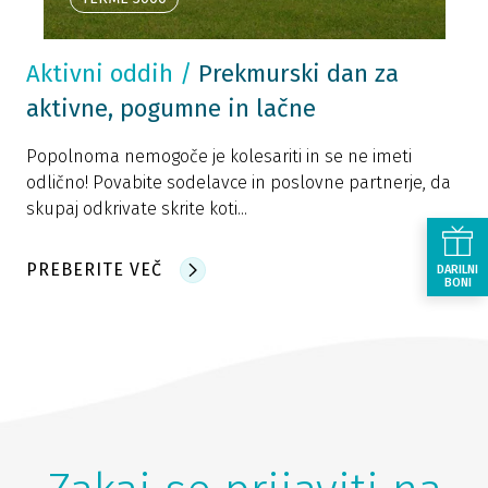
Aktivni oddih
/
Prekmurski dan za
aktivne, pogumne in lačne
Popolnoma nemogoče je kolesariti in se ne imeti
odlično! Povabite sodelavce in poslovne partnerje, da
skupaj odkrivate skrite koti...
PREBERITE VEČ
DARILNI
BONI