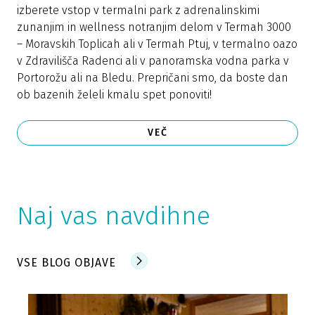
izberete vstop v termalni park z adrenalinskimi
zunanjim in wellness notranjim delom v Termah 3000
– Moravskih Toplicah ali v Termah Ptuj, v termalno oazo
v Zdravilišča Radenci ali v panoramska vodna parka v
Portorožu ali na Bledu. Prepričani smo, da boste dan
ob bazenih želeli kmalu spet ponoviti!
VEČ
Naj vas navdihne
VSE BLOG OBJAVE