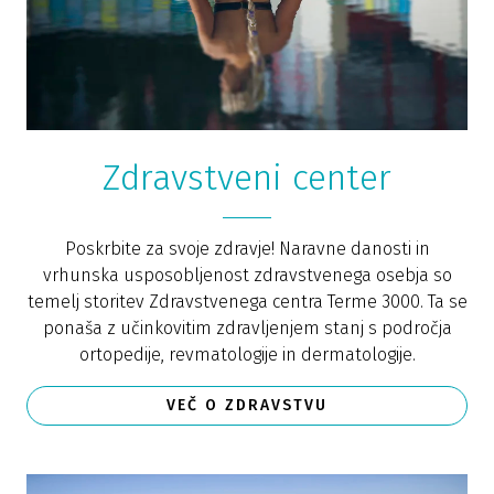
Zdravstveni center
Poskrbite za svoje zdravje! Naravne danosti in
vrhunska usposobljenost zdravstvenega osebja so
temelj storitev Zdravstvenega centra Terme 3000. Ta se
ponaša z učinkovitim zdravljenjem stanj s področja
ortopedije, revmatologije in dermatologije.
VEČ O ZDRAVSTVU