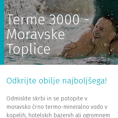
Terme 3000 -
Moravske
Toplice
Odkrijte obilje najboljšega!
Odmislite skrbi in se potopite v
moravsko črno termo-mineralno vodo v
kopelih, hotelskih bazenih ali ogromnem