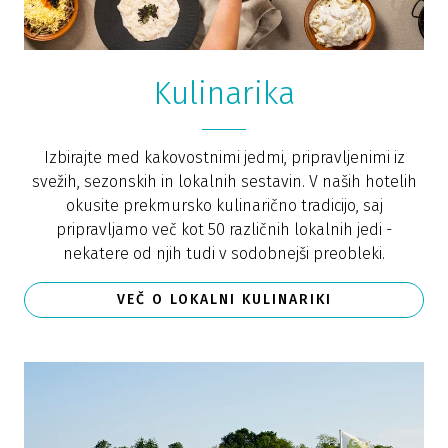
Kulinarika
Izbirajte med kakovostnimi jedmi, pripravljenimi iz
svežih, sezonskih in lokalnih sestavin. V naših hotelih
okusite prekmursko kulinarično tradicijo, saj
pripravljamo več kot 50 različnih lokalnih jedi -
nekatere od njih tudi v sodobnejši preobleki.
VEČ O LOKALNI KULINARIKI