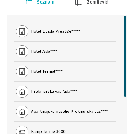
Seznam
Zemljevid
Hotel Livada Prestige*****
Hotel Ajda****
Hotel Termal****
Prekmurska vas Ajda****
Apartmajsko naselje Prekmurska vas****
Kamp Terme 3000