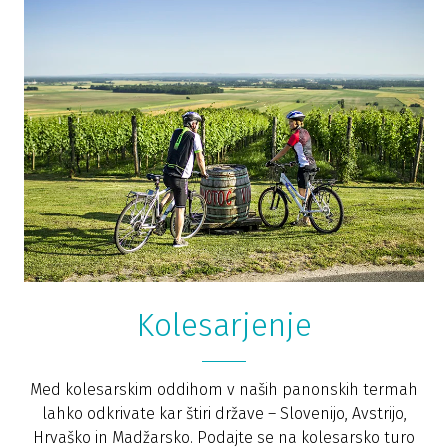
Kolesarjenje
Med kolesarskim oddihom v naših panonskih termah
lahko odkrivate kar štiri države – Slovenijo, Avstrijo,
Hrvaško in Madžarsko. Podajte se na kolesarsko turo