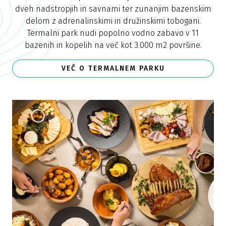
dveh nadstropjih in savnami ter zunanjim bazenskim
delom z adrenalinskimi in družinskimi tobogani.
Termalni park nudi popolno vodno zabavo v 11
bazenih in kopelih na več kot 3.000 m2 površine.
VEČ O TERMALNEM PARKU