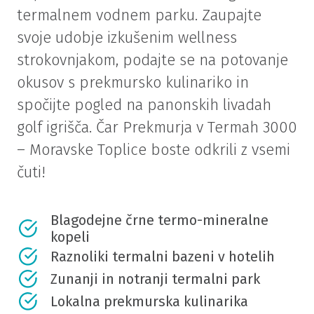
termalnem vodnem parku. Zaupajte
svoje udobje izkušenim wellness
strokovnjakom, podajte se na potovanje
okusov s prekmursko kulinariko in
spočijte pogled na panonskih livadah
golf igrišča. Čar Prekmurja v Termah 3000
– Moravske Toplice boste odkrili z vsemi
čuti!
Blagodejne črne termo-mineralne
kopeli
Raznoliki termalni bazeni v hotelih
Zunanji in notranji termalni park
Lokalna prekmurska kulinarika