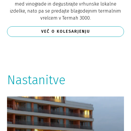
med vinograde in degustirajte vrhunske lokalne
izdelke, nato pa se predajte blagodejnim termalnim
vrelcem v Termah 3000.
VEČ O KOLESARJENJU
Nastanitve