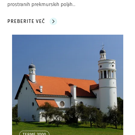
prostranih prekmurskih poljih...
PREBERITE VEČ
TERME 3000