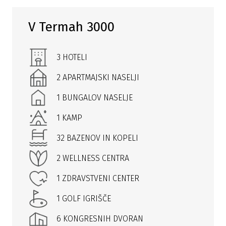
V Termah 3000
3 HOTELI
2 APARTMAJSKI NASELJI
1 BUNGALOV NASELJE
1 KAMP
32 BAZENOV IN KOPELI
2 WELLNESS CENTRA
1 ZDRAVSTVENI CENTER
1 GOLF IGRIŠČE
6 KONGRESNIH DVORAN