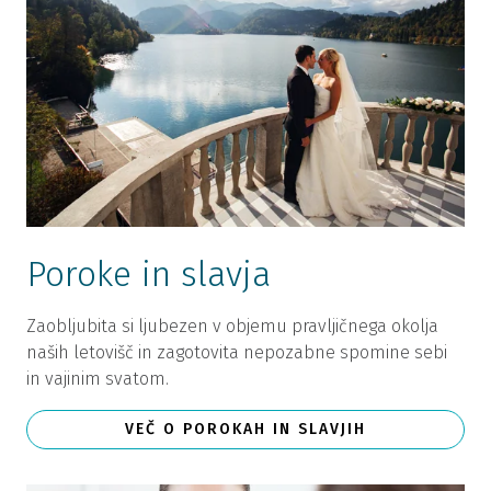
Poroke in slavja
Zaobljubita si ljubezen v objemu pravljičnega okolja
naših letovišč in zagotovita nepozabne spomine sebi
in vajinim svatom.
VEČ O POROKAH IN SLAVJIH