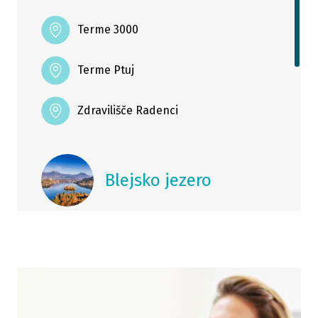
Terme 3000
Terme Ptuj
Zdravilišče Radenci
Blejsko jezero
Sava Hoteli Bled
Slovenska obala