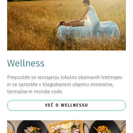
Wellness
Prepustite se razvajanju lokalno obarvanih tretmajev
in se sprostite v blagodejnem objemu mineralne,
termalne in morske vode.
VEČ O WELLNESSU