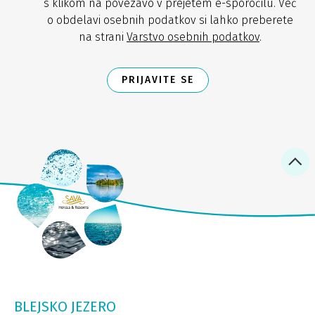
s klikom na povezavo v prejetem e-sporočilu. Več
o obdelavi osebnih podatkov si lahko preberete
na strani
Varstvo osebnih podatkov
.
PRIJAVITE SE
BLEJSKO JEZERO