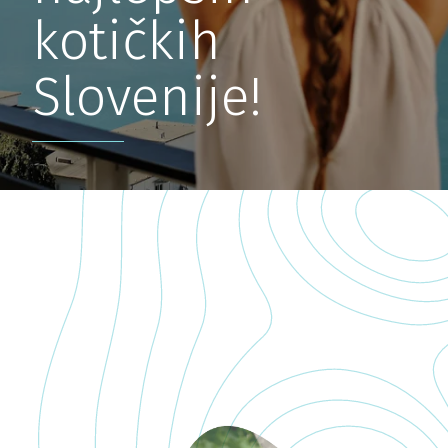
kotičkih
Slovenije!