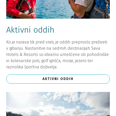
Aktivni oddih
Ko je narava tik pred vrati, je oddih preprosto preživeti
v gibanju. Nastanitve na sedmih destinacijah Sava
Hotels & Resorts so idealno umeščene ob pohodniške
in kolesarske poti, golf igrišča, morje, jezero ter
raznolika športna doživetja.
AKTIVNI ODDIH