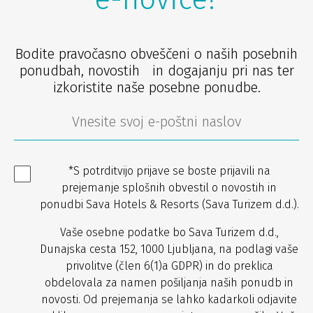
Bodite pravočasno obveščeni o naših posebnih
ponudbah, novostih in dogajanju pri nas ter
izkoristite naše posebne ponudbe.
*S potrditvijo prijave se boste prijavili na
prejemanje splošnih obvestil o novostih in
ponudbi Sava Hotels & Resorts (Sava Turizem d.d.).
Vaše osebne podatke bo Sava Turizem d.d.,
Dunajska cesta 152, 1000 Ljubljana, na podlagi vaše
privolitve (člen 6(1)a GDPR) in do preklica
obdelovala za namen pošiljanja naših ponudb in
novosti. Od prejemanja se lahko kadarkoli odjavite