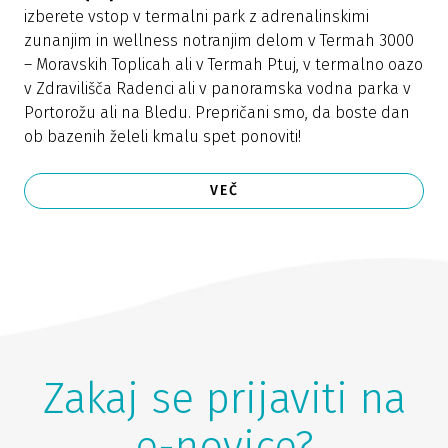
izberete vstop v termalni park z adrenalinskimi
zunanjim in wellness notranjim delom v Termah 3000
– Moravskih Toplicah ali v Termah Ptuj, v termalno oazo
v Zdravilišča Radenci ali v panoramska vodna parka v
Portorožu ali na Bledu. Prepričani smo, da boste dan
ob bazenih želeli kmalu spet ponoviti!
VEČ
Zakaj se prijaviti na
e-novice?