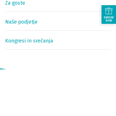
Za goste
DARILNI
Naše podjetje
BONI
Kongresi in srečanja
Povežite se z nami: