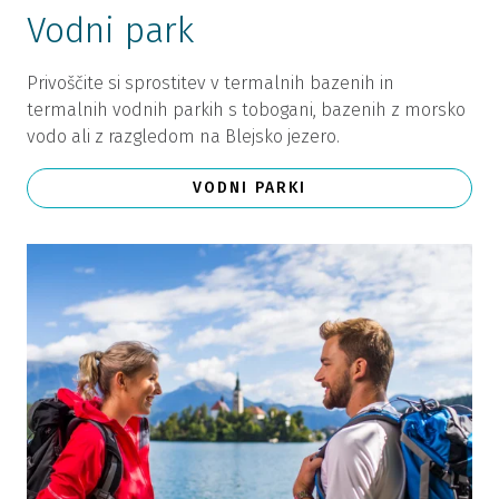
Vodni park
Privoščite si sprostitev v termalnih bazenih in
termalnih vodnih parkih s tobogani, bazenih z morsko
vodo ali z razgledom na Blejsko jezero.
VODNI PARKI