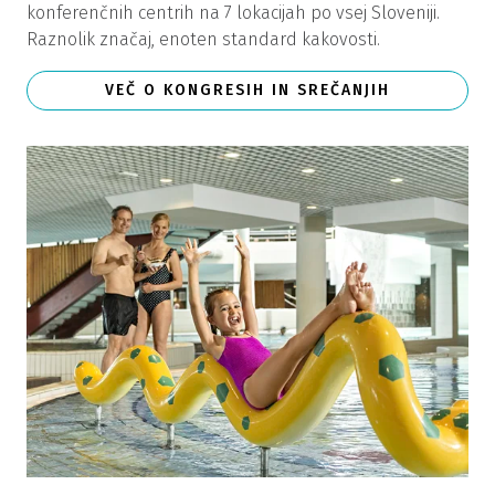
konferenčnih centrih na 7 lokacijah po vsej Sloveniji.
Raznolik značaj, enoten standard kakovosti.
VEČ O KONGRESIH IN SREČANJIH