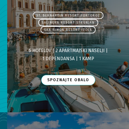
ST. BERNARDIN RESORT PORTOROŽ
SALINERA RESORT STRUNJAN
SAN SIMON RESORT IZOLA
6 HOTELOV |
2 APARTMAJSKI NASELJI |
1 DEPENDANSA |
1 KAMP
SPOZNAJTE OBALO