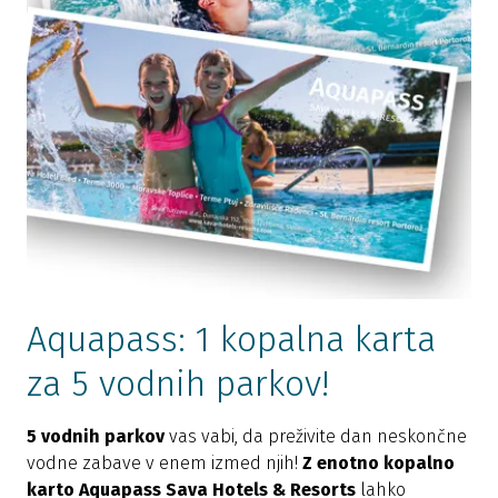
Aquapass: 1 kopalna karta
za 5 vodnih parkov!
5 vodnih parkov
vas vabi, da preživite dan neskončne
vodne zabave v enem izmed njih!
Z enotno kopalno
karto Aquapass Sava Hotels & Resorts
lahko