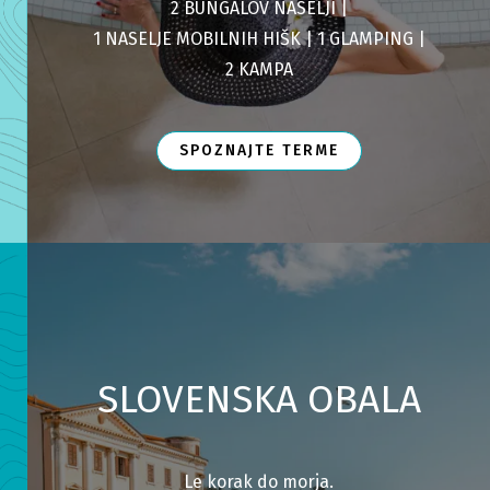
2 BUNGALOV NASELJI |
1 NASELJE MOBILNIH HIŠK |
1 GLAMPING |
2 KAMPA
SPOZNAJTE TERME
SLOVENSKA OBALA
Le korak do morja.