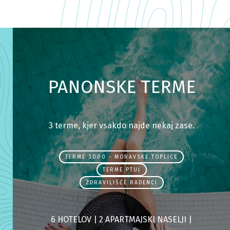
gostoljubnemu osebju.
PANONSKE TERME
3 terme, kjer vsakdo najde nekaj zase.
TERME 3000 - MORAVSKE TOPLICE
TERME PTUJ
ZDRAVILIŠČE RADENCI
6 HOTELOV |
2 APARTMAJSKI NASELJI |