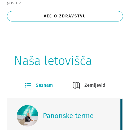
gostov.
VEČ O ZDRAVSTVU
Naša letovišča
Seznam
Zemljevid
Panonske terme