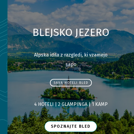
BLEJSKO JEZERO
Alpska idila z razgledi, ki vzamejo
sapo
SAVA HOTELI BLED
4 HOTELI |
2 GLAMPINGA |
1 KAMP
SPOZNAJTE BLED