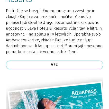
Pridružite se brezplačnemu programu zvestobe in
zbirajte Kapljice za brezplačne nočitve. Članstvo
prinaša tudi številne druge pozornosti in ekskluzivne
ugodnosti v Sava Hotels & Resorts. Včlanitev je hitra in
enostavna – na spletu ali v letoviščih. Uporabite svojo
Ambasador kartico, zbirajte Kapljice tudi z nakupi
darilnih bonov ali Aquapass kart. Spremljajte posebne
ponudbe in ostanite vedno na tekočem!
VEČ