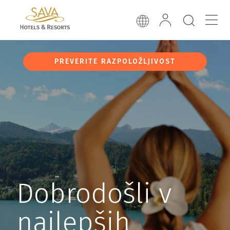
PREVERITE RAZPOLOŽLJIVOST
Dobrodošli v
najlepših