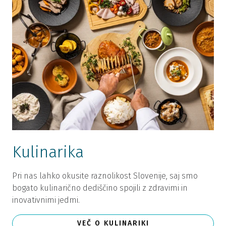
Kulinarika
Pri nas lahko okusite raznolikost Slovenije, saj smo
bogato kulinarično dediščino spojili z zdravimi in
inovativnimi jedmi.
VEČ O KULINARIKI