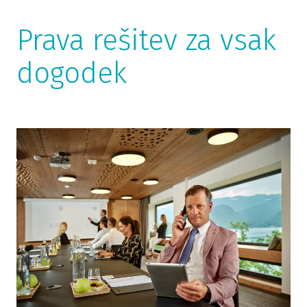
Prava rešitev za vsak
dogodek