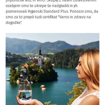
priporočila NIJZ in WHO. Skupaj z našim zdravstvenim
osebjem smo te ukrepe še nadgradili in jih
poimenovali Higienski Standard Plus. Ponosni smo, da
smo za to prejeli tudi certifikat "Varno in zdravo na
dogodke".