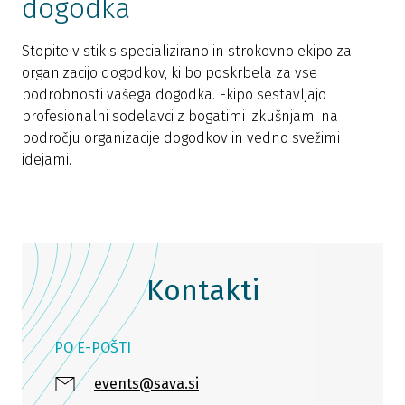
dogodka
Stopite v stik s specializirano in strokovno ekipo za
organizacijo dogodkov, ki bo poskrbela za vse
podrobnosti vašega dogodka. Ekipo sestavljajo
profesionalni sodelavci z bogatimi izkušnjami na
področju organizacije dogodkov in vedno svežimi
idejami.
Kontakti
PO E-POŠTI
events@sava.si