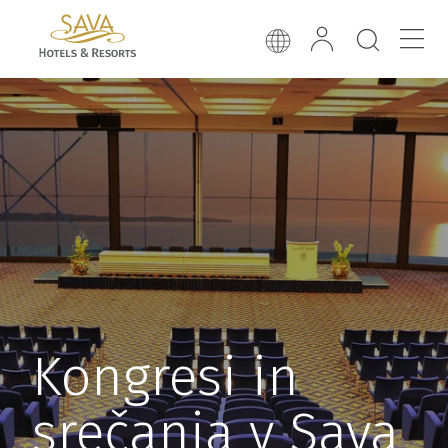
Kongresi in
srečanja v Sava