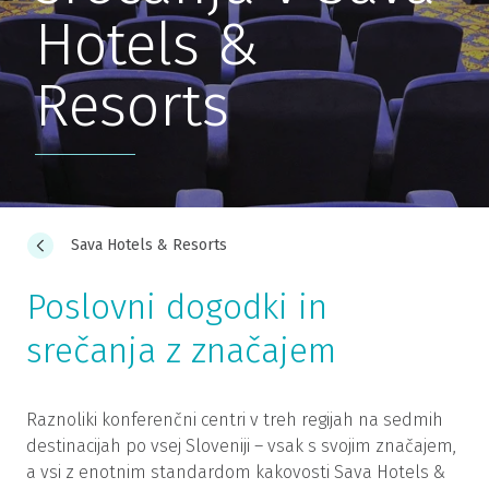
Hotels &
Resorts
Sava Hotels & Resorts
Poslovni dogodki in
srečanja z značajem
Raznoliki konferenčni centri v treh regijah na sedmih
destinacijah po vsej Sloveniji – vsak s svojim značajem,
a vsi z enotnim standardom kakovosti Sava Hotels &