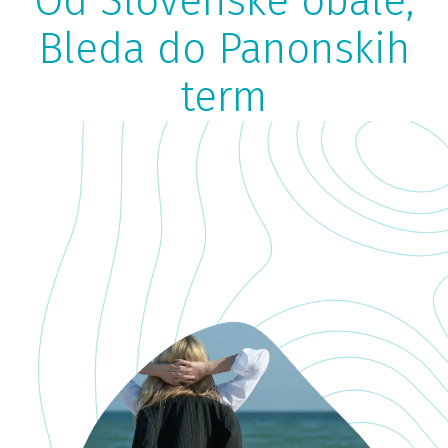
Od Slovenske obale,
Bleda do Panonskih
term