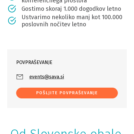
konferenčnega prostora
Gostimo skoraj 1.000 dogodkov letno
Ustvarimo nekoliko manj kot 100.000
poslovnih nočitev letno
POVPRAŠEVANJE
events@sava.si
POŠLJITE POVPRAŠEVANJE