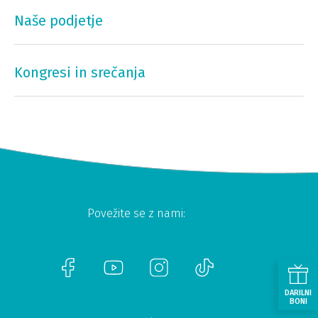
Naše podjetje
Kongresi in srečanja
Povežite se z nami:
DARILNI
BONI