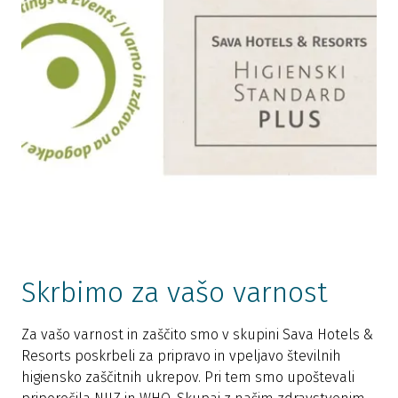
Skrbimo za vašo varnost
Za vašo varnost in zaščito smo v skupini Sava Hotels &
Resorts poskrbeli za pripravo in vpeljavo številnih
higiensko zaščitnih ukrepov. Pri tem smo upoštevali