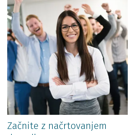
Začnite z načrtovanjem