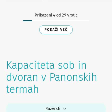
Prikazani
4
od
29
vrstic
POKAŽI VEČ
Kapaciteta sob in
dvoran v Panonskih
termah
Razvrsti