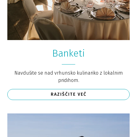
Banketi
Navdušite se nad vrhunsko kulinariko z lokalnim
pridihom.
RAZIŠČITE VEČ