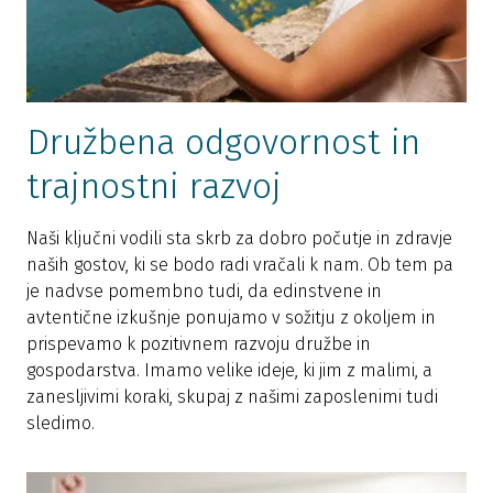
Družbena odgovornost in
trajnostni razvoj
Naši ključni vodili sta skrb za dobro počutje in zdravje
naših gostov, ki se bodo radi vračali k nam. Ob tem pa
je nadvse pomembno tudi, da edinstvene in
avtentične izkušnje ponujamo v sožitju z okoljem in
prispevamo k pozitivnem razvoju družbe in
gospodarstva. Imamo velike ideje, ki jim z malimi, a
zanesljivimi koraki, skupaj z našimi zaposlenimi tudi
sledimo.