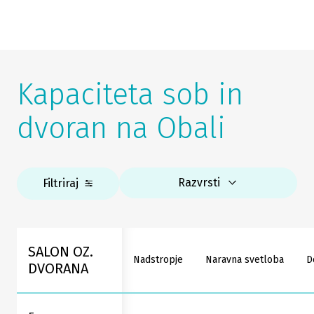
Kapaciteta sob in
dvoran na Obali
Razvrsti
Filtriraj
SALON OZ.
Nadstropje
Naravna svetloba
D
DVORANA