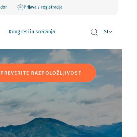
ador
Prijava / registracija
Kongresi in srečanja
SI
PREVERITE RAZPOLOŽLJIVOST