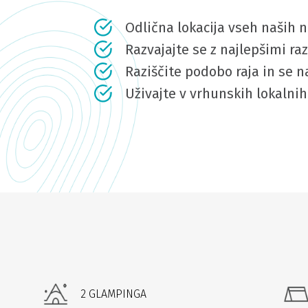
Odlična lokacija vseh naših 
Razvajajte se z najlepšimi raz
Raziščite podobo raja in se 
Uživajte v vrhunskih lokalni
2 GLAMPINGA