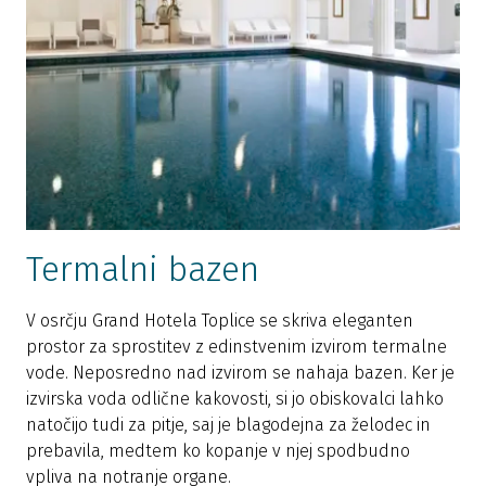
Termalni bazen
V osrčju Grand Hotela Toplice se skriva eleganten
prostor za sprostitev z edinstvenim izvirom termalne
vode. Neposredno nad izvirom se nahaja bazen. Ker je
izvirska voda odlične kakovosti, si jo obiskovalci lahko
natočijo tudi za pitje, saj je blagodejna za želodec in
prebavila, medtem ko kopanje v njej spodbudno
vpliva na notranje organe.