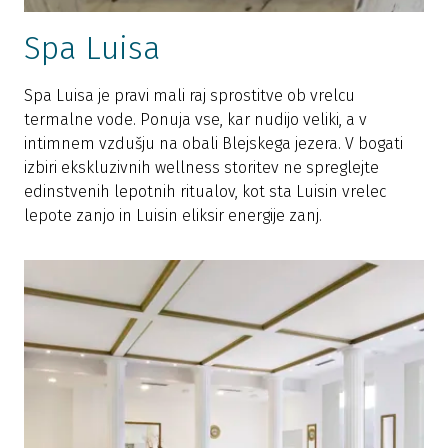
Spa Luisa
Spa Luisa je pravi mali raj sprostitve ob vrelcu
termalne vode. Ponuja vse, kar nudijo veliki, a v
intimnem vzdušju na obali Blejskega jezera. V bogati
izbiri ekskluzivnih wellness storitev ne spreglejte
edinstvenih lepotnih ritualov, kot sta Luisin vrelec
lepote zanjo in Luisin eliksir energije zanj.