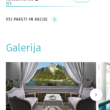
1
/
1
VSI PAKETI IN AKCIJE
Galerija