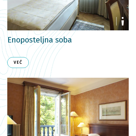
Enoposteljna soba
VEČ