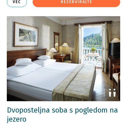
VEČ
REZERVIRAJTE
Dvoposteljna soba s pogledom na
jezero