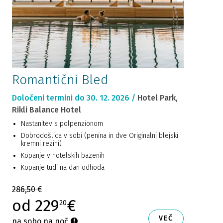
Romantični Bled
Določeni termini do 30. 12. 2026 /
Hotel Park,
Rikli Balance Hotel
Nastanitev s polpenzionom
Dobrodošlica v sobi (penina in dve Originalni blejski
kremni rezini)
Kopanje v hotelskih bazenih
Kopanje tudi na dan odhoda
286,50 €
od 229
€
20
VEČ
na sobo na noč