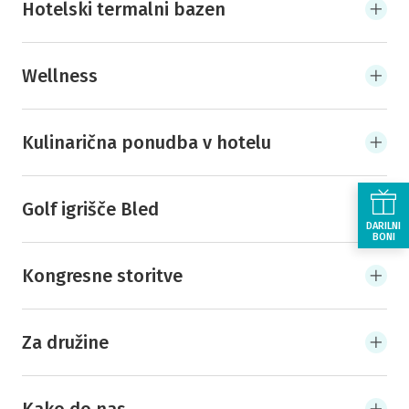
Hotelski termalni bazen
Wellness
Kulinarična ponudba v hotelu
Golf igrišče Bled
DARILNI
BONI
Kongresne storitve
Za družine