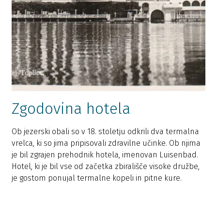
Zgodovina hotela
Ob jezerski obali so v 18. stoletju odkrili dva termalna
vrelca, ki so jima pripisovali zdravilne učinke. Ob njima
je bil zgrajen prehodnik hotela, imenovan Luisenbad.
Hotel, ki je bil vse od začetka zbirališče visoke družbe,
je gostom ponujal termalne kopeli in pitne kure.