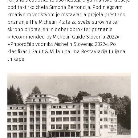
pod taktirko chefa Simona Bertonclja. Pod njegovim
kreativnim vodstvom je restavracija prejela prestižno
priznanje The Michelin Plate za sveže surovine ter
skrbno pripravljen in dober obrok ter priznanje
»Recommended by Michelin Guide Slovenia 2022« –
»Priporočilo vodnika Michelin Slovenija 2022«. Po
klasifikaciji Gault & Millau pa ima Restavracija Julijana
tri kape.