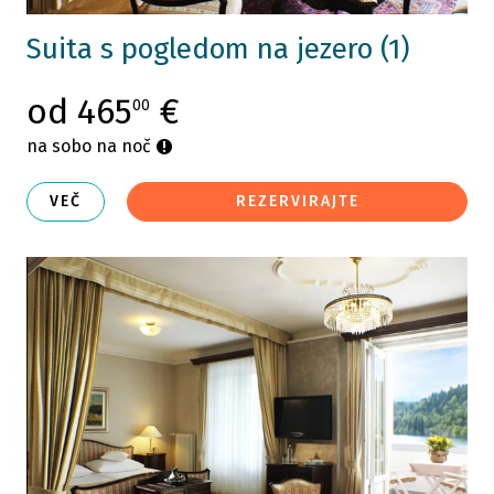
Suita s pogledom na jezero (1)
od 465
€
00
na sobo na noč
VEČ
REZERVIRAJTE