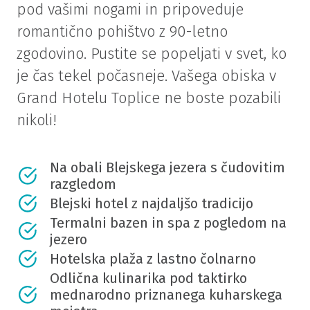
pod vašimi nogami in pripoveduje
romantično pohištvo z 90-letno
zgodovino. Pustite se popeljati v svet, ko
je čas tekel počasneje. Vašega obiska v
Grand Hotelu Toplice ne boste pozabili
nikoli!
Na obali Blejskega jezera s čudovitim
razgledom
Blejski hotel z najdaljšo tradicijo
Termalni bazen in spa z pogledom na
jezero
Hotelska plaža z lastno čolnarno
Odlična kulinarika pod taktirko
mednarodno priznanega kuharskega