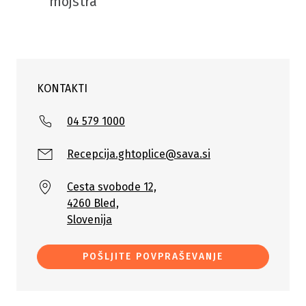
mojstra
KONTAKTI
04 579 1000
Recepcija.ghtoplice@sava.si
Cesta svobode 12,
4260 Bled,
Slovenija
POŠLJITE POVPRAŠEVANJE