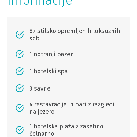
Informacije
87 stilsko opremljenih luksuznih
sob
1 notranji bazen
1 hotelski spa
3 savne
4 restavracije in bari z razgledi
na jezero
1 hotelska plaža z zasebno
čolnarno