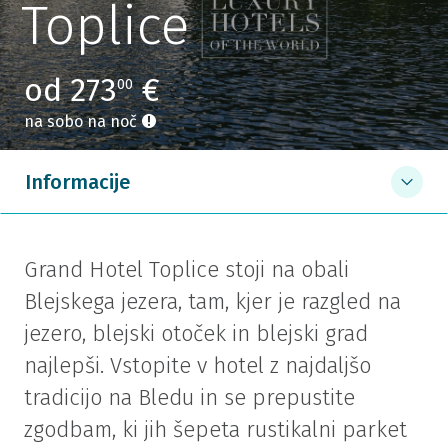
Toplice
od 273
€
00
na sobo na noč
Informacije
Grand Hotel Toplice stoji na obali
Blejskega jezera, tam, kjer je razgled na
jezero, blejski otoček in blejski grad
najlepši. Vstopite v hotel z najdaljšo
tradicijo na Bledu in se prepustite
zgodbam, ki jih šepeta rustikalni parket