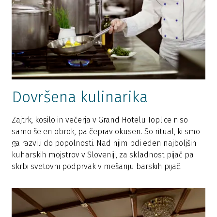
Dovršena kulinarika
Zajtrk, kosilo in večerja v Grand Hotelu Toplice niso
samo še en obrok, pa čeprav okusen. So ritual, ki smo
ga razvili do popolnosti. Nad njim bdi eden najboljših
kuharskih mojstrov v Sloveniji, za skladnost pijač pa
skrbi svetovni podprvak v mešanju barskih pijač.