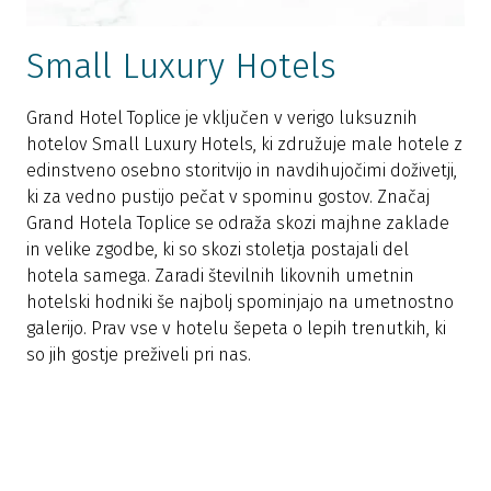
Small Luxury Hotels
Grand Hotel Toplice je vključen v verigo luksuznih
hotelov Small Luxury Hotels, ki združuje male hotele z
edinstveno osebno storitvijo in navdihujočimi doživetji,
ki za vedno pustijo pečat v spominu gostov. Značaj
Grand Hotela Toplice se odraža skozi majhne zaklade
in velike zgodbe, ki so skozi stoletja postajali del
hotela samega. Zaradi številnih likovnih umetnin
hotelski hodniki še najbolj spominjajo na umetnostno
galerijo. Prav vse v hotelu šepeta o lepih trenutkih, ki
so jih gostje preživeli pri nas.