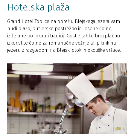
Hotelska plaža
Grand Hotel Toplice na obrežju Blejskega jezera vam
nudi plažo, butlersko postrežbo in lesene čolne,
izdelane po lokalni tradiciji. Gostje lahko brezplačno
izkoristite čolne za romantične vožnje ali piknik na
jezeru z razgledom na Blejski otok in okoliške vršace.