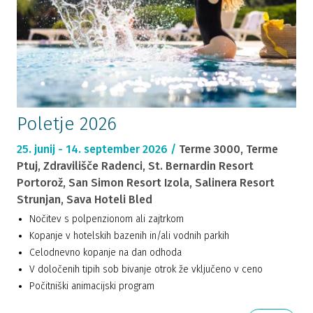
Poletje 2026
25. junij - 14. september 2026 /
Terme 3000, Terme
Ptuj, Zdravilišče Radenci, St. Bernardin Resort
Portorož, San Simon Resort Izola, Salinera Resort
Strunjan, Sava Hoteli Bled
Nočitev s polpenzionom ali zajtrkom
Kopanje v hotelskih bazenih in/ali vodnih parkih
Celodnevno kopanje na dan odhoda
V določenih tipih sob bivanje otrok že vključeno v ceno
Počitniški animacijski program