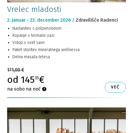
Vrelec mladosti
2. januar - 23. december 2026 /
Zdravilišče Radenci
Nastanitev s polpenzionom
Kopanje v termalni oazi
Vstop v svet savn
Paket storitev mineralnega wellnessa
Delna masaža telesa
171,00 €
od 145
€
35
VEČ
na sobo na noč