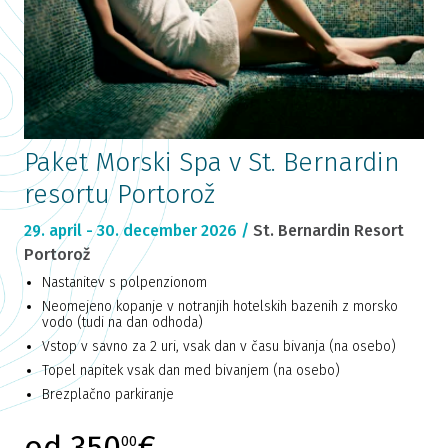
Paket Morski Spa v St. Bernardin
resortu Portorož
29. april - 30. december 2026 /
St. Bernardin Resort
Portorož
Nastanitev s polpenzionom
Neomejeno kopanje v notranjih hotelskih bazenih z morsko
vodo (tudi na dan odhoda)
Vstop v savno za 2 uri, vsak dan v času bivanja (na osebo)
Topel napitek vsak dan med bivanjem (na osebo)
Brezplačno parkiranje
od 350
€
00