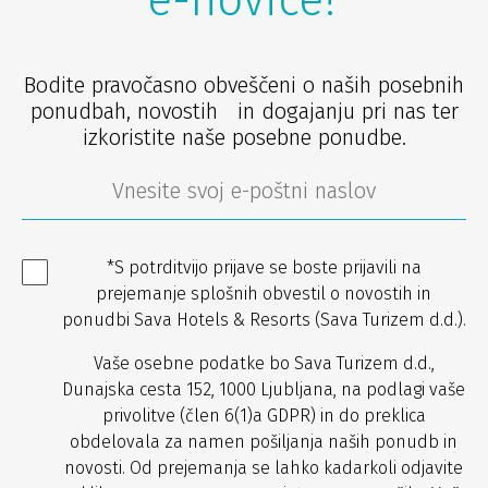
Bodite pravočasno obveščeni o naših posebnih
ponudbah, novostih in dogajanju pri nas ter
izkoristite naše posebne ponudbe.
*S potrditvijo prijave se boste prijavili na
prejemanje splošnih obvestil o novostih in
ponudbi Sava Hotels & Resorts (Sava Turizem d.d.).
Vaše osebne podatke bo Sava Turizem d.d.,
Dunajska cesta 152, 1000 Ljubljana, na podlagi vaše
privolitve (člen 6(1)a GDPR) in do preklica
obdelovala za namen pošiljanja naših ponudb in
novosti. Od prejemanja se lahko kadarkoli odjavite