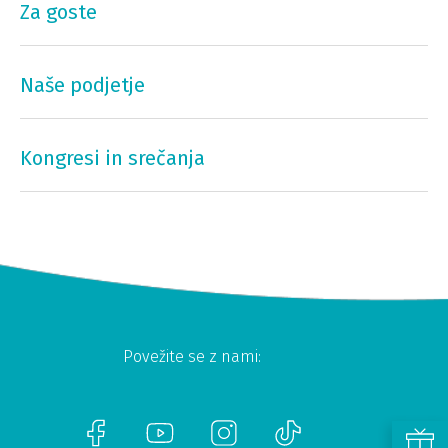
Za goste
Naše podjetje
Kongresi in srečanja
Povežite se z nami: