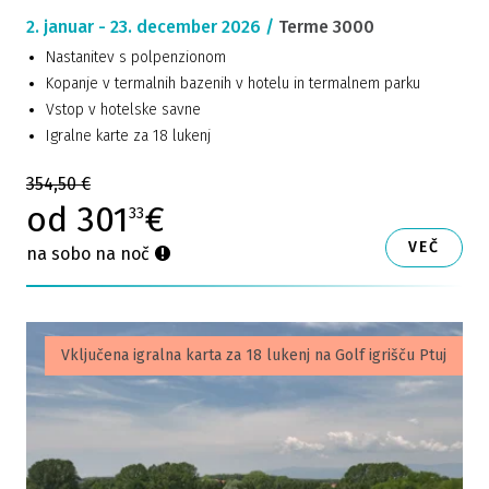
2. januar - 23. december 2026 /
Terme 3000
Nastanitev s polpenzionom
Kopanje v termalnih bazenih v hotelu in termalnem parku
Vstop v hotelske savne
Igralne karte za 18 lukenj
354,50 €
od 301
€
33
VEČ
na sobo na noč
Vključena igralna karta za 18 lukenj na Golf igrišču Ptuj