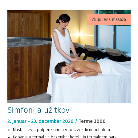
Vključena masaža
Simfonija užitkov
2. januar - 23. december 2026 /
Terme 3000
Nastanitev s polpenzionom v petzvezdičnem hotelu
Kopanje v termalnih bazenih v hotelu in termalnem parku