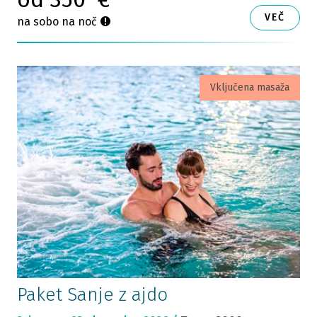
VEČ
na sobo na noč
Vključena masaža
Paket Sanje z ajdo