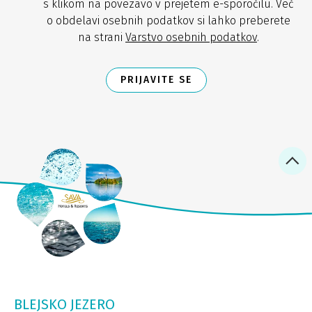
s klikom na povezavo v prejetem e-sporočilu. Več
o obdelavi osebnih podatkov si lahko preberete
na strani
Varstvo osebnih podatkov
.
PRIJAVITE SE
BLEJSKO JEZERO