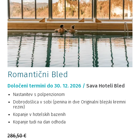
Romantični Bled
Določeni termini do 30. 12. 2026 /
Sava Hoteli Bled
Nastanitev s polpenzionom
Dobrodošlica v sobi (penina in dve Originalni blejski kremni
rezini)
Kopanje v hotelskih bazenih
Kopanje tudi na dan odhoda
286,50 €