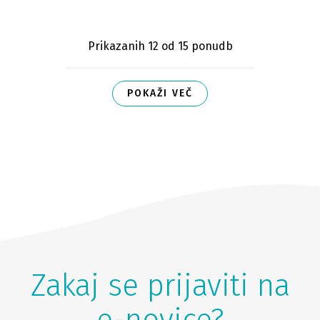
Prikazanih 12
od 15 ponudb
POKAŽI VEČ
Zakaj se prijaviti na
e-novice?