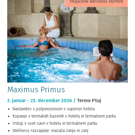
Vključene wellness storitve
Maximus Primus
2. januar - 23. december 2026 /
Terme Ptuj
Nastanitev s polpenzionom v superior hotelu
Kopanje v termalnih bazenih v hotelu in termalnem parku
Vstop v svet savn v hotelu in termalnem parku
Wellness razvajanje: masaža zanjo in zanj