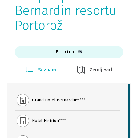
Bernardin resortu
Portorož
Filtriraj
Seznam
Zemljevid
Grand Hotel Bernardin*****
Hotel Histrion****