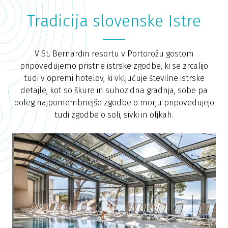
Tradicija slovenske Istre
V St. Bernardin resortu v Portorožu gostom
pripovedujemo pristne istrske zgodbe, ki se zrcalijo
tudi v opremi hotelov, ki vključuje številne istrske
detajle, kot so škure in suhozidna gradnja, sobe pa
poleg najpomembnejše zgodbe o morju pripovedujejo
tudi zgodbe o soli, sivki in oljkah.