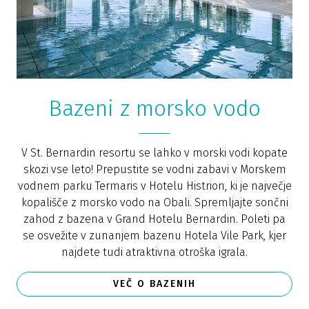
Bazeni z morsko vodo
V St. Bernardin resortu se lahko v morski vodi kopate
skozi vse leto! Prepustite se vodni zabavi v Morskem
vodnem parku Termaris v Hotelu Histrion, ki je največje
kopališče z morsko vodo na Obali. Spremljajte sončni
zahod z bazena v Grand Hotelu Bernardin. Poleti pa
se osvežite v zunanjem bazenu Hotela Vile Park, kjer
najdete tudi atraktivna otroška igrala.
VEČ O BAZENIH