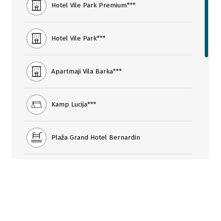
Hotel Vile Park Premium***
Hotel Vile Park***
Apartmaji Vila Barka***
Kamp Lucija***
Plaža Grand Hotel Bernardin
Plaža Istriana
Morski vodni park Termaris