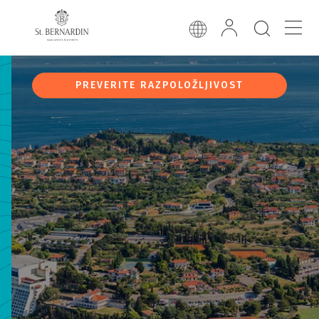
PREVERITE RAZPOLOŽLJIVOST