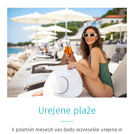
Urejene plaže
V poletnih mesecih vas bodo razveselile urejene in