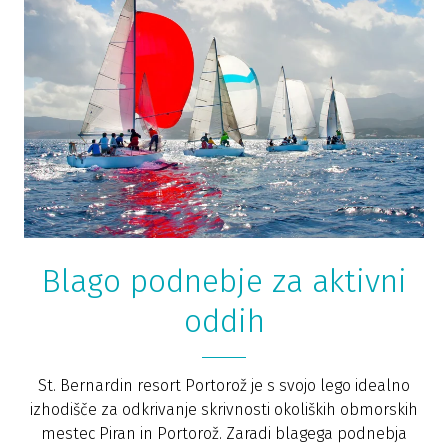
Blago podnebje za aktivni
oddih
St. Bernardin resort Portorož je s svojo lego idealno
izhodišče za odkrivanje skrivnosti okoliških obmorskih
mestec Piran in Portorož. Zaradi blagega podnebja