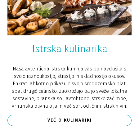
Istrska kulinarika
Naša avtentična istrska kuhinja vas bo navdušila s
svojo raznolikostjo, strastjo in skladnostjo okusov.
Enkrat lahkotno prikazuje svojo sredozemsko plat,
spet drugič celinsko, zaokrožajo pa jo sveže lokalne
sestavine, piranska sol, avtohtone istrske začimbe,
vrhunska olivna olja in več sort odličnih istrskih vin.
VEČ O KULINARIKI