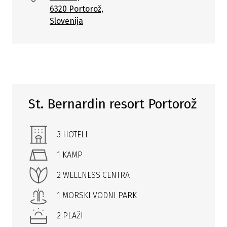
6320 Portorož,
Slovenija
St. Bernardin resort Portorož
3 HOTELI
1 KAMP
2 WELLNESS CENTRA
1 MORSKI VODNI PARK
2 PLAŽI