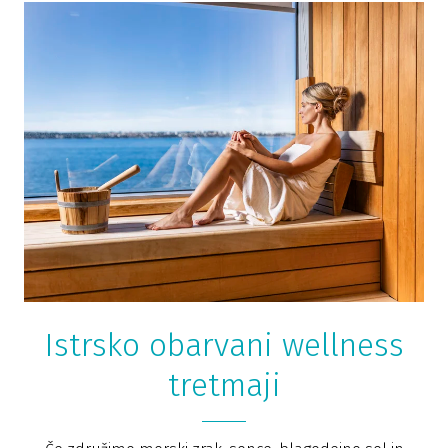
Istrsko obarvani wellness
tretmaji