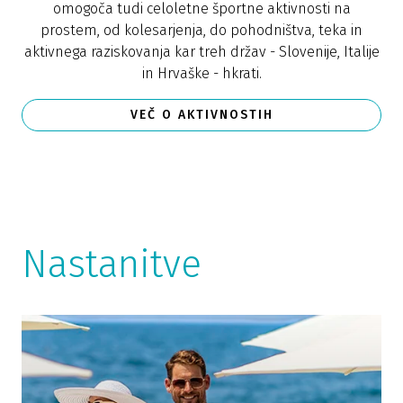
omogoča tudi celoletne športne aktivnosti na
prostem, od kolesarjenja, do pohodništva, teka in
aktivnega raziskovanja kar treh držav - Slovenije, Italije
in Hrvaške - hkrati.
VEČ O AKTIVNOSTIH
Nastanitve