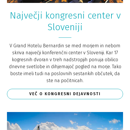
Največji kongresni center v
Sloveniji
V Grand Hotelu Bernardin se med morjem in nebom
skriva največji konferenčni center v Sloveniji. Kar 17
kogresnih dvoran v treh nadstropjih ponuja obilico
dnevne svetlobe in dihjemajoč pogled na morje. Tako
boste imeli tudi na poslovnih sestankih občutek, da
ste na počitnicah.
VEČ O KONGRESNI DEJAVNOSTI