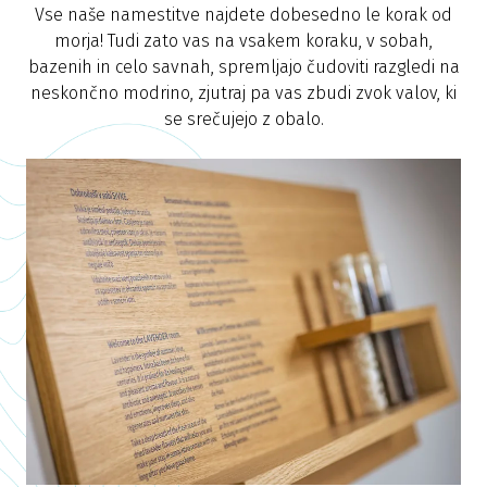
Vse naše namestitve najdete dobesedno le korak od
morja! Tudi zato vas na vsakem koraku, v sobah,
bazenih in celo savnah, spremljajo čudoviti razgledi na
neskončno modrino, zjutraj pa vas zbudi zvok valov, ki
se srečujejo z obalo.