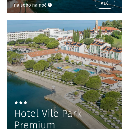
VEČ
na sobo na noč
Hotel Vile Park
Premium