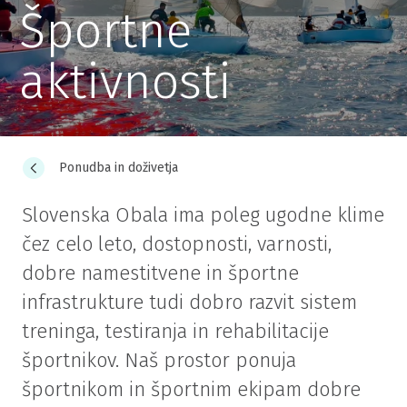
Športne
aktivnosti
Ponudba in doživetja
Slovenska Obala ima poleg ugodne klime
čez celo leto, dostopnosti, varnosti,
dobre namestitvene in športne
infrastrukture tudi dobro razvit sistem
treninga, testiranja in rehabilitacije
športnikov. Naš prostor ponuja
športnikom in športnim ekipam dobre