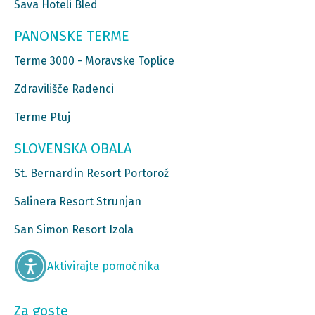
Sava Hoteli Bled
PANONSKE TERME
Terme 3000 - Moravske Toplice
Zdravilišče Radenci
Terme Ptuj
SLOVENSKA OBALA
St. Bernardin Resort Portorož
Salinera Resort Strunjan
San Simon Resort Izola
Aktivirajte pomočnika
Za goste