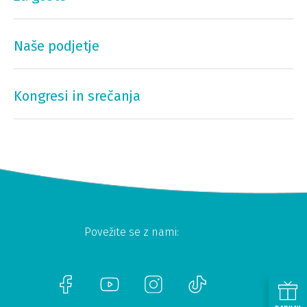
Naše podjetje
Kongresi in srečanja
Povežite se z nami: