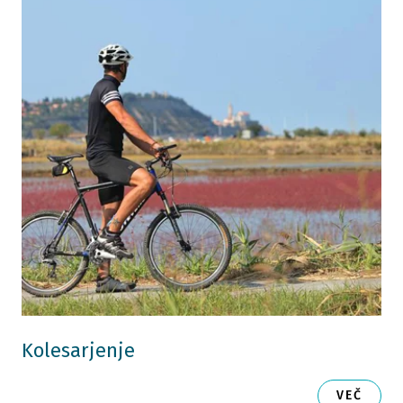
Kolesarjenje
VEČ