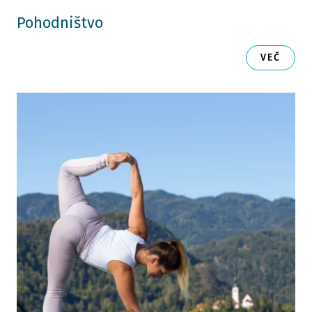
Pohodništvo
VEČ