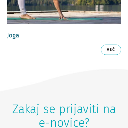
Joga
VEČ
Zakaj se prijaviti na
e-novice?