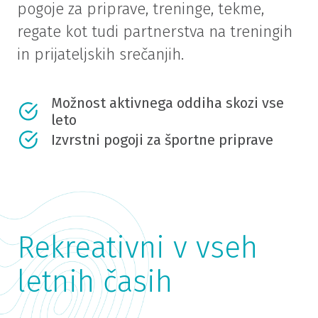
pogoje za priprave, treninge, tekme,
regate kot tudi partnerstva na treningih
in prijateljskih srečanjih.
Možnost aktivnega oddiha skozi vse
leto
Izvrstni pogoji za športne priprave
Rekreativni v vseh
letnih časih