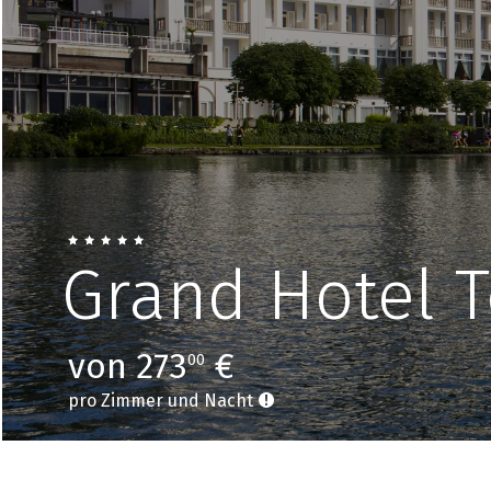
Grand Hotel T
von 273
€
00
pro Zimmer und Nacht