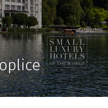
oplice