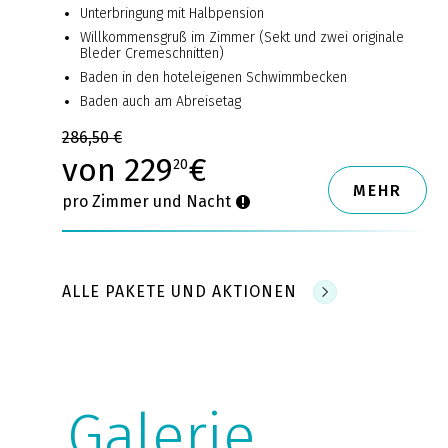
Unterbringung mit Halbpension
Willkommensgruß im Zimmer (Sekt und zwei originale
Bleder Cremeschnitten)
Baden in den hoteleigenen Schwimmbecken
Baden auch am Abreisetag
286,50 €
von 229
€
20
MEHR
pro Zimmer und Nacht
ALLE PAKETE UND AKTIONEN
Galerie