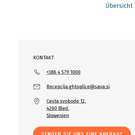
Übersicht
KONTAKT
+386 4 579 1000
Recepcija.ghtoplice@sava.si
Cesta svobode 12,
4260 Bled,
Slowenien
SENDEN SIE UNS EINE ANFRAGE