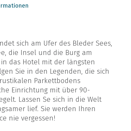
ormationen
indet sich am Ufer des Bleder Sees,
ee, die Insel und die Burg am
n in das Hotel mit der längsten
lgen Sie in den Legenden, die sich
 rustikalen Parkettbodens
he Einrichtung mit über 90-
egelt. Lassen Se sich in die Welt
angsamer lief. Sie werden Ihren
ce nie vergessen!