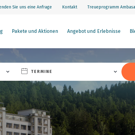
enden Sie uns eine Anfrage
Kontakt
Treueprogramm Ambasa
g
Pakete und Aktionen
Angebot und Erlebnisse
Bl
TERMINE