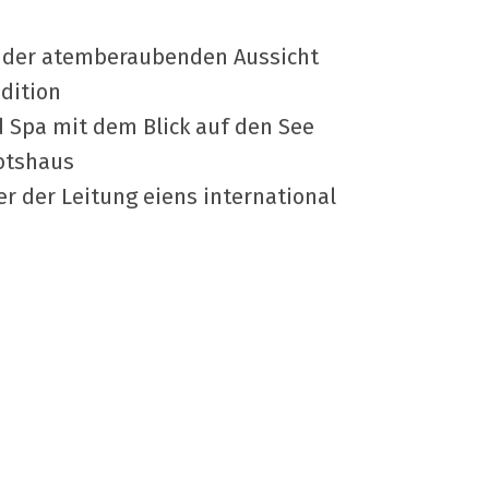
t der atemberaubenden Aussicht
adition
Spa mit dem Blick auf den See
otshaus
r der Leitung eiens international