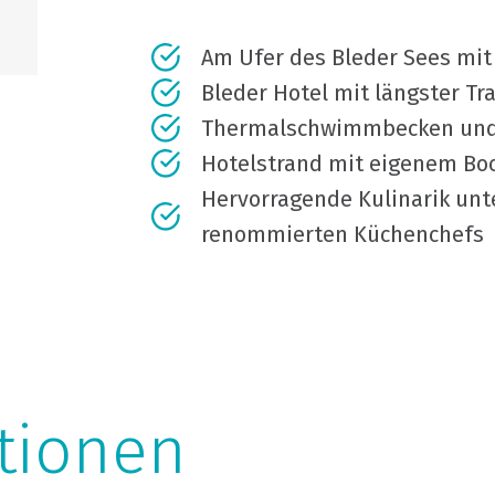
Am Ufer des Bleder Sees mi
Bleder Hotel mit längster Tr
Thermalschwimmbecken und 
Hotelstrand mit eigenem Bo
Hervorragende Kulinarik unte
renommierten Küchenchefs
tionen