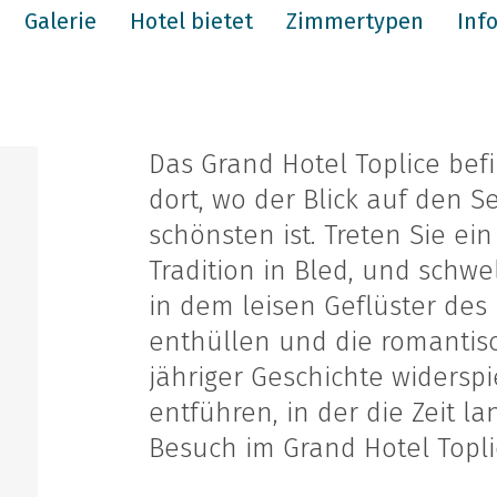
Galerie
Hotel bietet
Zimmertypen
Inf
Das Grand Hotel Toplice bef
dort, wo der Blick auf den S
schönsten ist. Treten Sie ei
Tradition in Bled, und schwe
in dem leisen Geflüster des
enthüllen und die romantisc
jähriger Geschichte widerspi
entführen, in der die Zeit l
Besuch im Grand Hotel Topli