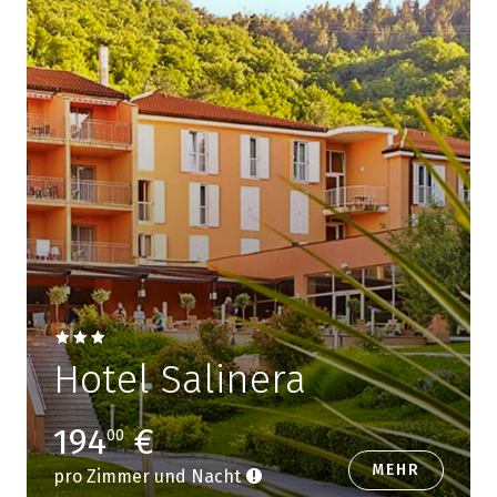
Hotel Salinera
194
€
00
MEHR
pro Zimmer und Nacht