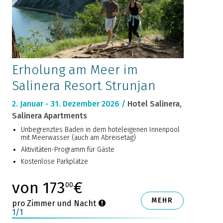
Erholung am Meer im
Salinera Resort Strunjan
2. Januar - 31. Dezember 2026 /
Hotel Salinera,
Salinera Apartments
Unbegrenztes Baden in dem hoteleigenen Innenpool
mit Meerwasser (auch am Abreisetag)
Aktivitäten-Programm für Gäste
Kostenlose Parkplätze
von 173
€
00
MEHR
pro Zimmer und Nacht
1
/
1