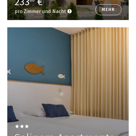
233
€
00
MEHR
pro Zimmer und Nacht