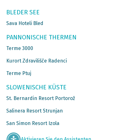
BLEDER SEE
Sava Hoteli Bled
PANNONISCHE THERMEN
Terme 3000
Kurort Zdravilišče Radenci
Terme Ptuj
SLOWENISCHE KÜSTE
St. Bernardin Resort Portorož
Salinera Resort Strunjan
San Simon Resort Izola
Aktivieren Sie den Assistenten