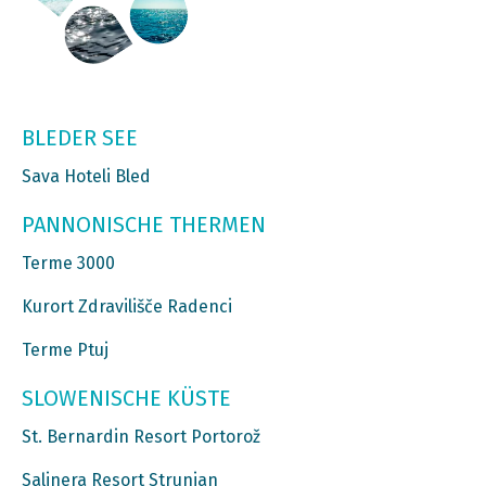
BLEDER SEE
Sava Hoteli Bled
PANNONISCHE THERMEN
Terme 3000
Kurort Zdravilišče Radenci
Terme Ptuj
SLOWENISCHE KÜSTE
St. Bernardin Resort Portorož
Salinera Resort Strunjan