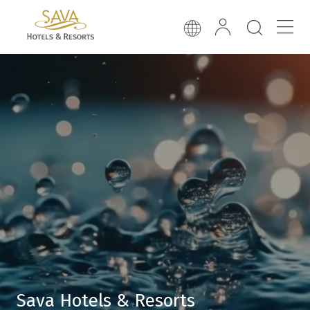
Sava Hotels & Resorts