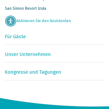
San Simon Resort Izola
Aktivieren Sie den Assistenten
Für Gäste
Unser Unternehmen
Kongresse und Tagungen