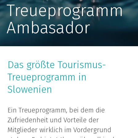
Treueprogramm
Ambasador
Das größte Tourismus-
Treueprogramm in
Slowenien
Ein Treueprogramm, bei dem die
Zufriedenheit und Vorteile der
Mitglieder wirklich im Vordergrund