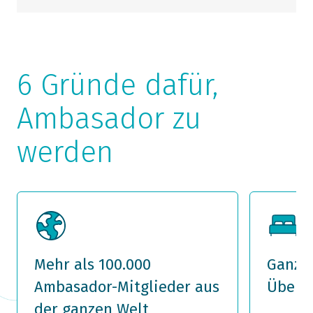
6 Gründe dafür,
Ambasador zu
werden
Mehr als 100.000
Ganz e
Ambasador-Mitglieder aus
Übern
der ganzen Welt