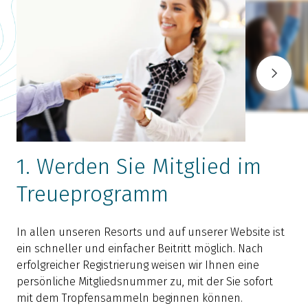
1. Werden Sie Mitglied im
Treueprogramm
In allen unseren Resorts und auf unserer Website ist
M
ein schneller und einfacher Beitritt möglich. Nach
B
erfolgreicher Registrierung weisen wir Ihnen eine
T
persönliche Mitgliedsnummer zu, mit der Sie sofort
T
mit dem Tropfensammeln beginnen können.
B