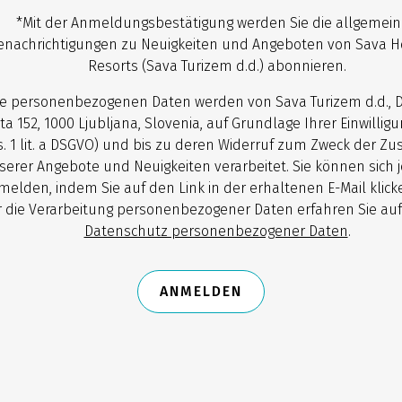
*Mit der Anmeldungsbestätigung werden Sie die allgemei
enachrichtigungen zu Neuigkeiten und Angeboten von Sava H
Resorts (Sava Turizem d.d.) abonnieren.
re personenbezogenen Daten werden von Sava Turizem d.d., 
ta 152, 1000 Ljubljana, Slovenia, auf Grundlage Ihrer Einwilligun
. 1 lit. a DSGVO) und bis zu deren Widerruf zum Zweck der Z
serer Angebote und Neuigkeiten verarbeitet. Sie können sich j
melden, indem Sie auf den Link in der erhaltenen E-Mail klick
 die Verarbeitung personenbezogener Daten erfahren Sie auf
Datenschutz personenbezogener Daten
.
ANMELDEN