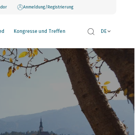
dor
Anmeldung/Registrierung
ed
Kongresse und Treffen
DE