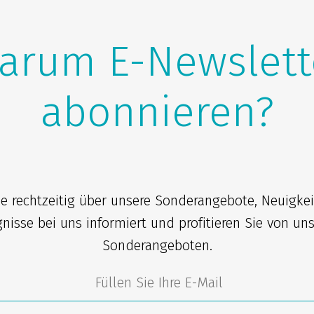
arum E-Newslett
abonnieren?
ie rechtzeitig über unsere Sonderangebote, Neuigke
gnisse bei uns informiert und profitieren Sie von un
Sonderangeboten.