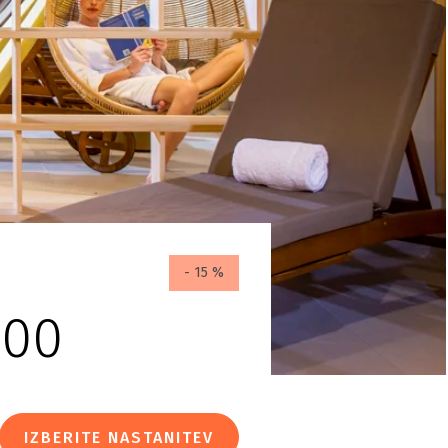
- 15 %
000
IZBERITE NASTANITEV