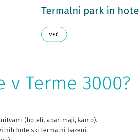
Termalni park in hote
VEČ
ce v Terme 3000?
nitvami (hoteli, apartmaji, kamp).
ilnih hotelski termalni bazeni.