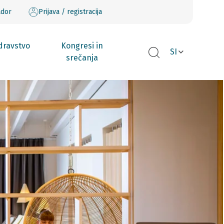
ador
Prijava / registracija
dravstvo
Kongresi in
SI
srečanja