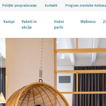
Pošljite povpraševanje
Kontakti
Program zvestobe Ambas
Kampi
Paketi in
Vodni
Wellness
Z
akcije
parki