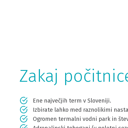
Zakaj počitni
Ene največjih term v Sloveniji.
Izbirate lahko med raznolikimi nasta
Ogromen termalni vodni park in štev