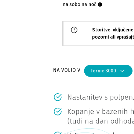
na sobo na noč
Storitve, vključene
pozorni ali vprašajt
NA VOLJO V
Terme 3000
Nastanitev s polpe
Kopanje v bazenih h
(tudi na dan odhod