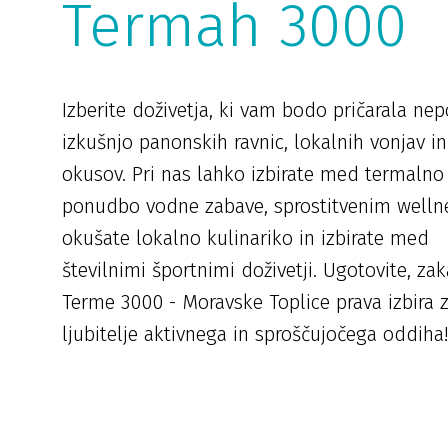
Termah 3000
Izberite doživetja, ki vam bodo pričarala ne
izkušnjo panonskih ravnic, lokalnih vonjav in
okusov. Pri nas lahko izbirate med termalno
ponudbo vodne zabave, sprostitvenim welln
okušate lokalno kulinariko in izbirate med
številnimi športnimi doživetji. Ugotovite, zak
Terme 3000 - Moravske Toplice prava izbira 
ljubitelje aktivnega in sproščujočega oddiha!