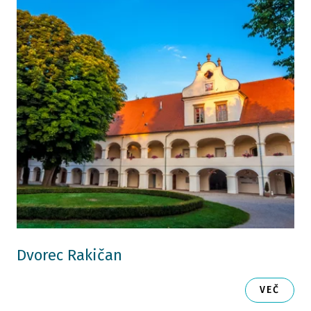
Dvorec Rakičan
VEČ