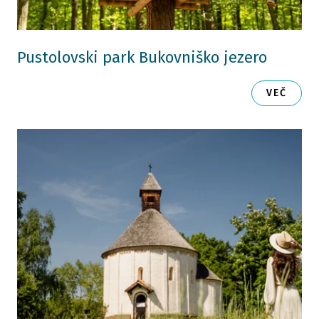
Pustolovski park Bukovniško jezero
VEČ