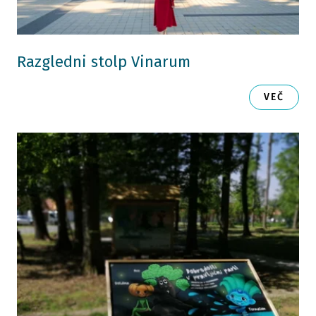
Razgledni stolp Vinarum
VEČ