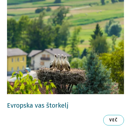
Evropska vas štorkelj
VEČ