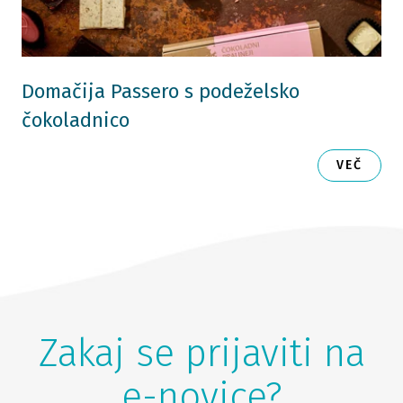
Domačija Passero s podeželsko
čokoladnico
VEČ
Zakaj se prijaviti na
e-novice?