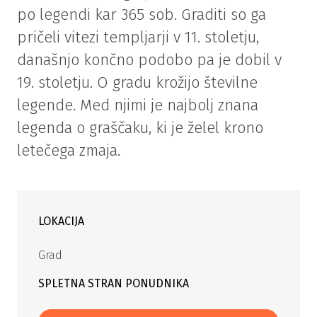
po legendi kar 365 sob. Graditi so ga
pričeli vitezi templjarji v 11. stoletju,
današnjo končno podobo pa je dobil v
19. stoletju. O gradu krožijo številne
legende. Med njimi je najbolj znana
legenda o graščaku, ki je želel krono
letečega zmaja.
LOKACIJA
Grad
SPLETNA STRAN PONUDNIKA