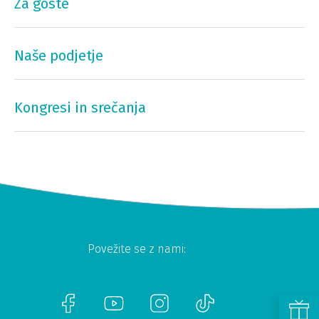
Za goste
Naše podjetje
Kongresi in srečanja
Povežite se z nami: