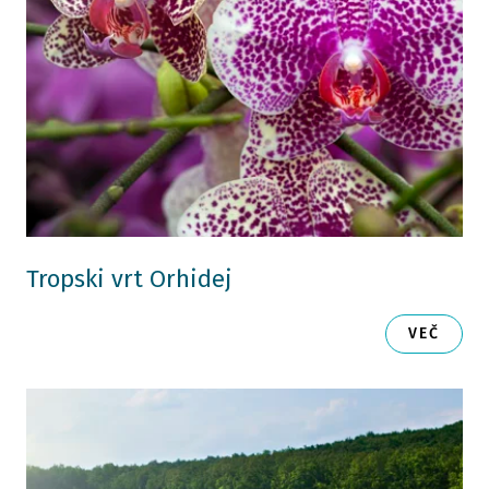
Tropski vrt Orhidej
VEČ