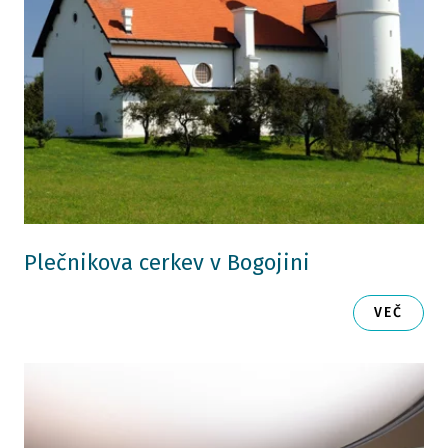
Plečnikova cerkev v Bogojini
VEČ