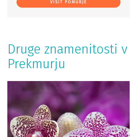
VISIT POMURJE
Druge znamenitosti v
Prekmurju