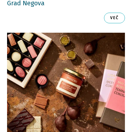
Grad Negova
VEČ