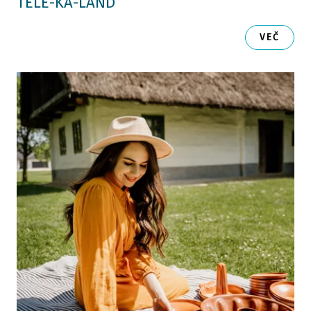
TELE-KA-LAND
VEČ