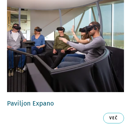
Paviljon Expano
VEČ