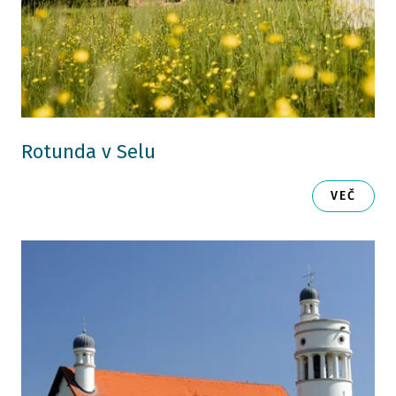
Rotunda v Selu
VEČ