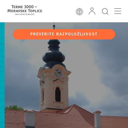
PREVERITE RAZPOLOŽLJIVOST