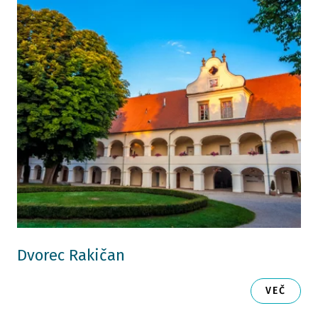
Dvorec Rakičan
VEČ