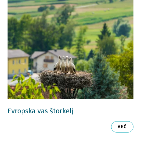
Evropska vas štorkelj
VEČ