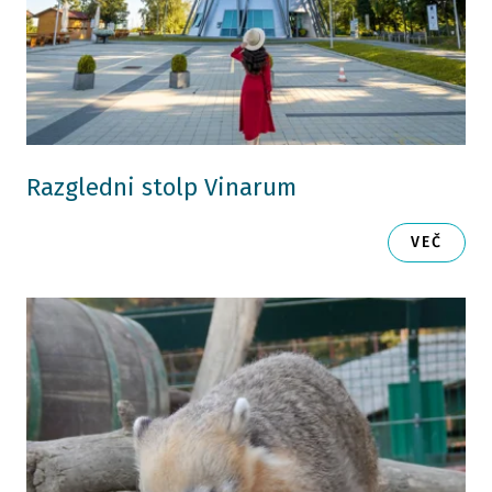
Razgledni stolp Vinarum
VEČ