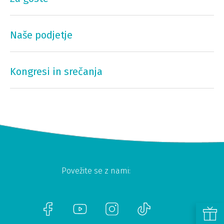
Naše podjetje
Kongresi in srečanja
Povežite se z nami: