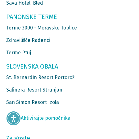
Sava Hoteli Bled
PANONSKE TERME
Terme 3000 - Moravske Toplice
Zdravilišče Radenci
Terme Ptuj
SLOVENSKA OBALA
St. Bernardin Resort Portorož
Salinera Resort Strunjan
San Simon Resort Izola
Aktivirajte pomočnika
Za goste