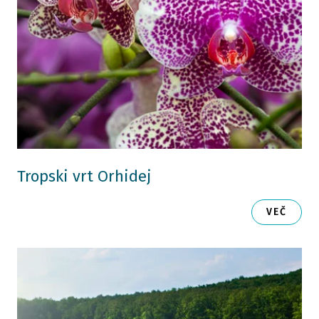
Tropski vrt Orhidej
VEČ