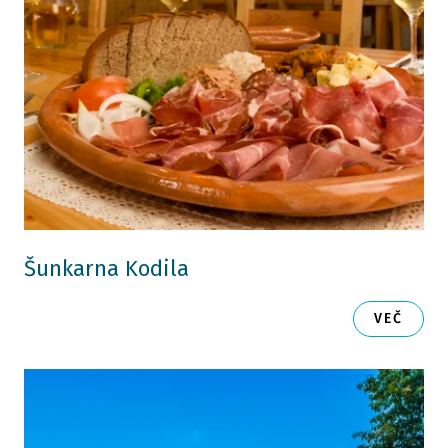
Šunkarna Kodila
VEČ