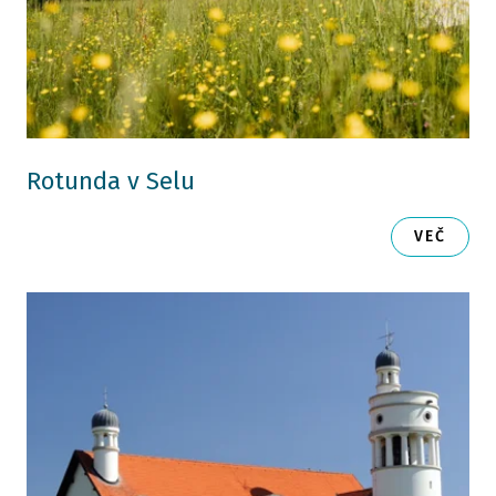
Rotunda v Selu
VEČ