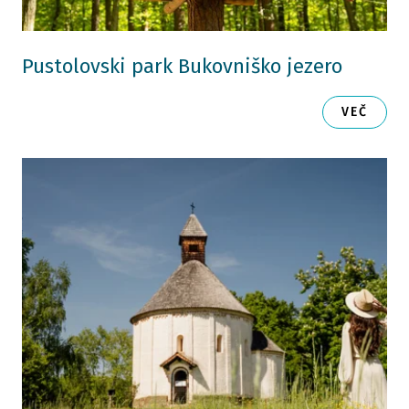
Pustolovski park Bukovniško jezero
VEČ