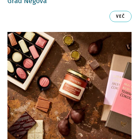
Grad Negova
VEČ