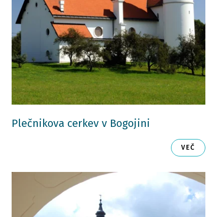
Plečnikova cerkev v Bogojini
VEČ