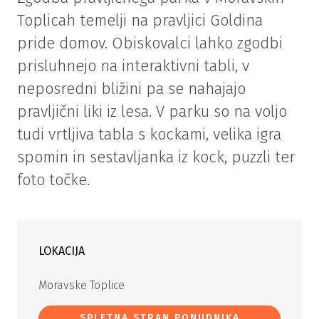
Toplicah temelji na pravljici Goldina
pride domov. Obiskovalci lahko zgodbi
prisluhnejo na interaktivni tabli, v
neposredni bližini pa se nahajajo
pravljični liki iz lesa. V parku so na voljo
tudi vrtljiva tabla s kockami, velika igra
spomin in sestavljanka iz kock, puzzli ter
foto točke.
LOKACIJA
Moravske Toplice
SPLETNA STRAN PONUDNIKA