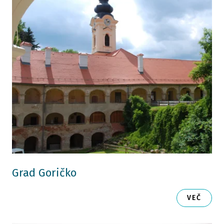
Grad Goričko
VEČ