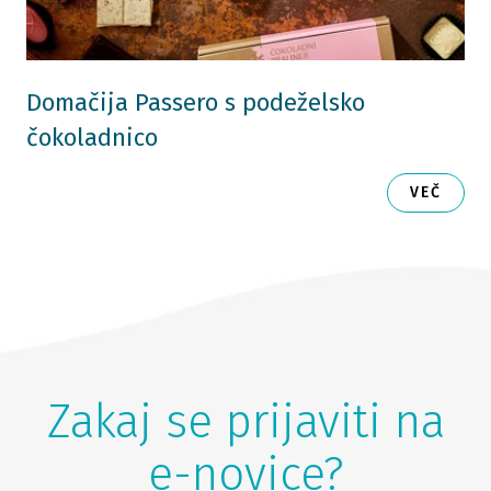
Domačija Passero s podeželsko
čokoladnico
VEČ
Zakaj se prijaviti na
e-novice?