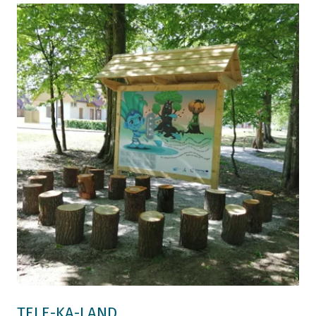
TELE-KA-LAND