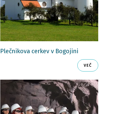
Plečnikova cerkev v Bogojini
VEČ