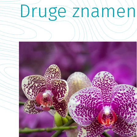
Druge znameni