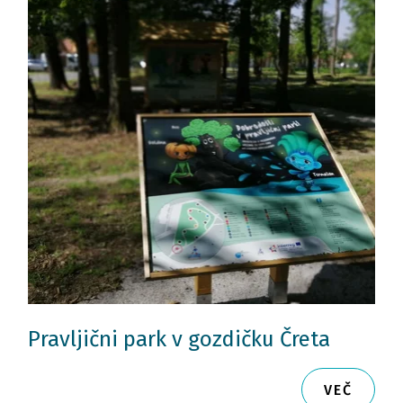
Pravljični park v gozdičku Čreta
VEČ