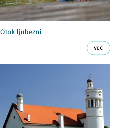
Otok ljubezni
VEČ