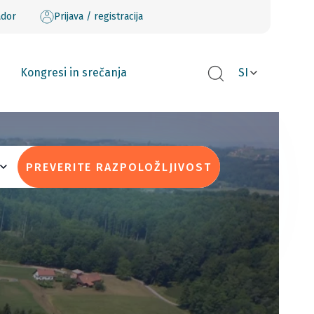
ador
Prijava / registracija
Kongresi in srečanja
SI
PREVERITE RAZPOLOŽLJIVOST