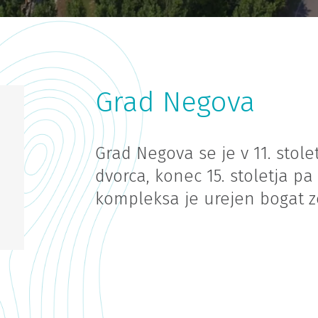
Grad Negova
Grad Negova se je v 11. stole
dvorca, konec 15. stoletja pa
kompleksa je urejen bogat ze