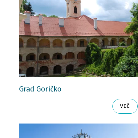
Grad Goričko
VEČ