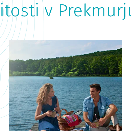
tosti v Prekmurj