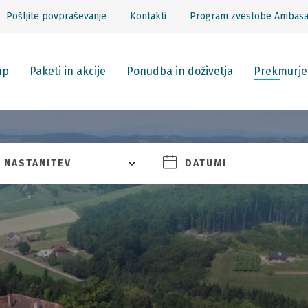
Pošljite povpraševanje
Kontakti
Program zvestobe Ambas
mp
Paketi in akcije
Ponudba in doživetja
Prekmurje
NASTANITEV
DATUMI