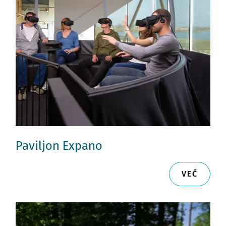
Paviljon Expano
VEČ