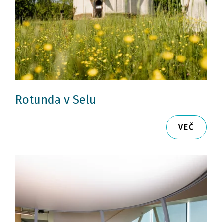
Rotunda v Selu
VEČ