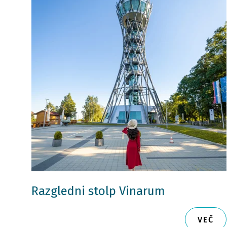
Razgledni stolp Vinarum
VEČ