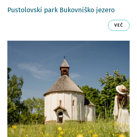
Pustolovski park Bukovniško jezero
VEČ