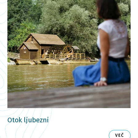
Otok ljubezni
VEČ