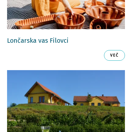
Lončarska vas Filovci
VEČ