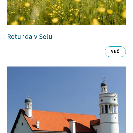
Rotunda v Selu
VEČ