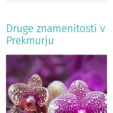
Druge znamenitosti v
Prekmurju