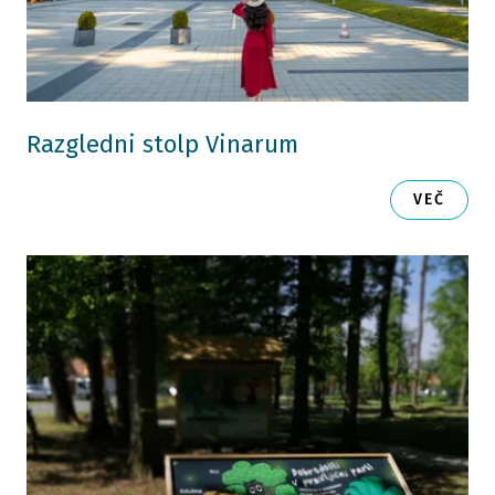
Razgledni stolp Vinarum
VEČ