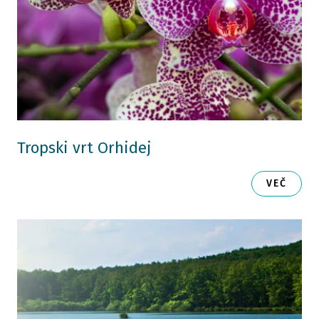
Tropski vrt Orhidej
VEČ