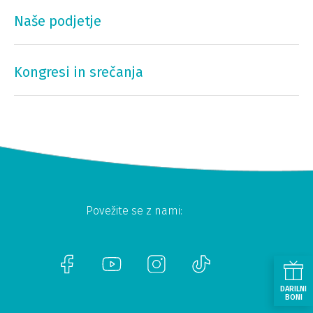
Naše podjetje
Kongresi in srečanja
Povežite se z nami:
DARILNI
BONI