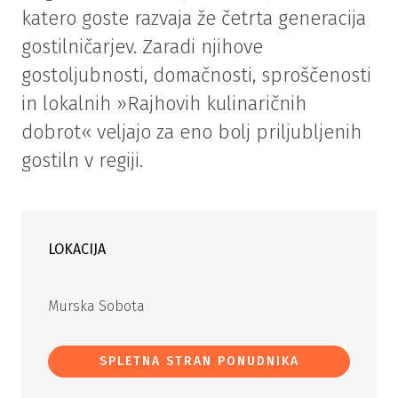
katero goste razvaja že četrta generacija
gostilničarjev. Zaradi njihove
gostoljubnosti, domačnosti, sproščenosti
in lokalnih »Rajhovih kulinaričnih
dobrot« veljajo za eno bolj priljubljenih
gostiln v regiji.
LOKACIJA
Murska Sobota
SPLETNA STRAN PONUDNIKA