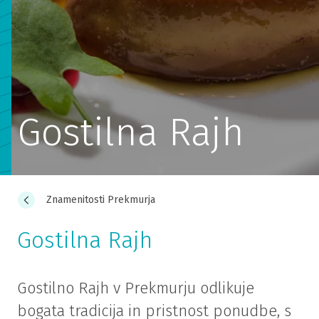
Gostilna Rajh
Znamenitosti Prekmurja
Gostilna Rajh
Gostilno Rajh v Prekmurju odlikuje
bogata tradicija in pristnost ponudbe, s