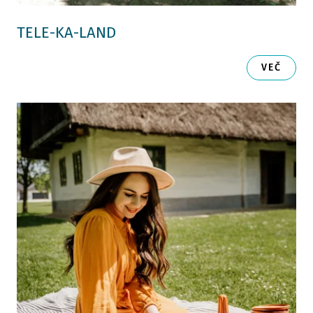
TELE-KA-LAND
VEČ