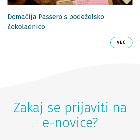
Domačija Passero s podeželsko
čokoladnico
VEČ
Zakaj se prijaviti na
e-novice?