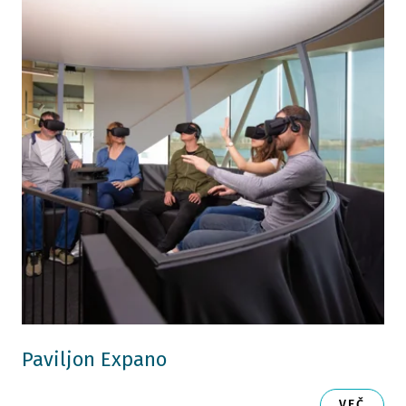
Paviljon Expano
VEČ