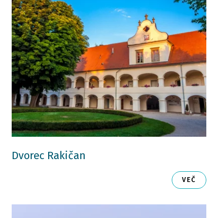
Dvorec Rakičan
VEČ