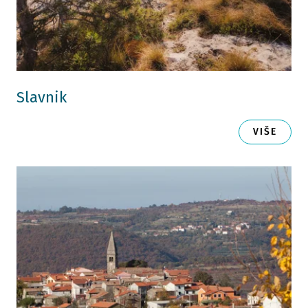
Slavnik
VIŠE