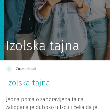
Izolska tajna
Znamenitosti
Izolska tajna
Jedna pomalo zaboravljena tajna
zakopana je duboko u Izoli i čeka da je