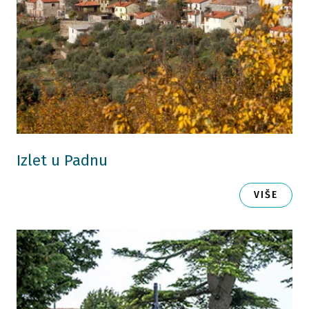
Izlet u Padnu
VIŠE