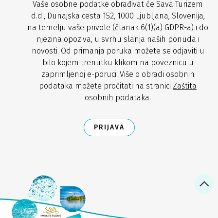
Vaše osobne podatke obrađivat će Sava Turizem
d.d., Dunajska cesta 152, 1000 Ljubljana, Slovenija,
na temelju vaše privole (članak 6(1)(a) GDPR-a) i do
njezina opoziva, u svrhu slanja naših ponuda i
novosti. Od primanja poruka možete se odjaviti u
bilo kojem trenutku klikom na poveznicu u
zaprimljenoj e-poruci. Više o obradi osobnih
podataka možete pročitati na stranici
Zaštita
osobnih podataka
.
PRIJAVA