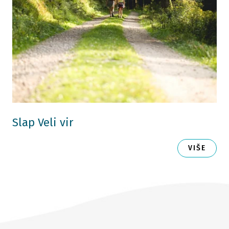
Slap Veli vir
VIŠE