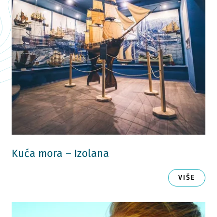
Kuća mora – Izolana
VIŠE