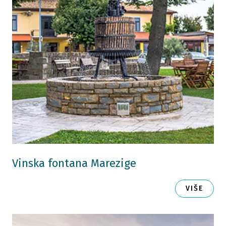
Vinska fontana Marezige
VIŠE