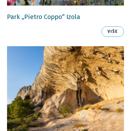
Park „Pietro Coppo“ Izola
VIŠE