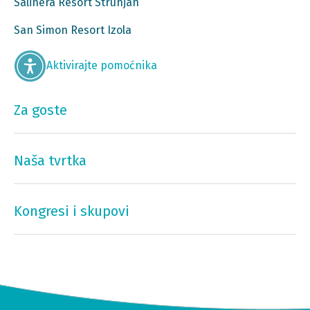
Salinera Resort Strunjan
San Simon Resort Izola
Aktivirajte pomoćnika
Za goste
Naša tvrtka
Kongresi i skupovi