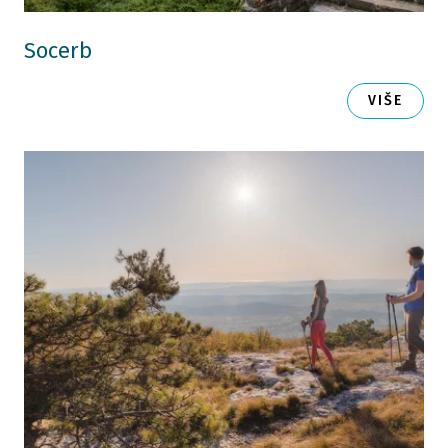
Socerb
VIŠE