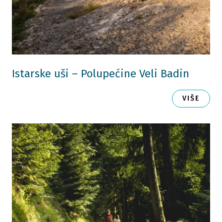
Istarske uši – Polupećine Veli Badin
VIŠE