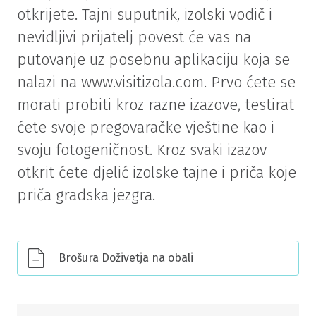
otkrijete. Tajni suputnik, izolski vodič i
nevidljivi prijatelj povest će vas na
putovanje uz posebnu aplikaciju koja se
nalazi na www.visitizola.com. Prvo ćete se
morati probiti kroz razne izazove, testirat
ćete svoje pregovaračke vještine kao i
svoju fotogeničnost. Kroz svaki izazov
otkrit ćete djelić izolske tajne i priča koje
priča gradska jezgra.
Brošura Doživetja na obali