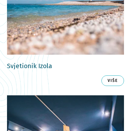
Svjetionik Izola
VIŠE