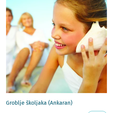
Groblje školjaka (Ankaran)