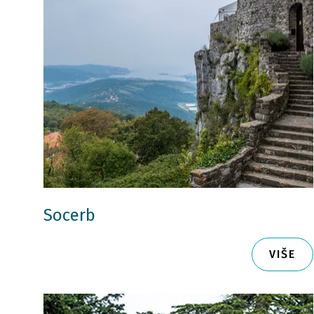
Socerb
VIŠE