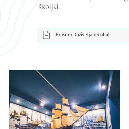
školjki.
Brošura Doživetja na obali