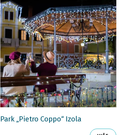
Park „Pietro Coppo“ Izola