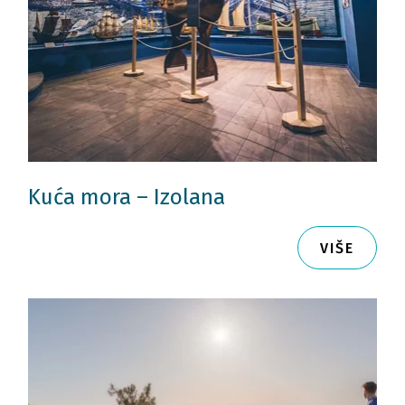
Kuća mora – Izolana
VIŠE