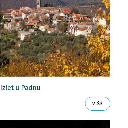
Izlet u Padnu
VIŠE