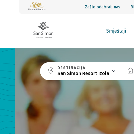
Zašto odabrati nas
B
Smještaji
DESTINACIJA
San Simon Resort Izola