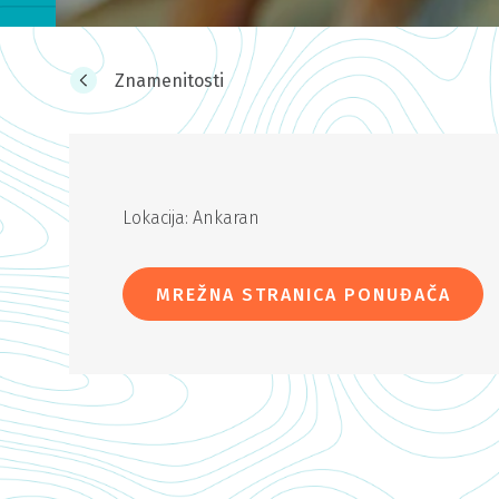
Znamenitosti
Lokacija: Ankaran
MREŽNA STRANICA PONUĐAČA