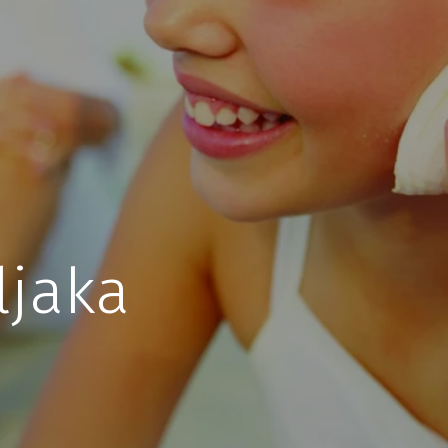
ljaka