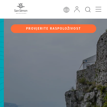
PROVJERITE RASPOLOŽIVOST