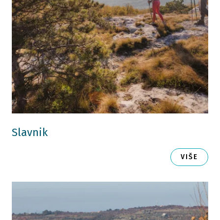
Slavnik
VIŠE