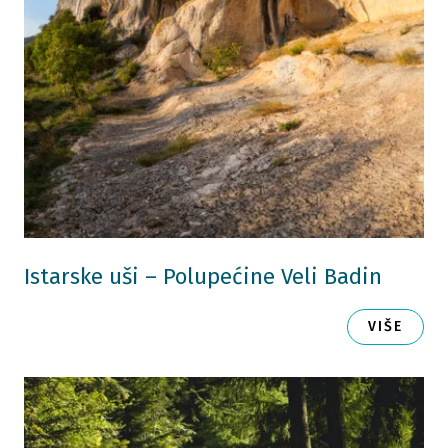
Istarske uši – Polupećine Veli Badin
VIŠE