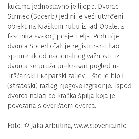
kućama jednostavno je lijepo. Dvorac
Strmec (Socerb) jedini je veći utvrđeni
objekt na Kraškom rubu iznad Obale, a
fascinira svakog posjetitelja. Područje
dvorca Socerb čak je registrirano kao
spomenik od nacionalnog važnosti. Iz
dvorca se pruža prekrasan pogled na
Tršćanski i Koparski zaljev – što je bio i
(strateški) razlog njegove izgradnje. Ispod
dvorca nalazi se kraška špilja koja je
povezana s dvorištem dvorca.
Foto: © Jaka Arbutina, www.slovenia.info