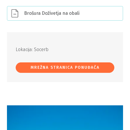
Brošura Doživetja na obali
Lokacija: Socerb
MREŽNA STRANICA PONUĐAČA