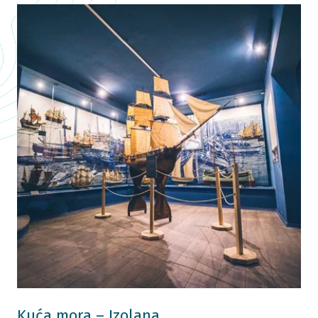
Kuća mora – Izolana