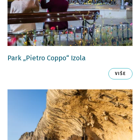
Park „Pietro Coppo“ Izola
VIŠE