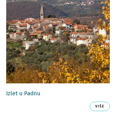
Izlet u Padnu
VIŠE