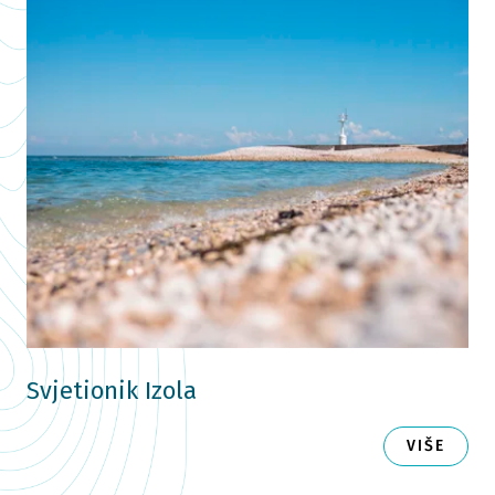
Svjetionik Izola
VIŠE