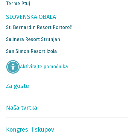
Terme Ptuj
SLOVENSKA OBALA
St. Bernardin Resort Portorož
Salinera Resort Strunjan
San Simon Resort Izola
Aktivirajte pomoćnika
Za goste
Naša tvrtka
Kongresi i skupovi