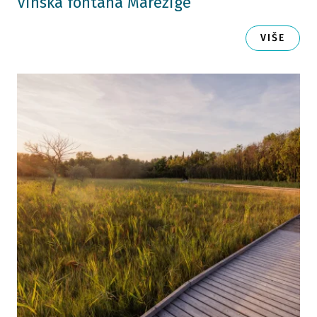
Vinska fontana Marezige
VIŠE