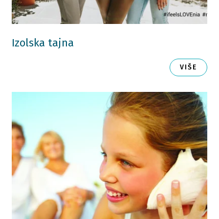
Izolska tajna
VIŠE