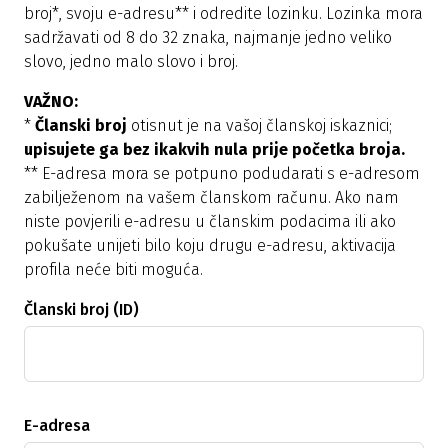
broj*, svoju e-adresu** i odredite lozinku. Lozinka mora
sadržavati od 8 do 32 znaka, najmanje jedno veliko
slovo, jedno malo slovo i broj.
VAŽNO:
*
Članski broj
otisnut je na vašoj članskoj iskaznici;
upisujete ga bez ikakvih nula prije početka broja.
** E-adresa mora se potpuno podudarati s e-adresom
zabilježenom na vašem članskom računu. Ako nam
niste povjerili e-adresu u članskim podacima ili ako
pokušate unijeti bilo koju drugu e-adresu, aktivacija
profila neće biti moguća.
Članski broj (ID)
E-adresa