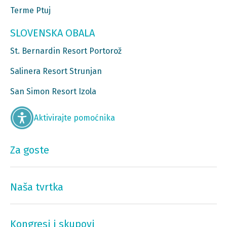
Terme Ptuj
SLOVENSKA OBALA
St. Bernardin Resort Portorož
Salinera Resort Strunjan
San Simon Resort Izola
Aktivirajte pomoćnika
Za goste
Naša tvrtka
Kongresi i skupovi