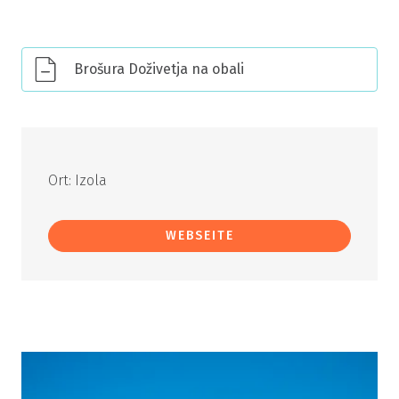
Brošura Doživetja na obali
Ort: Izola
WEBSEITE