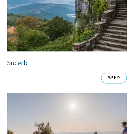
Socerb
MEHR