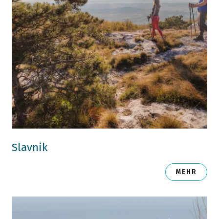
Slavnik
MEHR