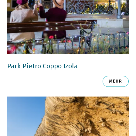
Park Pietro Coppo Izola
MEHR