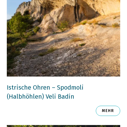
Istrische Ohren – Spodmoli
(Halbhöhlen) Veli Badin
MEHR