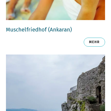
Muschelfriedhof (Ankaran)
MEHR