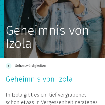
Geheimnis von
Izola
Sehenswürdigkeiten
Geheimnis von Izola
In Izola gibt es ein tief vergrabenes,
schon etwas in Vergessenheit geratenes