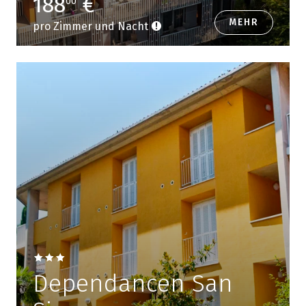
188
€
00
MEHR
pro Zimmer und Nacht
Dependancen San