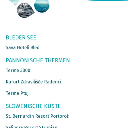
BLEDER SEE
Sava Hoteli Bled
PANNONISCHE THERMEN
Terme 3000
Kurort Zdravilišče Radenci
Terme Ptuj
SLOWENISCHE KÜSTE
St. Bernardin Resort Portorož
Salinera Resort Strunjan