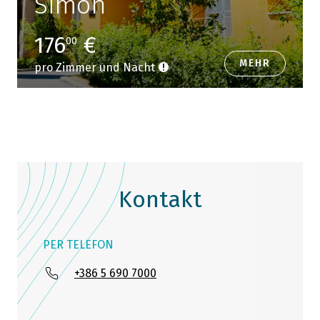
Simon
176
€
00
MEHR
pro Zimmer und Nacht
Kontakt
PER TELEFON
+386 5 690 7000