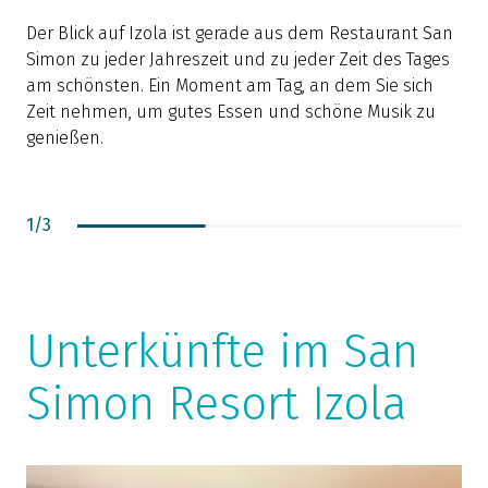
Der Blick auf Izola ist gerade aus dem Restaurant San
G
Simon zu jeder Jahreszeit und zu jeder Zeit des Tages
ö
am schönsten. Ein Moment am Tag, an dem Sie sich
R
Zeit nehmen, um gutes Essen und schöne Musik zu
a
genießen.
1
/
3
Unterkünfte im San
Simon Resort Izola