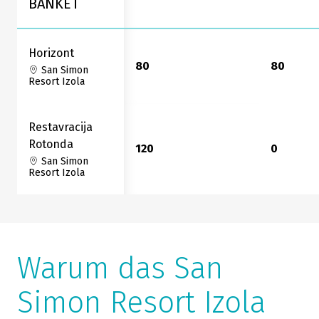
BANKET
Horizont
80
80
San Simon
Resort Izola
Restavracija
Rotonda
120
0
San Simon
Resort Izola
Warum das San
Simon Resort Izola