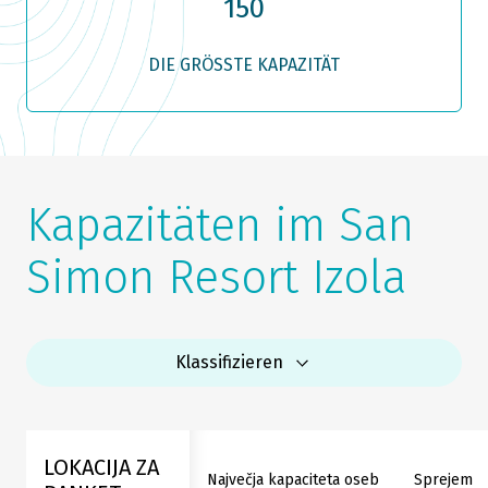
150
DIE GRÖSSTE KAPAZITÄT
Kapazitäten im San
Simon Resort Izola
Klassifizieren
LOKACIJA ZA
Največja kapaciteta oseb
Sprejem