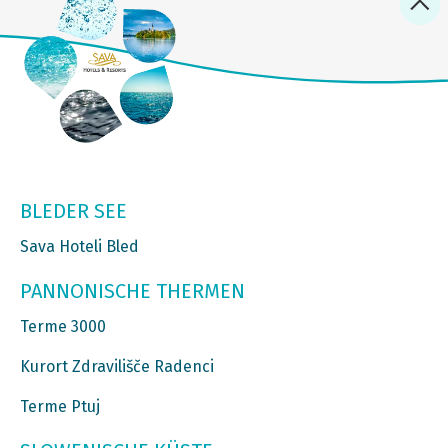
BLEDER SEE
Sava Hoteli Bled
PANNONISCHE THERMEN
Terme 3000
Kurort Zdravilišče Radenci
Terme Ptuj