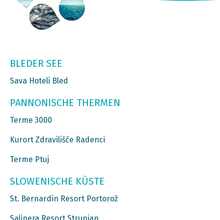
BLEDER SEE
Sava Hoteli Bled
PANNONISCHE THERMEN
Terme 3000
Kurort Zdravilišče Radenci
Terme Ptuj
SLOWENISCHE KÜSTE
St. Bernardin Resort Portorož
Salinera Resort Strunjan