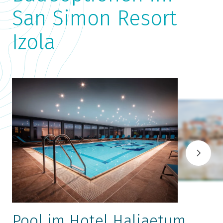
San Simon Resort
Izola
Pool im Hotel Haliaetum