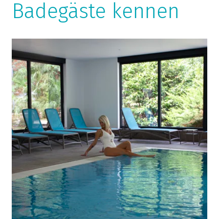
Badegäste kennen