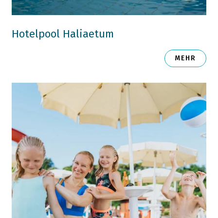
Hotelpool Haliaetum
MEHR