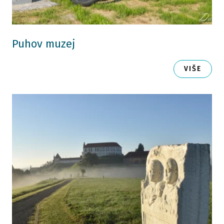
Puhov muzej
VIŠE