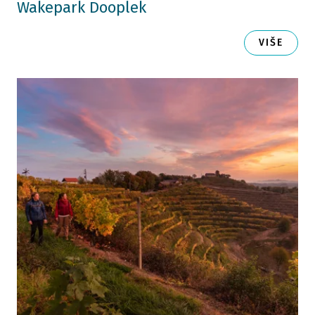
Wakepark Dooplek
VIŠE