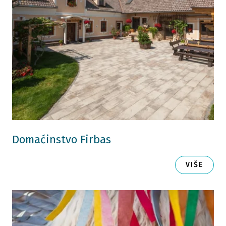
Domaćinstvo Firbas
VIŠE