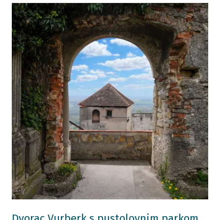
Dvorac Vurberk s pustolovnim parkom