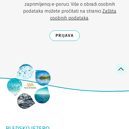
zaprimljenoj e-poruci. Više o obradi osobnih
podataka možete pročitati na stranici
Zaštita
osobnih podataka
.
PRIJAVA
BLEDSKO JEZERO