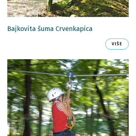
Bajkovita šuma Crvenkapica
VIŠE