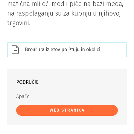
matična mliječ, med i piće na bazi meda,
na raspolaganju su za kupnju u njihovoj
trgovini.
Broušura izletov po Ptuju in okolici
PODRUČJE
Apače
WEB STRANICA