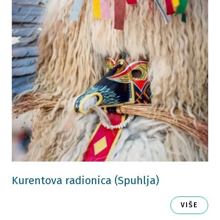
Kurentova radionica (Spuhlja)
VIŠE