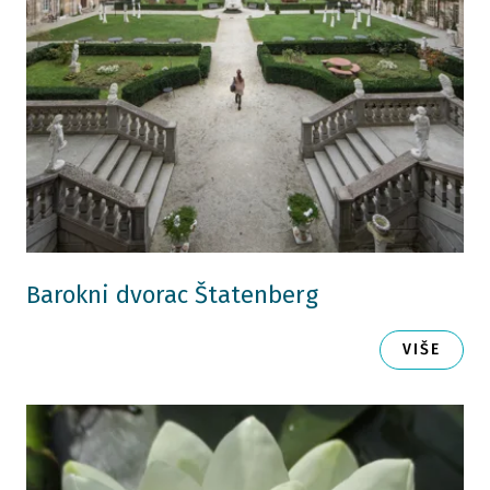
Barokni dvorac Štatenberg
VIŠE