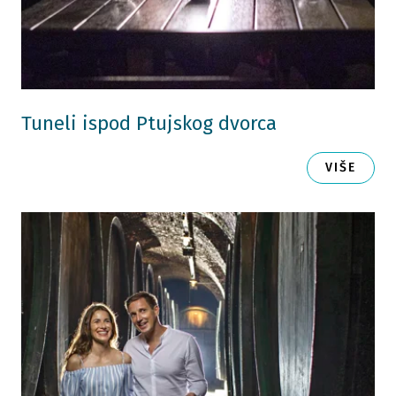
Tuneli ispod Ptujskog dvorca
VIŠE