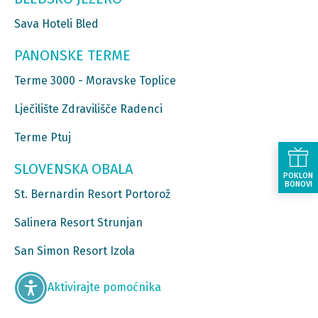
Sava Hoteli Bled
PANONSKE TERME
Terme 3000 - Moravske Toplice
Lječilište Zdravilišče Radenci
Terme Ptuj
SLOVENSKA OBALA
POKLON
BONOVI
St. Bernardin Resort Portorož
Salinera Resort Strunjan
San Simon Resort Izola
Aktivirajte pomoćnika