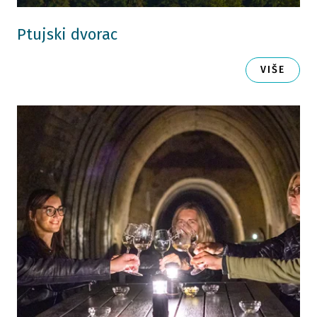
Ptujski dvorac
VIŠE