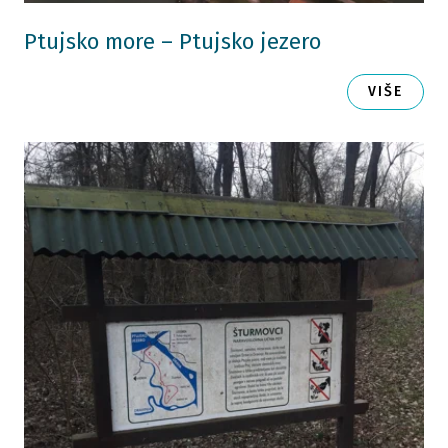
Ptujsko more – Ptujsko jezero
VIŠE