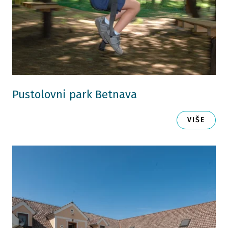
Pustolovni park Betnava
VIŠE