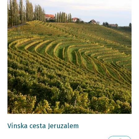
Vinska cesta Jeruzalem