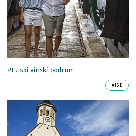
Ptujski vinski podrum
VIŠE