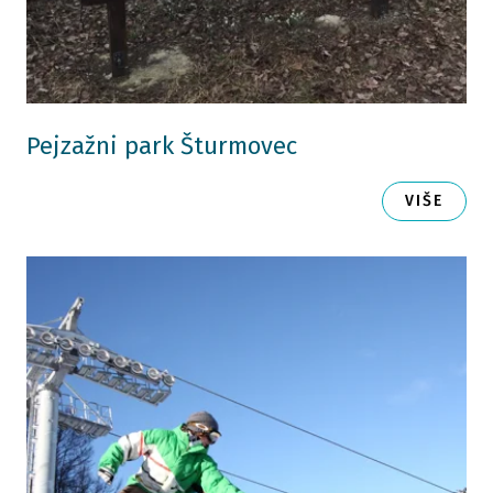
Pejzažni park Šturmovec
VIŠE