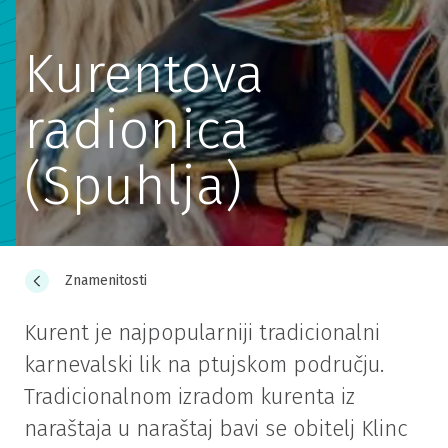
Kurentova
radionica
(Spuhlja)
Znamenitosti
Kurent je najpopularniji tradicionalni
karnevalski lik na ptujskom području.
Tradicionalnom izradom kurenta iz
naraštaja u naraštaj bavi se obitelj Klinc