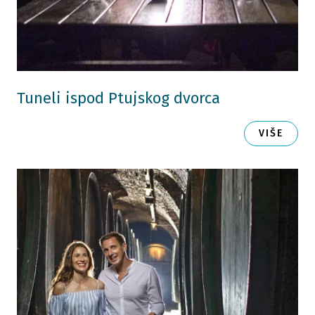
Tuneli ispod Ptujskog dvorca
VIŠE