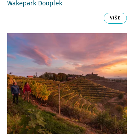
Wakepark Dooplek
VIŠE