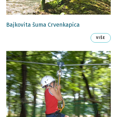
Bajkovita šuma Crvenkapica
VIŠE