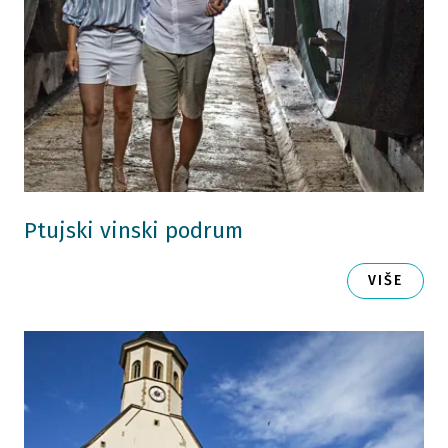
Ptujski vinski podrum
VIŠE