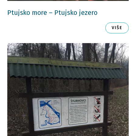
Ptujsko more – Ptujsko jezero
VIŠE