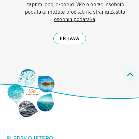
zaprimljenoj e-poruci. Više o obradi osobnih
podataka možete pročitati na stranici
Zaštita
osobnih podataka
.
PRIJAVA
BLEDSKO JEZERO