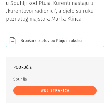
u Spuhlji kod Ptuja. Kurenti nastaju u
„kurentovoj radionici“, a djelo su ruku
poznatog majstora Marka Klinca.
Broušura izletov po Ptuju in okolici
PODRUČJE
Spuhlja
WEB STRANICA