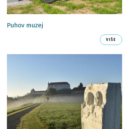
Puhov muzej
VIŠE