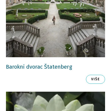
Barokni dvorac Štatenberg
VIŠE