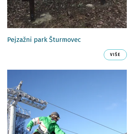
Pejzažni park Šturmovec
VIŠE