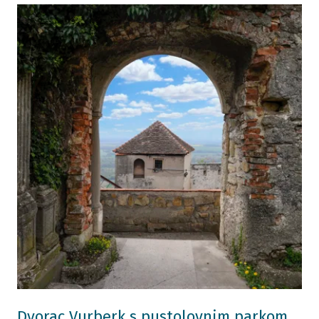
Dvorac Vurberk s pustolovnim parkom