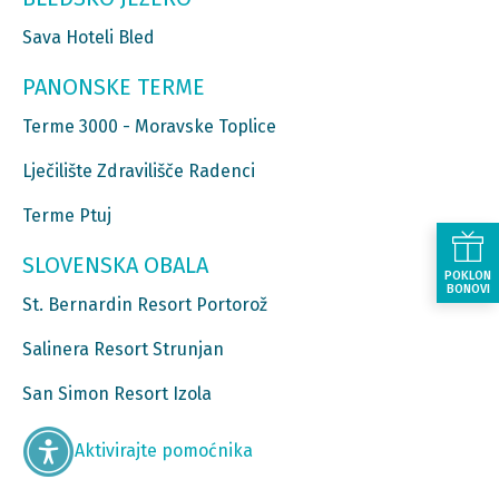
Sava Hoteli Bled
PANONSKE TERME
Terme 3000 - Moravske Toplice
Lječilište Zdravilišče Radenci
Terme Ptuj
SLOVENSKA OBALA
POKLON
BONOVI
St. Bernardin Resort Portorož
Salinera Resort Strunjan
San Simon Resort Izola
Aktivirajte pomoćnika