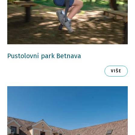
Pustolovni park Betnava
VIŠE