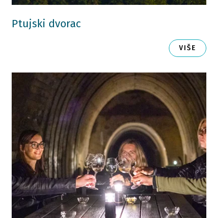
Ptujski dvorac
VIŠE