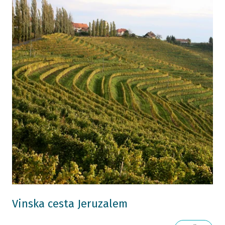
Vinska cesta Jeruzalem