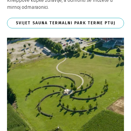
Kneippove kupke zdravlje, a odmoriti se možete u
mirnoj odmaraonici.
SVIJET SAUNA TERMALNI PARK TERME PTUJ