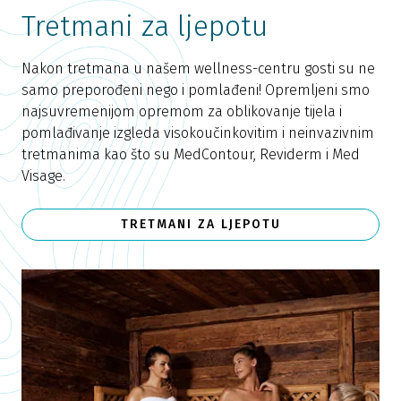
Tretmani za ljepotu
Nakon tretmana u našem wellness-centru gosti su ne
samo preporođeni nego i pomlađeni! Opremljeni smo
najsuvremenijom opremom za oblikovanje tijela i
pomlađivanje izgleda visokoučinkovitim i neinvazivnim
tretmanima kao što su MedContour, Reviderm i Med
Visage.
TRETMANI ZA LJEPOTU