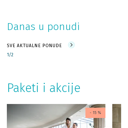
Danas u ponudi
SVE AKTUALNE PONUDE
1
/
2
Paketi i akcije
- 15 %