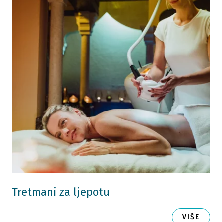
Tretmani za ljepotu
VIŠE