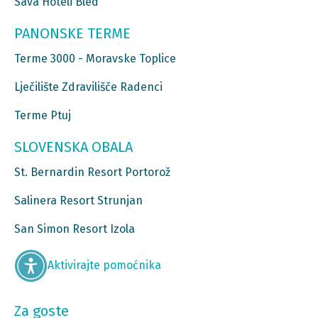
Sava Hoteli Bled
PANONSKE TERME
Terme 3000 - Moravske Toplice
Lječilište Zdravilišče Radenci
Terme Ptuj
SLOVENSKA OBALA
St. Bernardin Resort Portorož
Salinera Resort Strunjan
San Simon Resort Izola
Aktivirajte pomoćnika
Za goste