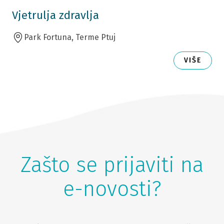
Vjetrulja zdravlja
Park Fortuna, Terme Ptuj
VIŠE
Zašto se prijaviti na
e-novosti?