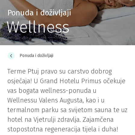
Ponuda i doživljaji
Wellness
Ponuda i doživljaji
Terme Ptuj pravo su carstvo dobrog
osjećaja! U Grand Hotelu Primus očekuje
vas bogata wellness-ponuda u
Wellnessu Valens Augusta, kao i u
termalnom parku sa svijetom sauna te uz
hotel na Vjetrulji zdravlja. Zajamčena
stopostotna regeneracija tijela i duha!