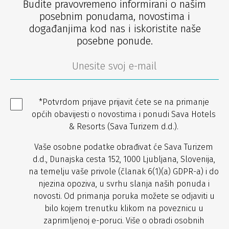
Budite pravovremeno informirani o našim
posebnim ponudama, novostima i
događanjima kod nas i iskoristite naše
posebne ponude.
*Potvrdom prijave prijavit ćete se na primanje
općih obavijesti o novostima i ponudi Sava Hotels
& Resorts (Sava Turizem d.d.).
Vaše osobne podatke obrađivat će Sava Turizem
d.d., Dunajska cesta 152, 1000 Ljubljana, Slovenija,
na temelju vaše privole (članak 6(1)(a) GDPR-a) i do
njezina opoziva, u svrhu slanja naših ponuda i
novosti. Od primanja poruka možete se odjaviti u
bilo kojem trenutku klikom na poveznicu u
zaprimljenoj e-poruci. Više o obradi osobnih