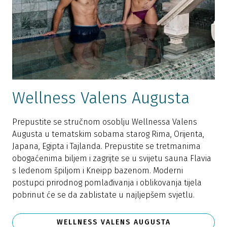
Wellness Valens Augusta
Prepustite se stručnom osoblju Wellnessa Valens
Augusta u tematskim sobama starog Rima, Orijenta,
Japana, Egipta i Tajlanda. Prepustite se tretmanima
obogaćenima biljem i zagrijte se u svijetu sauna Flavia
s ledenom špiljom i Kneipp bazenom. Moderni
postupci prirodnog pomlađivanja i oblikovanja tijela
pobrinut će se da zablistate u najljepšem svjetlu.
WELLNESS VALENS AUGUSTA