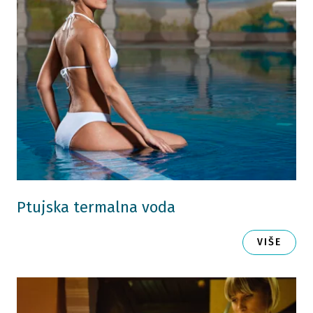
Ptujska termalna voda
VIŠE