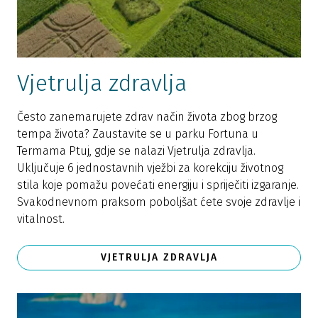
Vjetrulja zdravlja
Često zanemarujete zdrav način života zbog brzog
tempa života? Zaustavite se u parku Fortuna u
Termama Ptuj, gdje se nalazi Vjetrulja zdravlja.
Uključuje 6 jednostavnih vježbi za korekciju životnog
stila koje pomažu povećati energiju i spriječiti izgaranje.
Svakodnevnom praksom poboljšat ćete svoje zdravlje i
vitalnost.
VJETRULJA ZDRAVLJA