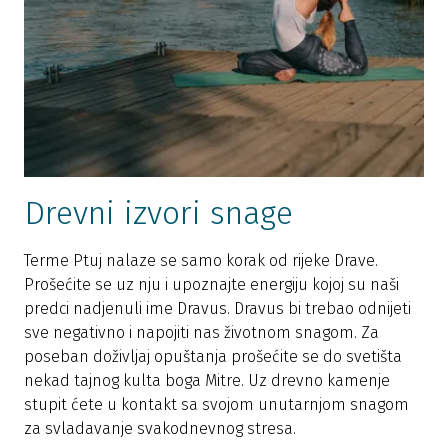
Drevni izvori snage
Terme Ptuj nalaze se samo korak od rijeke Drave.
Prošećite se uz nju i upoznajte energiju kojoj su naši
predci nadjenuli ime Dravus. Dravus bi trebao odnijeti
sve negativno i napojiti nas životnom snagom. Za
poseban doživljaj opuštanja prošećite se do svetišta
nekad tajnog kulta boga Mitre. Uz drevno kamenje
stupit ćete u kontakt sa svojom unutarnjom snagom
za svladavanje svakodnevnog stresa.