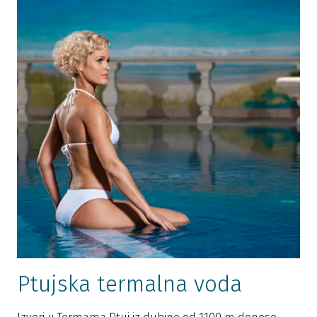
Ptujska termalna voda