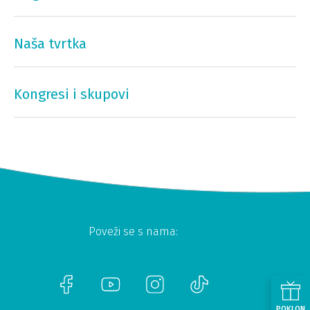
Naša tvrtka
Kongresi i skupovi
Poveži se s nama:
POKLON