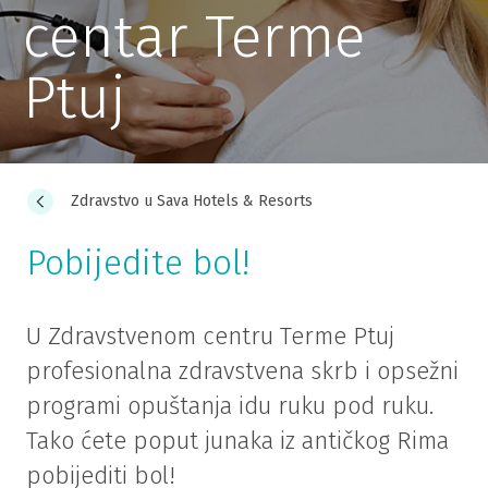
centar Terme
Ptuj
Zdravstvo u Sava Hotels & Resorts
Pobijedite bol!
U Zdravstvenom centru Terme Ptuj
profesionalna zdravstvena skrb i opsežni
programi opuštanja idu ruku pod ruku.
Tako ćete poput junaka iz antičkog Rima
pobijediti bol!