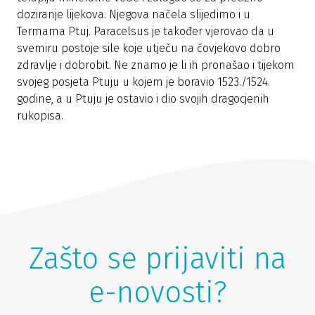
doziranje lijekova. Njegova načela slijedimo i u
Termama Ptuj. Paracelsus je također vjerovao da u
svemiru postoje sile koje utječu na čovjekovo dobro
zdravlje i dobrobit. Ne znamo je li ih pronašao i tijekom
svojeg posjeta Ptuju u kojem je boravio 1523./1524.
godine, a u Ptuju je ostavio i dio svojih dragocjenih
rukopisa.
Zašto se prijaviti na
e-novosti?