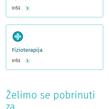
VIŠE
Fizioterapija
VIŠE
Želimo se pobrinuti
za...