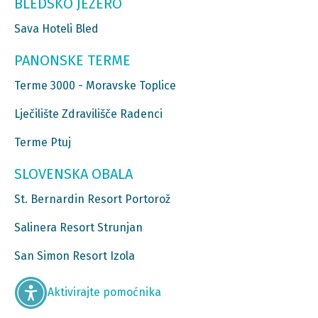
BLEDSKO JEZERO
Sava Hoteli Bled
PANONSKE TERME
Terme 3000 - Moravske Toplice
Lječilište Zdravilišče Radenci
Terme Ptuj
SLOVENSKA OBALA
St. Bernardin Resort Portorož
Salinera Resort Strunjan
San Simon Resort Izola
Aktivirajte pomoćnika