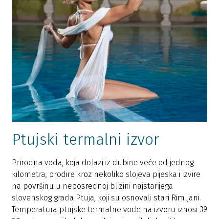
Ptujski termalni izvor
Prirodna voda, koja dolazi iz dubine veće od jednog
kilometra, prodire kroz nekoliko slojeva pijeska i izvire
na površinu u neposrednoj blizini najstarijega
slovenskog grada Ptuja, koji su osnovali stari Rimljani.
Temperatura ptujske termalne vode na izvoru iznosi 39