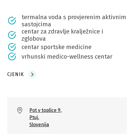
termalna voda s provjerenim aktivnim
sastojcima
centar za zdravlje kralježnice i
zglobova
centar sportske medicine
vrhunski medico-wellness centar
CJENIK
Pot v toplice 9,
Ptuj,
Slovenija