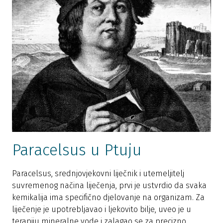
Paracelsus u Ptuju
Paracelsus, srednjovjekovni liječnik i utemeljitelj
suvremenog načina liječenja, prvi je ustvrdio da svaka
kemikalija ima specifično djelovanje na organizam. Za
liječenje je upotrebljavao i ljekovito bilje, uveo je u
terapiju mineralne vode i zalagao se za precizno