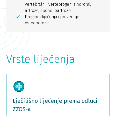
vertebralni i vertebrogeni sindromi,
artroze, spondiloartroze
Program liječenja i prevencije
osteoporoze
Vrste liječenja
Lječilišno liječenje prema odluci
ZZOS-a