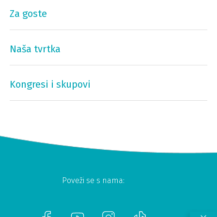
Za goste
Naša tvrtka
Kongresi i skupovi
Poveži se s nama: