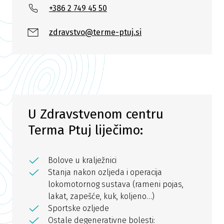
+386 2 749 45 50
zdravstvo@terme-ptuj.si
U Zdravstvenom centru
Terma Ptuj liječimo:
Bolove u kralježnici
Stanja nakon ozljeda i operacija
lokomotornog sustava (rameni pojas,
lakat, zapešće, kuk, koljeno…)
Sportske ozljede
Ostale degenerativne bolesti: