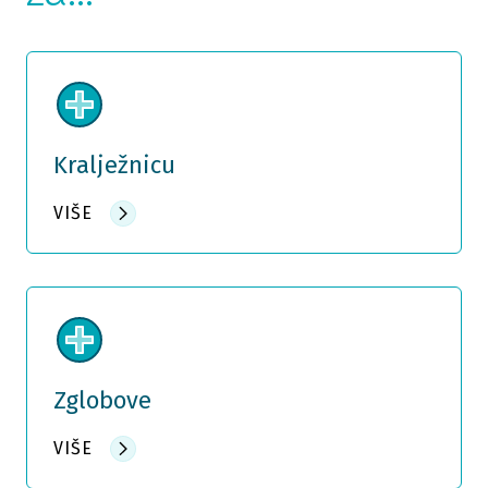
Kralježnicu
VIŠE
Zglobove
VIŠE