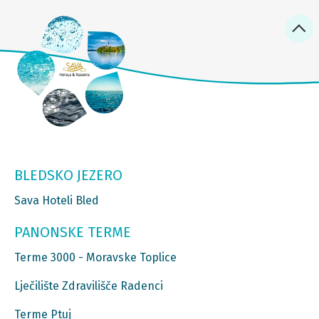
BLEDSKO JEZERO
Sava Hoteli Bled
PANONSKE TERME
Terme 3000 - Moravske Toplice
Lječilište Zdravilišče Radenci
Terme Ptuj