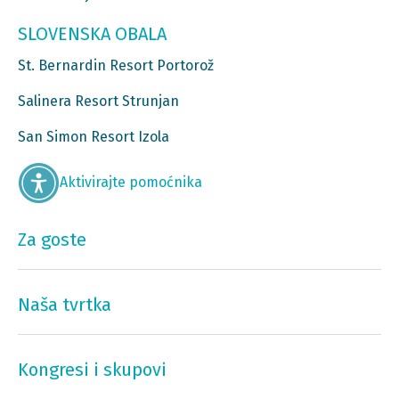
SLOVENSKA OBALA
St. Bernardin Resort Portorož
Salinera Resort Strunjan
San Simon Resort Izola
Aktivirajte pomoćnika
Za goste
Naša tvrtka
Kongresi i skupovi