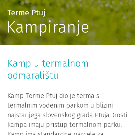
Terme Ptuj
Kampiranje
Kamp u termalnom
odmaralištu
Kamp Terme Ptuj dio je terma s
termalnim vodenim parkom u blizini
najstarijega slovenskog grada Ptuja. Gosti
kampa imaju pristup termalnom parku.
Kamp ima standardne parcele za