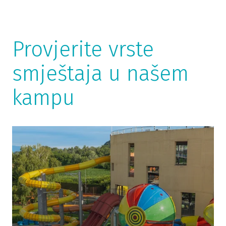
Provjerite vrste
smještaja u našem
kampu