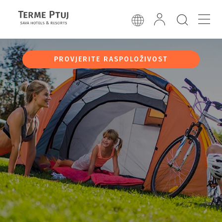
PROVJERITE RASPOLOŽIVOST