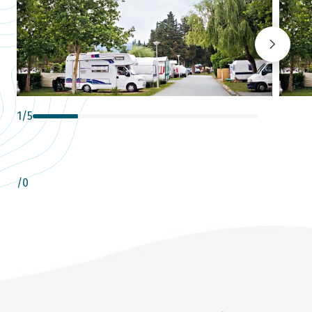
1
/
5
/
0