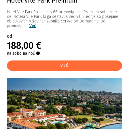
Hotel Vile Park Premium
Hotel Vile Park Premium s 66 prenovljenimi Premium sobami je
del Hotela Vile Park, ki ga sestavlja več vil. Slednje so posejane
ob slikovitih ruševinah zvonika cerkve Sv. Bernardina. Del
prenovljen...
Več
od
188,00 €
na sobo na noč
VEČ