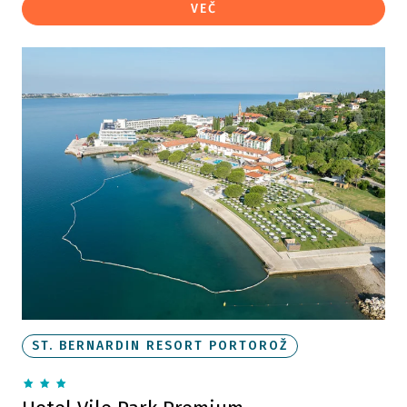
VEČ
ST. BERNARDIN RESORT PORTOROŽ