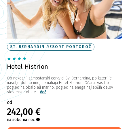
ST. BERNARDIN RESORT PORTOROŽ
Hotel Histrion
Ob nekdanji samostanski cerkvici Sv. Bernardina, po kateri je
naselje dobilo ime, se nahaja Hotel Histrion. Očaral vas bo
pogled na obalo ali marino, pogled na enega najlepših delov
slovenske obale...
Več
od
242,00 €
na sobo na noč