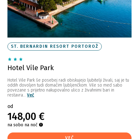
ST. BERNARDIN RESORT PORTOROŽ
Hotel Vile Park
Hotel Vile Park še posebej radi obiskujejo ljubitelji živali, saj je tu
oddih dovoljen tudi domačim ljubljenčkom. Vile so med sabo
povezane s prijetno nakupovalno ulico z živahnimi bari in
restavra...
Več
od
148,00 €
na sobo na noč
VEČ