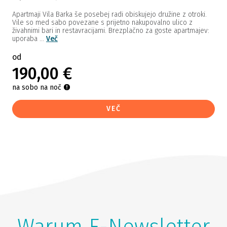
Apartmaji Vila Barka še posebej radi obiskujejo družine z otroki.
Vile so med sabo povezane s prijetno nakupovalno ulico z
živahnimi bari in restavracijami. Brezplačno za goste apartmajev:
uporaba ...
Več
od
190,00 €
na sobo na noč
VEČ