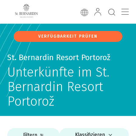
VERFÜGBARKEIT PRÜFEN
St. Bernardin Resort Portorož
Unterkünfte im St.
Bernardin Resort
Portorož
Klassifizieren
Filtern