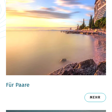
Für Paare
MEHR