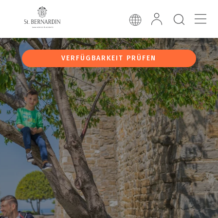
VERFÜGBARKEIT PRÜFEN