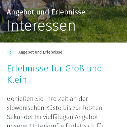
Angebot und Erlebnisse
Interessen
Angebot und Erlebnisse
Erlebnisse für Groß und
Klein
Genießen Sie Ihre Zeit an der
slowenischen Küste bis zur letzten
Sekunde! Im vielfältigen Angebot
unserer Unterkünfte findet sich für