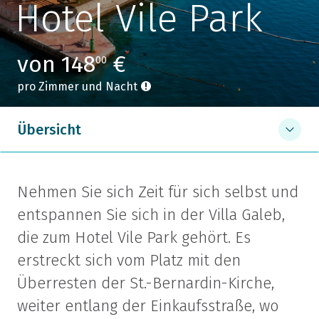
Hotel Vile Park
von 148
€
00
pro Zimmer und Nacht
Übersicht
Nehmen Sie sich Zeit für sich selbst und
entspannen Sie sich in der Villa Galeb,
die zum Hotel Vile Park gehört. Es
erstreckt sich vom Platz mit den
Überresten der St.-Bernardin-Kirche,
weiter entlang der Einkaufsstraße, wo