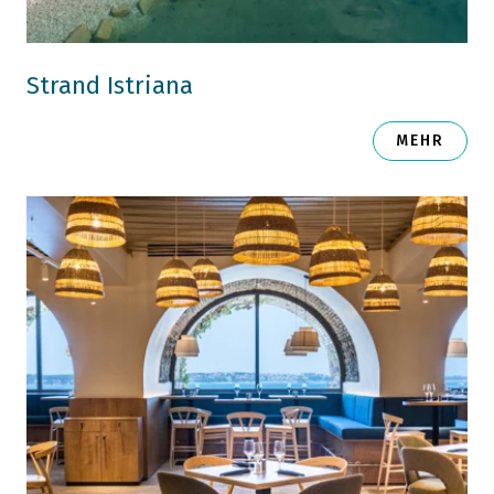
Strand Istriana
MEHR