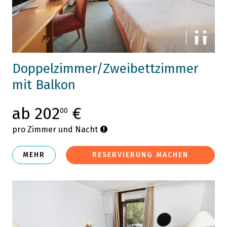
Doppelzimmer/Zweibettzimmer
mit Balkon
ab 202
€
00
pro Zimmer und Nacht
MEHR
RESERVIERUNG MACHEN