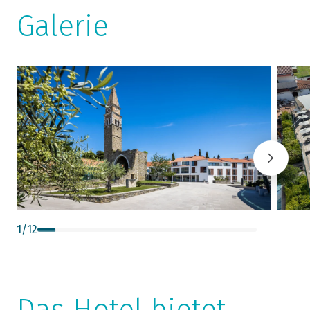
Galerie
1
/
12
Das Hotel bietet