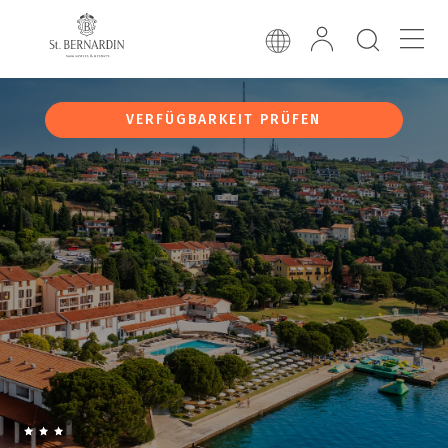
VERFÜGBARKEIT PRÜFEN