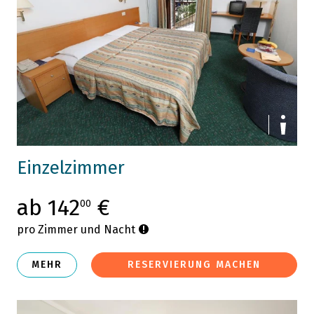
Einzelzimmer
ab 142
€
00
pro Zimmer und Nacht
MEHR
RESERVIERUNG MACHEN