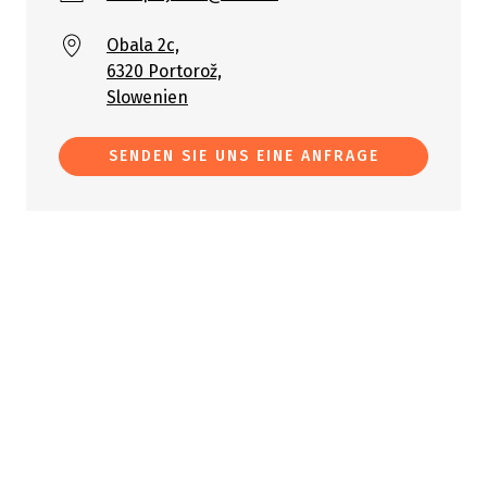
Obala 2c,
6320 Portorož,
Slowenien
SENDEN SIE UNS EINE ANFRAGE