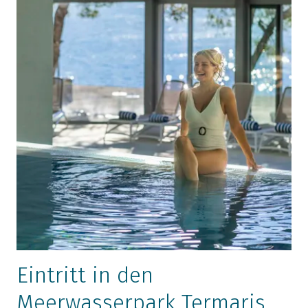
Eintritt in den
Meerwasserpark Termaris