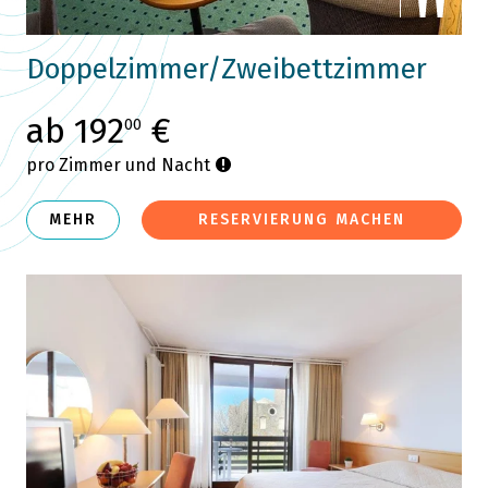
Doppelzimmer/Zweibettzimmer
ab 192
€
00
pro Zimmer und Nacht
MEHR
RESERVIERUNG MACHEN