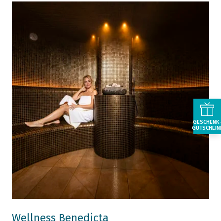
GESCHENK
GUTSCHEIN
Wellness Benedicta