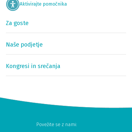
Aktivirajte pomočnika
Za goste
Naše podjetje
Kongresi in srečanja
Povežite se z nami: