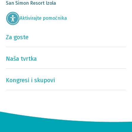
San Simon Resort Izola
Aktivirajte pomoćnika
Za goste
Naša tvrtka
Kongresi i skupovi