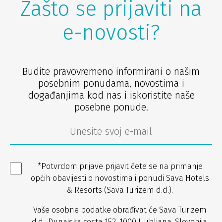
Zašto se prijaviti na
e-novosti?
Budite pravovremeno informirani o našim
posebnim ponudama, novostima i
događanjima kod nas i iskoristite naše
posebne ponude.
*Potvrdom prijave prijavit ćete se na primanje
općih obavijesti o novostima i ponudi Sava Hotels
& Resorts (Sava Turizem d.d.).
Vaše osobne podatke obrađivat će Sava Turizem
d.d., Dunajska cesta 152, 1000 Ljubljana, Slovenija,