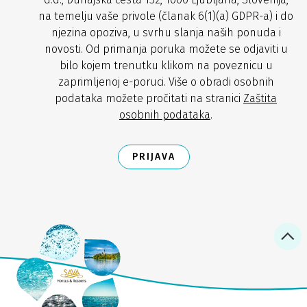
na temelju vaše privole (članak 6(1)(a) GDPR-a) i do
njezina opoziva, u svrhu slanja naših ponuda i
novosti. Od primanja poruka možete se odjaviti u
bilo kojem trenutku klikom na poveznicu u
zaprimljenoj e-poruci. Više o obradi osobnih
podataka možete pročitati na stranici
Zaštita
osobnih podataka
.
PRIJAVA