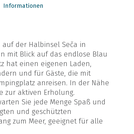
Informationen
 auf der Halbinsel Seča in
en mit Blick auf das endlose Blau
z hat einen eigenen Laden,
ndern und für Gäste, die mit
pingplatz anreisen. In der Nähe
ze zur aktiven Erholung.
arten Sie jede Menge Spaß und
egten und geschützten
g zum Meer, geeignet für alle