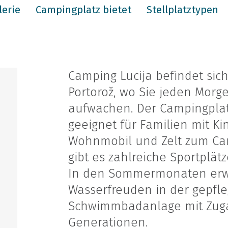
lerie
Campingplatz bietet
Stellplatztypen
Camping Lucija befindet sich
Portorož, wo Sie jeden Morg
aufwachen. Der Campingplat
geeignet für Familien mit Ki
Wohnmobil und Zelt zum Cam
gibt es zahlreiche Sportplät
In den Sommermonaten erw
Wasserfreuden in der gepfl
Schwimmbadanlage mit Zugan
Generationen.