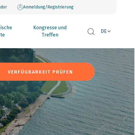
dor
Anmeldung/Registrierung
ische
Kongresse und
DE
te
Treffen
VERFÜGBARKEIT PRÜFEN