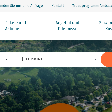
enden Sie uns eine Anfrage
Kontakt
Treueprogramm Ambasa
Pakete und
Angebot und
Slowen
Aktionen
Erlebnisse
Küs
TERMINE