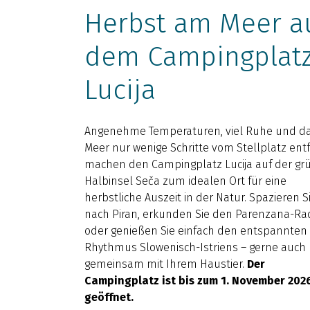
Herbst am Meer a
dem Campingplat
Lucija
Angenehme Temperaturen, viel Ruhe und d
Meer nur wenige Schritte vom Stellplatz ent
machen den Campingplatz Lucija auf der gr
Halbinsel Seča zum idealen Ort für eine
herbstliche Auszeit in der Natur. Spazieren S
nach Piran, erkunden Sie den Parenzana-R
oder genießen Sie einfach den entspannten
Rhythmus Slowenisch-Istriens – gerne auch
gemeinsam mit Ihrem Haustier.
Der
Campingplatz ist bis zum 1. November 202
geöffnet.