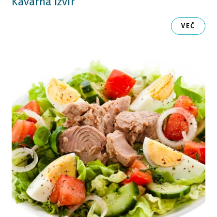
Kavarna Izvir
VEČ