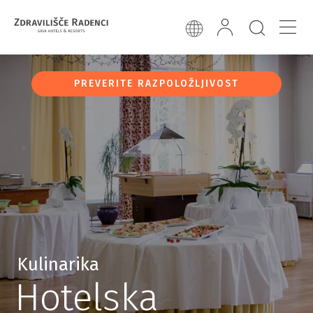
PREVERITE RAZPOLOŽLJIVOST
Kulinarika
Hotelska