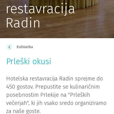
restavracija
Radin
Kulinarika
Prleški okusi
Hotelska restavracija Radin sprejme do
450 gostov. Prepustite se kulinaričnim
posebnostim Prlekije na "Prleških
večerjah", ki jih vsako sredo organiziramo
za naše goste.