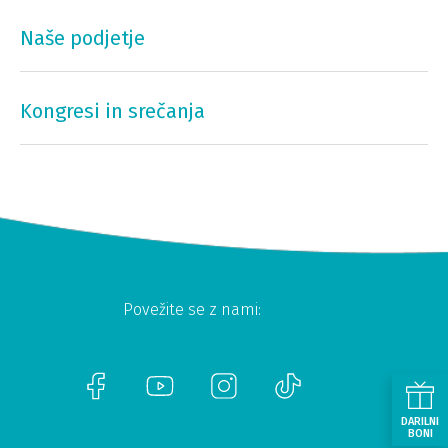
Naše podjetje
Kongresi in srečanja
Povežite se z nami:
DARILNI
BONI