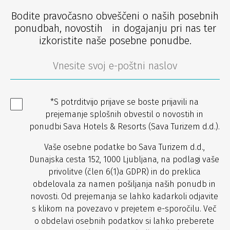
Bodite pravočasno obveščeni o naših posebnih
ponudbah, novostih in dogajanju pri nas ter
izkoristite naše posebne ponudbe.
*S potrditvijo prijave se boste prijavili na
prejemanje splošnih obvestil o novostih in
ponudbi Sava Hotels & Resorts (Sava Turizem d.d.).
Vaše osebne podatke bo Sava Turizem d.d.,
Dunajska cesta 152, 1000 Ljubljana, na podlagi vaše
privolitve (člen 6(1)a GDPR) in do preklica
obdelovala za namen pošiljanja naših ponudb in
novosti. Od prejemanja se lahko kadarkoli odjavite
s klikom na povezavo v prejetem e-sporočilu. Več
o obdelavi osebnih podatkov si lahko preberete