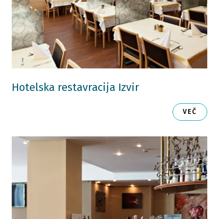
Hotelska restavracija Izvir
VEČ