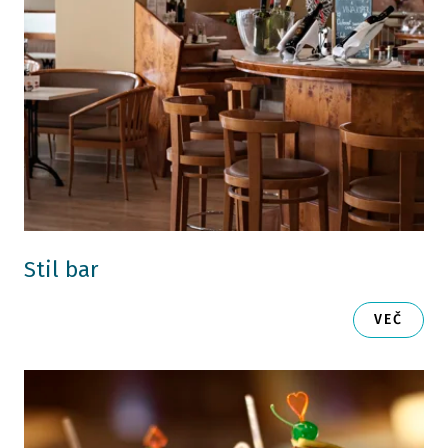
Stil bar
VEČ