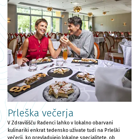
Prleška večerja
V Zdravilišču Radenci lahko v lokalno obarvani
kulinariki enkrat tedensko uživate tudi na Prleški
večerji, ko prevladujejo lokalne specialitete, ob