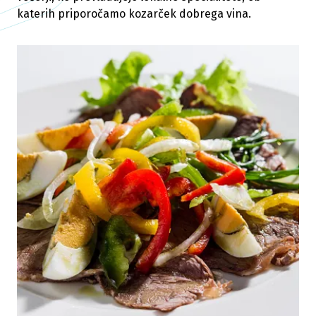
katerih priporočamo kozarček dobrega vina.