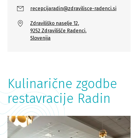
recepcijaradin@zdravilisce-radenci.si
Zdraviliško naselje 12,
9252 Zdravilišče Radenci,
Slovenija
Kulinarične zgodbe
restavracije Radin