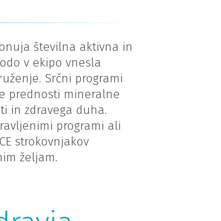
onuja številna aktivna in
bodo v ekipo vnesla
uženje. Srčni programi
ne prednosti mineralne
ti in zdravega duha.
ipravljenimi programi ali
CE strokovnjakov
nim željam.