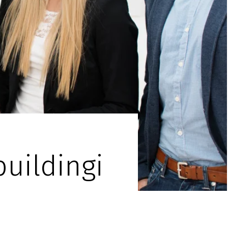
uildingi