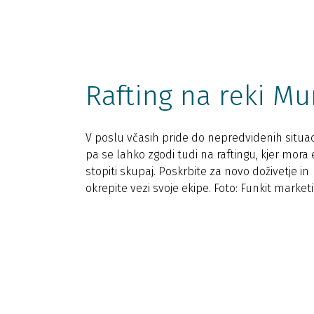
Rafting na reki Mu
V poslu včasih pride do nepredvidenih situaci
pa se lahko zgodi tudi na raftingu, kjer mora 
stopiti skupaj. Poskrbite za novo doživetje in
okrepite vezi svoje ekipe. Foto: Funkit market