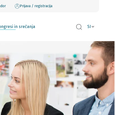
ador
Prijava / registracija
ngresi in srečanja
SI