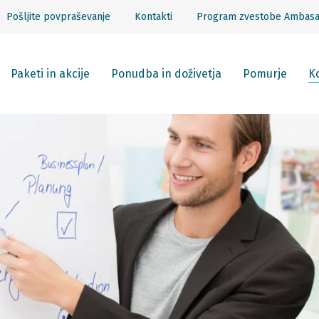
Pošljite povpraševanje
Kontakti
Program zvestobe Ambas
Paketi in akcije
Ponudba in doživetja
Pomurje
Ko