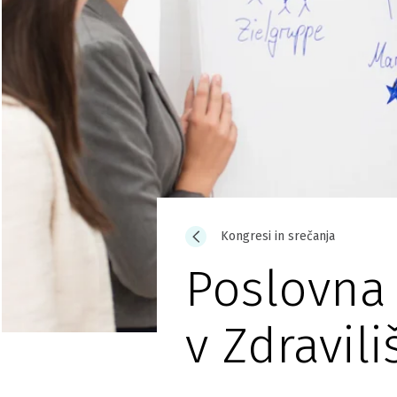
Kongresi in srečanja
Poslovna 
v Zdravil