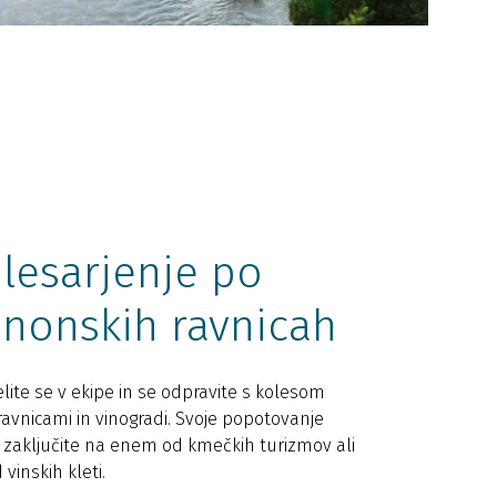
lesarjenje po
nonskih ravnicah
lite se v ekipe in se odpravite s kolesom
avnicami in vinogradi. Svoje popotovanje
 zaključite na enem od kmečkih turizmov ali
 vinskih kleti.