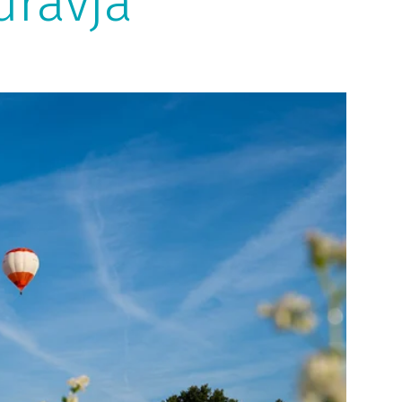
dravja