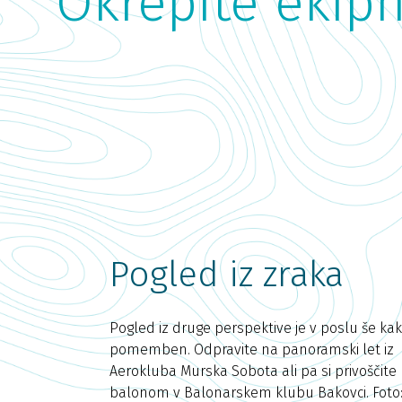
Okrepite ekipn
Pogled iz zraka
Pogled iz druge perspektive je v poslu še ka
pomemben. Odpravite na panoramski let iz
Aerokluba Murska Sobota ali pa si privoščite 
balonom v Balonarskem klubu Bakovci. Foto