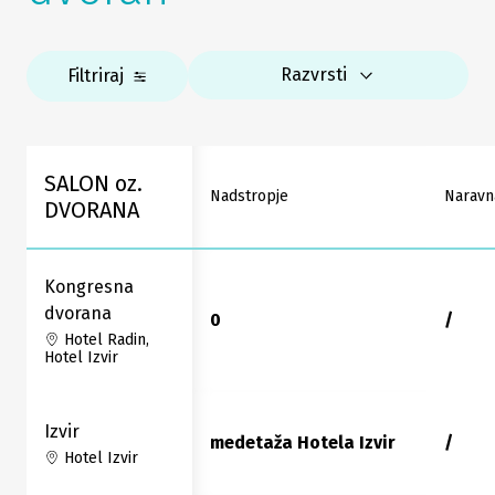
Razvrsti
Filtriraj
SALON oz.
Nadstropje
Naravn
DVORANA
Kongresna
dvorana
0
/
Hotel Radin,
Hotel Izvir
Izvir
medetaža Hotela Izvir
/
Hotel Izvir