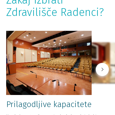
Zakaj izbrati
Zdravilišče Radenci?
Prilagodljive kapacitete