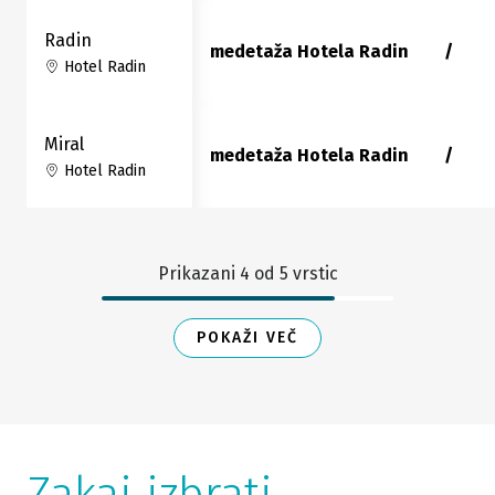
Radin
medetaža Hotela Radin
/
Hotel Radin
Miral
medetaža Hotela Radin
/
Hotel Radin
Prikazani
4
od
5
vrstic
POKAŽI VEČ