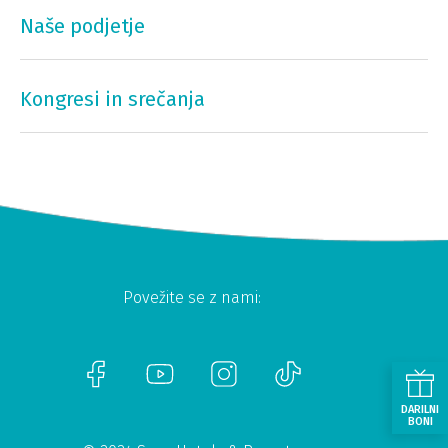
Naše podjetje
Kongresi in srečanja
Povežite se z nami:
DARILNI
BONI