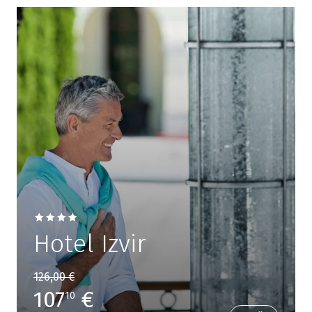
Hotel Izvir
126,00 €
107
€
10