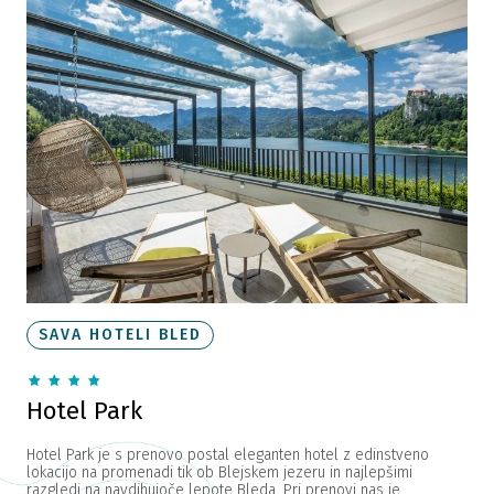
SAVA HOTELI BLED
Hotel Park
Hotel Park je s prenovo postal eleganten hotel z edinstveno
lokacijo na promenadi tik ob Blejskem jezeru in najlepšimi
razgledi na navdihujoče lepote Bleda. Pri prenovi nas je