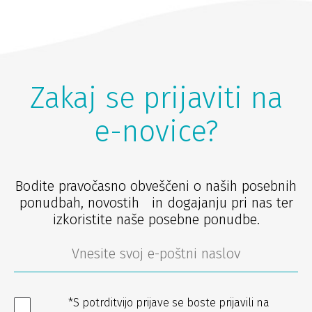
Zakaj se prijaviti na
e-novice?
Bodite pravočasno obveščeni o naših posebnih
ponudbah, novostih in dogajanju pri nas ter
izkoristite naše posebne ponudbe.
*S potrditvijo prijave se boste prijavili na