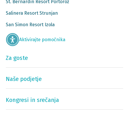
St. Bernardin Resort Portorož
Salinera Resort Strunjan
San Simon Resort Izola
Aktivirajte pomočnika
Za goste
Naše podjetje
Kongresi in srečanja