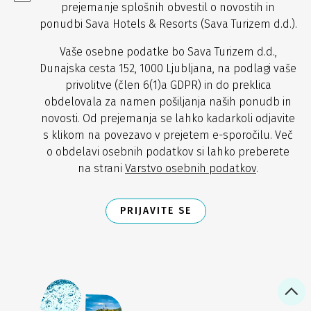
prejemanje splošnih obvestil o novostih in
ponudbi Sava Hotels & Resorts (Sava Turizem d.d.).
Vaše osebne podatke bo Sava Turizem d.d.,
Dunajska cesta 152, 1000 Ljubljana, na podlagi vaše
privolitve (člen 6(1)a GDPR) in do preklica
obdelovala za namen pošiljanja naših ponudb in
novosti. Od prejemanja se lahko kadarkoli odjavite
s klikom na povezavo v prejetem e-sporočilu. Več
o obdelavi osebnih podatkov si lahko preberete
na strani
Varstvo osebnih podatkov
.
PRIJAVITE SE