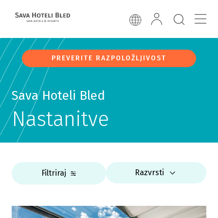
PREVERITE RAZPOLOŽLJIVOST
Sava Hoteli Bled
Nastanitve
Razvrsti
Filtriraj