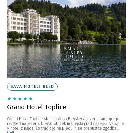
SAVA HOTELI BLED
Grand Hotel Toplice
Grand Hotel Toplice stoji na obali Blejskega jezera, tam, kjer je
razgled na jezero, blejski otoček in blejski grad najlepši. Vstopite
v hotel z najdaljšo tradicijo na Bledu in se prepustite zgodba...