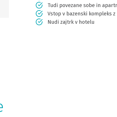
Tudi povezane sobe in apartm
Vstop v bazenski kompleks z
Nudi zajtrk v hotelu
e