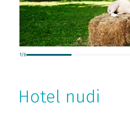
1
/
6
Hotel nudi