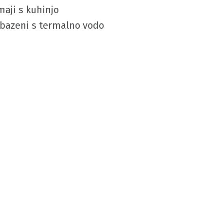
aji s kuhinjo
 bazeni s termalno vodo