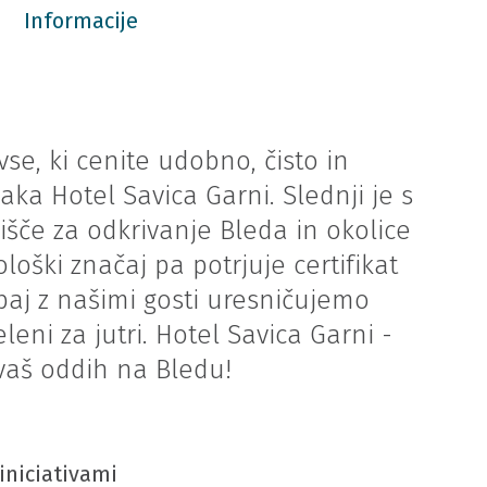
Informacije
vse, ki cenite udobno, čisto in
aka Hotel Savica Garni. Slednji je s
išče za odkrivanje Bleda in okolice
loški značaj pa potrjuje certifikat
upaj z našimi gosti uresničujemo
ni za jutri. Hotel Savica Garni -
vaš oddih na Bledu!
 iniciativami