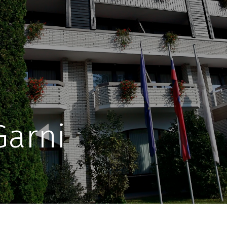
Garni