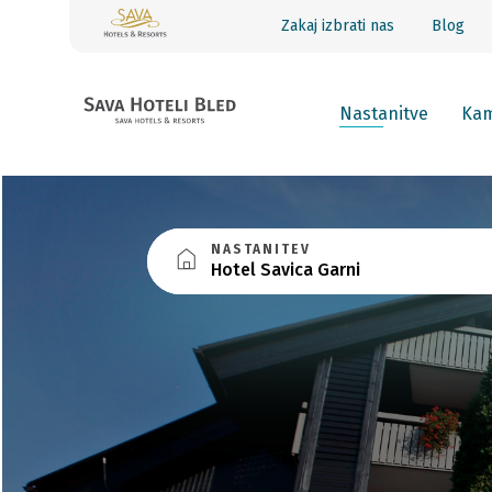
Zakaj izbrati nas
Blog
Nastanitve
Kam
NASTANITEV
Hotel Savica Garni