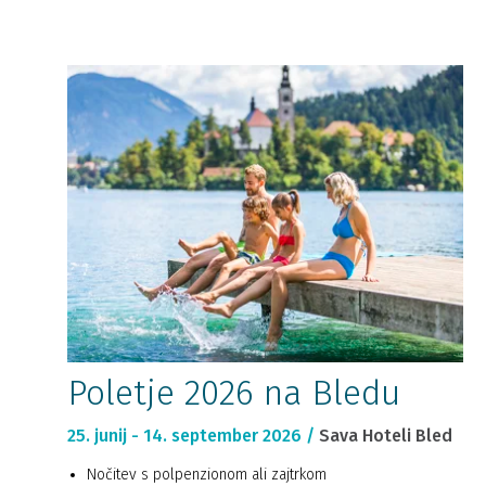
Poletje 2026 na Bledu
25. junij - 14. september 2026 /
Sava Hoteli Bled
Nočitev s polpenzionom ali zajtrkom