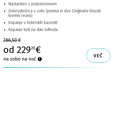
Nastanitev s polpenzionom
Dobrodošlica v sobi (penina in dve Originalni blejski
kremni rezini)
Kopanje v hotelskih bazenih
Kopanje tudi na dan odhoda
286,50 €
od 229
€
20
VEČ
na sobo na noč