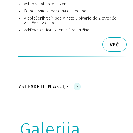
Vstop v hotelske bazene
Celodnevno kopanje na dan odhoda
V določenih tipih sob v hotelu bivanje do 2 otrok že
vključeno v ceno
Zakijeva kartica ugodnosti za družine
VEČ
VSI PAKETI IN AKCIJE
Galerija