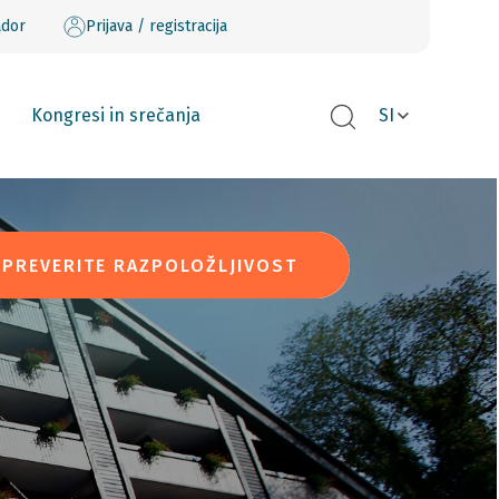
ador
Prijava / registracija
Kongresi in srečanja
SI
PREVERITE RAZPOLOŽLJIVOST