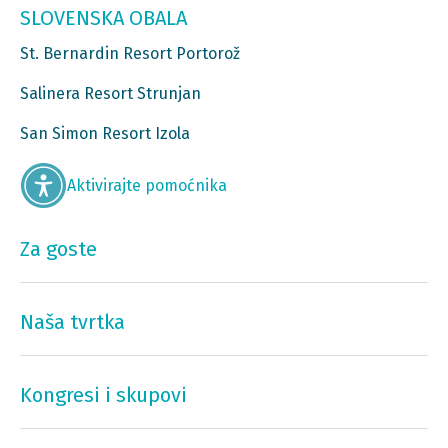
SLOVENSKA OBALA
St. Bernardin Resort Portorož
Salinera Resort Strunjan
San Simon Resort Izola
Aktivirajte pomoćnika
Za goste
Naša tvrtka
Kongresi i skupovi