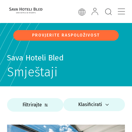
PROVJERITE RASPOLOŽIVOST
Sava Hoteli Bled
Smještaji
Klasificirati
Filtrirajte