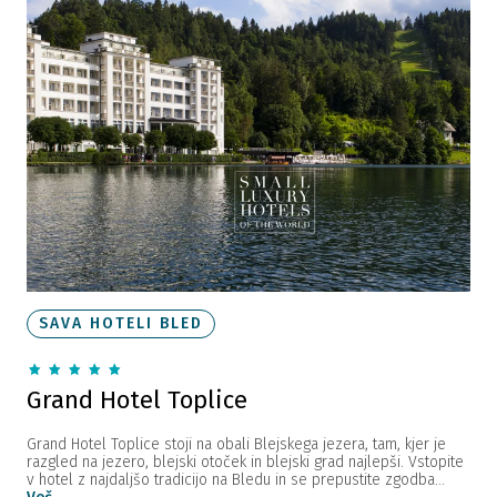
SAVA HOTELI BLED
Grand Hotel Toplice
Grand Hotel Toplice stoji na obali Blejskega jezera, tam, kjer je
razgled na jezero, blejski otoček in blejski grad najlepši. Vstopite
v hotel z najdaljšo tradicijo na Bledu in se prepustite zgodba...