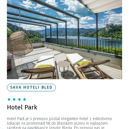
SAVA HOTELI BLED
Hotel Park
Hotel Park je s prenovo postal eleganten hotel z edinstveno
lokacijo na promenadi tik ob Blejskem jezeru in najlepšimi
razgledi na navdihujoče lepote Bleda. Pri prenovi nas je