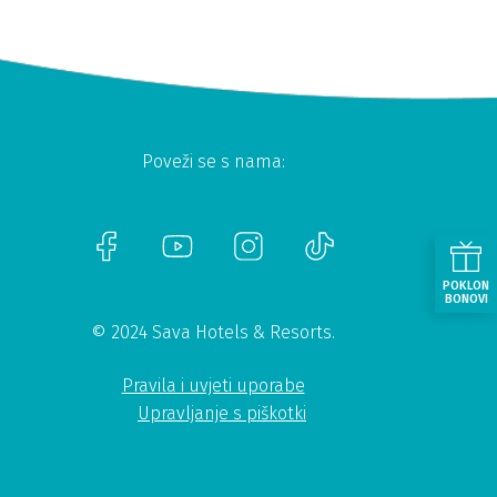
Poveži se s nama:
POKLON
BONOVI
© 2024 Sava Hotels & Resorts.
Pravila i uvjeti uporabe
Upravljanje s piškotki