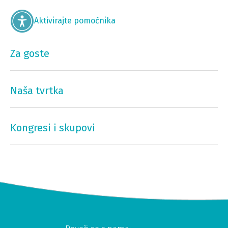
Aktivirajte pomoćnika
Za goste
Naša tvrtka
Kongresi i skupovi