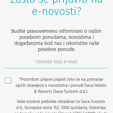
e-novosti?
Budite pravovremeno informirani o našim
posebnim ponudama, novostima i
događanjima kod nas i iskoristite naše
posebne ponude.
*Potvrdom prijave prijavit ćete se na primanje
općih obavijesti o novostima i ponudi Sava Hotels
& Resorts (Sava Turizem d.d.).
Vaše osobne podatke obrađivat će Sava Turizem
d.d., Dunajska cesta 152, 1000 Ljubljana, Slovenija,