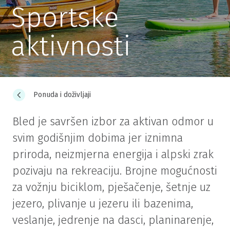
Sportske
aktivnosti
Ponuda i doživljaji
Bled je savršen izbor za aktivan odmor u
svim godišnjim dobima jer iznimna
priroda, neizmjerna energija i alpski zrak
pozivaju na rekreaciju. Brojne mogućnosti
za vožnju biciklom, pješačenje, šetnje uz
jezero, plivanje u jezeru ili bazenima,
veslanje, jedrenje na dasci, planinarenje,