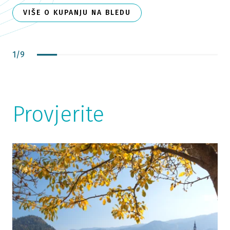
VIŠE O KUPANJU NA BLEDU
1
/
9
Provjerite