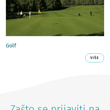
Golf
VIŠE
Zašto se prijaviti na