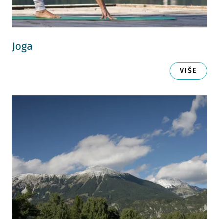
Joga
VIŠE