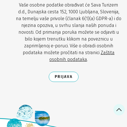
Vaše osobne podatke obrađivat će Sava Turizem
d.d., Dunajska cesta 152, 1000 Ljubljana, Slovenija,
na temelju vaše privole (članak 6(1)(a) GDPR-a) i do
njezina opoziva, u svrhu slanja naših ponuda i
novosti. Od primanja poruka možete se odjaviti u
bilo kojem trenutku klikom na poveznicu u
zaprimljenoj e-poruci. Više o obradi osobnih
podataka možete pročitati na stranici
Zaštita
osobnih podataka
.
PRIJAVA