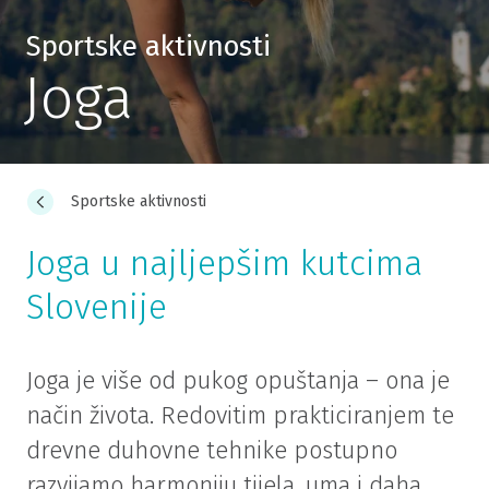
Sportske aktivnosti
Joga
Sportske aktivnosti
Joga u najljepšim kutcima
Slovenije
Joga je više od pukog opuštanja – ona je
način života. Redovitim prakticiranjem te
drevne duhovne tehnike postupno
razvijamo harmoniju tijela, uma i daha,