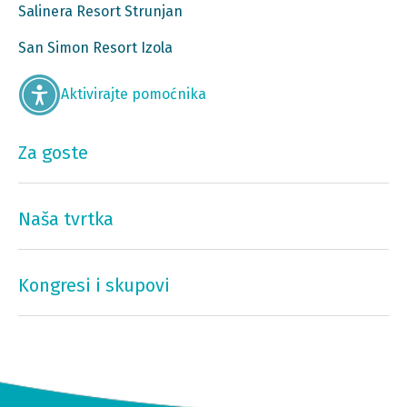
Salinera Resort Strunjan
San Simon Resort Izola
Aktivirajte pomoćnika
Za goste
Naša tvrtka
Kongresi i skupovi