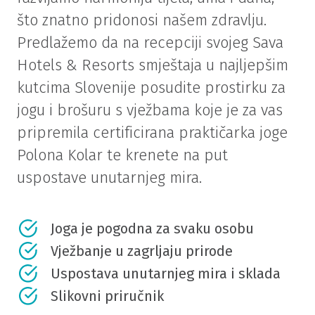
što znatno pridonosi našem zdravlju.
Predlažemo da na recepciji svojeg Sava
Hotels & Resorts smještaja u najljepšim
kutcima Slovenije posudite prostirku za
jogu i brošuru s vježbama koje je za vas
pripremila certificirana praktičarka joge
Polona Kolar te krenete na put
uspostave unutarnjeg mira.
Joga je pogodna za svaku osobu
Vježbanje u zagrljaju prirode
Uspostava unutarnjeg mira i sklada
Slikovni priručnik