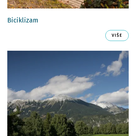
Biciklizam
VIŠE