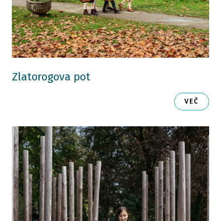
Zlatorogova pot
VEČ