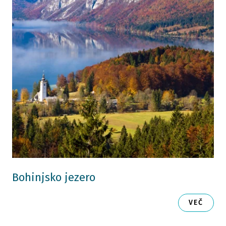
Bohinjsko jezero
VEČ