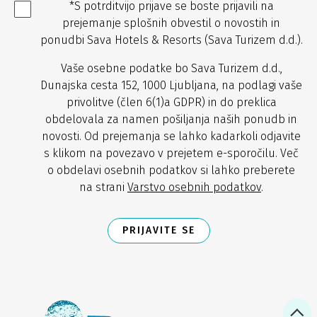
*S potrditvijo prijave se boste prijavili na
prejemanje splošnih obvestil o novostih in
ponudbi Sava Hotels & Resorts (Sava Turizem d.d.).
Vaše osebne podatke bo Sava Turizem d.d.,
Dunajska cesta 152, 1000 Ljubljana, na podlagi vaše
privolitve (člen 6(1)a GDPR) in do preklica
obdelovala za namen pošiljanja naših ponudb in
novosti. Od prejemanja se lahko kadarkoli odjavite
s klikom na povezavo v prejetem e-sporočilu. Več
o obdelavi osebnih podatkov si lahko preberete
na strani
Varstvo osebnih podatkov
.
PRIJAVITE SE