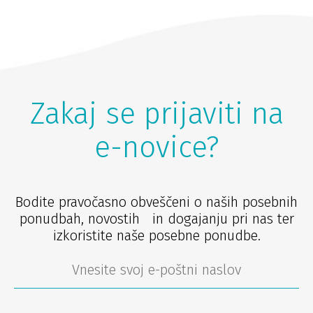
Zakaj se prijaviti na
e-novice?
Bodite pravočasno obveščeni o naših posebnih
ponudbah, novostih in dogajanju pri nas ter
izkoristite naše posebne ponudbe.