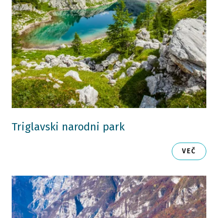
Triglavski narodni park
VEČ