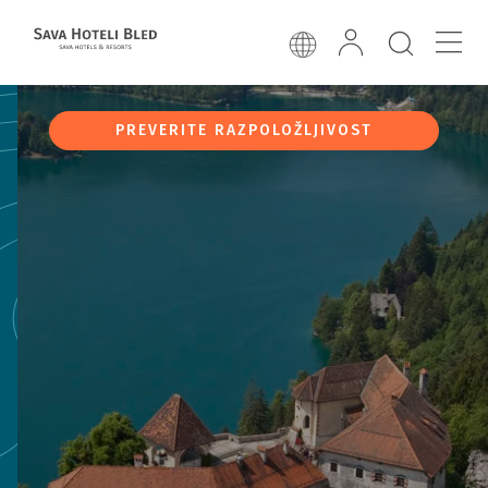
PREVERITE RAZPOLOŽLJIVOST