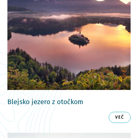
Blejsko jezero z otočkom
VEČ