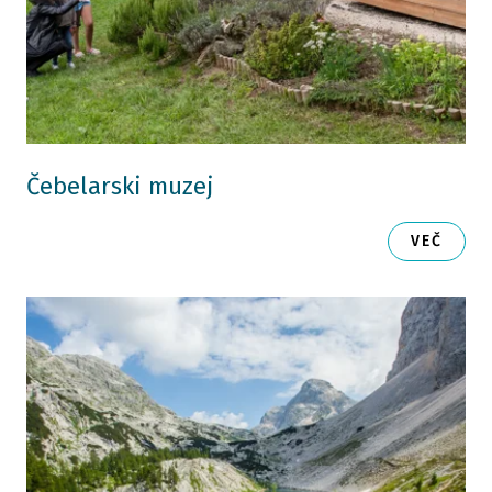
Čebelarski muzej
VEČ