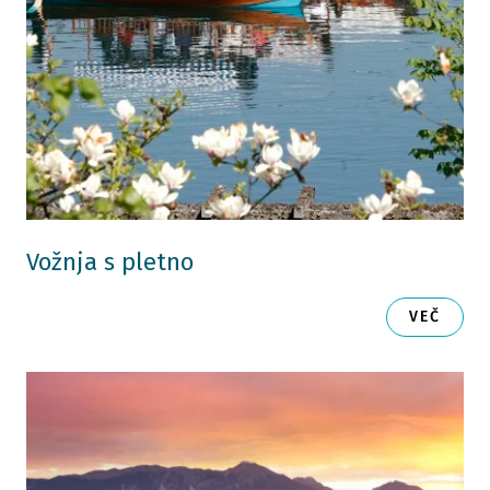
Vožnja s pletno
VEČ