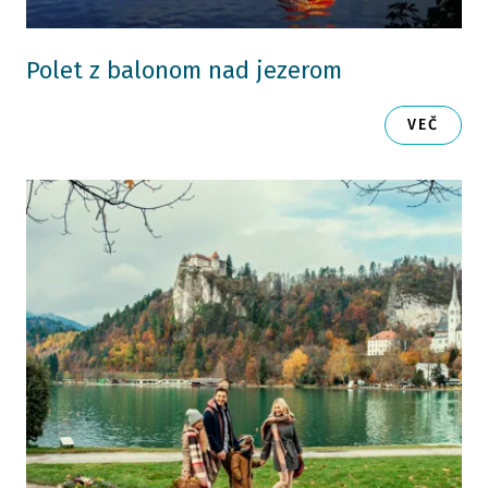
Polet z balonom nad jezerom
VEČ