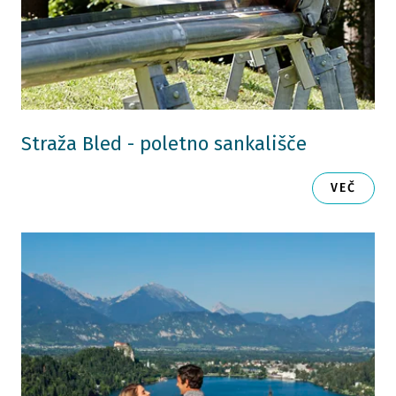
Straža Bled - poletno sankališče
VEČ