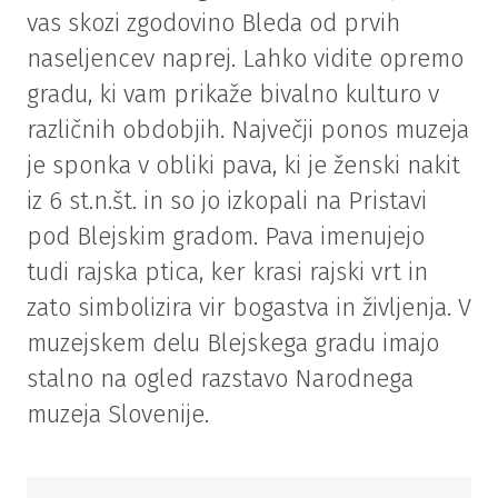
vas skozi zgodovino Bleda od prvih
naseljencev naprej. Lahko vidite opremo
gradu, ki vam prikaže bivalno kulturo v
različnih obdobjih. Največji ponos muzeja
je sponka v obliki pava, ki je ženski nakit
iz 6 st.n.št. in so jo izkopali na Pristavi
pod Blejskim gradom. Pava imenujejo
tudi rajska ptica, ker krasi rajski vrt in
zato simbolizira vir bogastva in življenja. V
muzejskem delu Blejskega gradu imajo
stalno na ogled razstavo Narodnega
muzeja Slovenije.