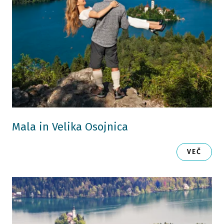
Mala in Velika Osojnica
VEČ