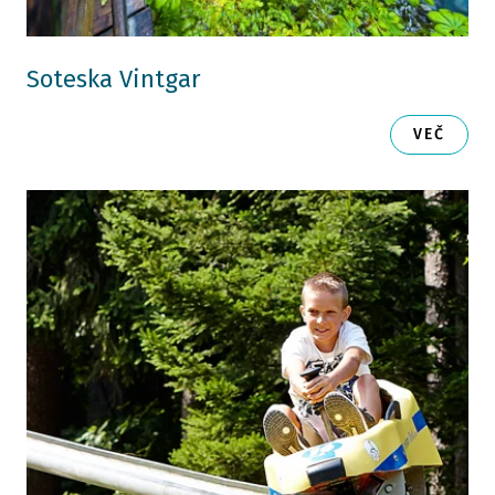
Soteska Vintgar
VEČ