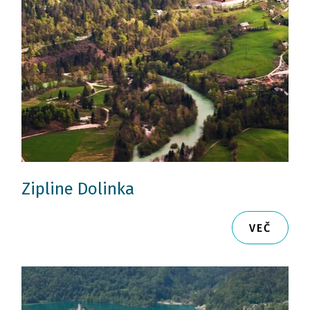
Zipline Dolinka
VEČ