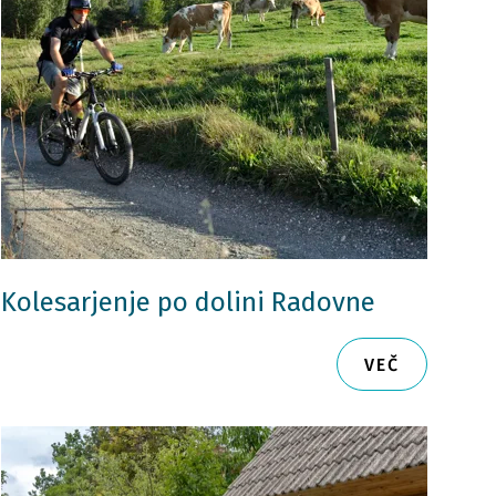
Kolesarjenje po dolini Radovne
VEČ