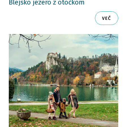
Blejsko jezero z otočkom
VEČ