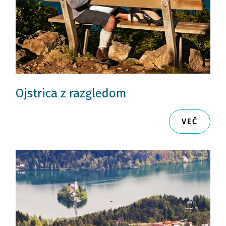
Ojstrica z razgledom
VEČ