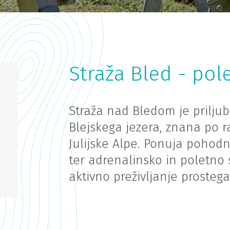
Straža Bled - pol
Straža nad Bledom je priljublj
Blejskega jezera, znana po ra
Julijske Alpe. Ponuja pohodn
ter adrenalinsko in poletno s
aktivno preživljanje prostega