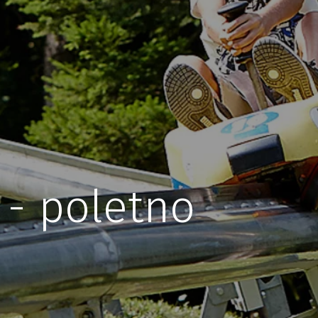
 - poletno