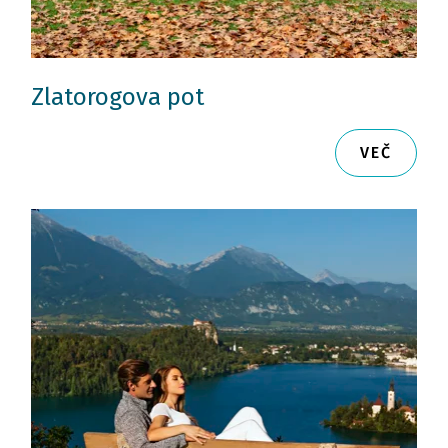
Zlatorogova pot
VEČ