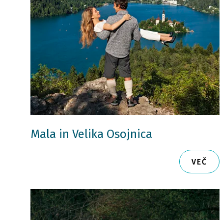
Mala in Velika Osojnica
VEČ