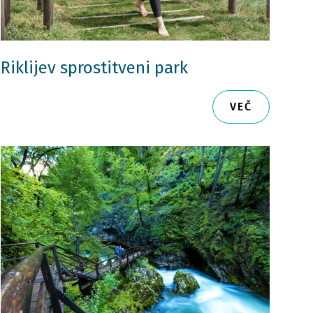
Riklijev sprostitveni park
VEČ