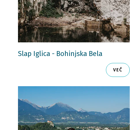
Slap Iglica - Bohinjska Bela
VEČ