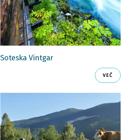
Soteska Vintgar
VEČ