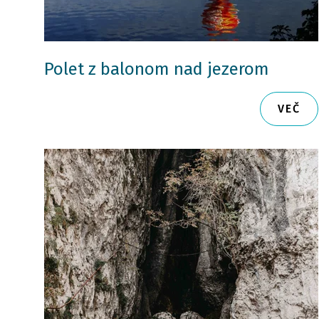
Polet z balonom nad jezerom
VEČ