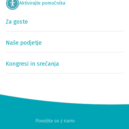
Aktivirajte pomočnika
Za goste
Naše podjetje
Kongresi in srečanja
Povežite se z nami: