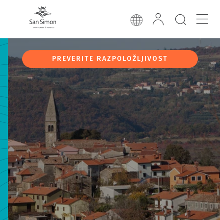
PREVERITE RAZPOLOŽLJIVOST