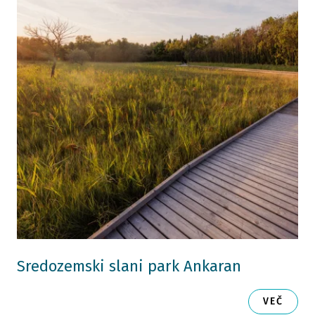
Sredozemski slani park Ankaran
VEČ