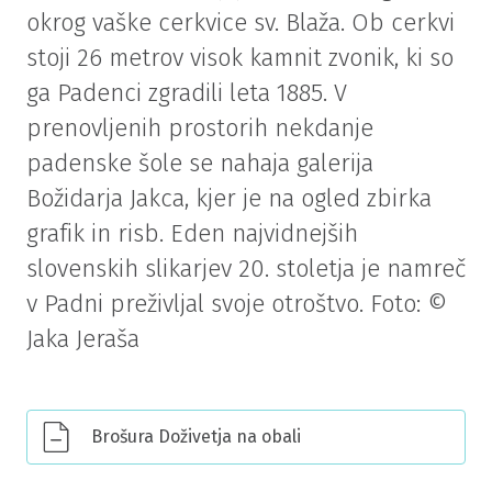
okrog vaške cerkvice sv. Blaža. Ob cerkvi
stoji 26 metrov visok kamnit zvonik, ki so
ga Padenci zgradili leta 1885. V
prenovljenih prostorih nekdanje
padenske šole se nahaja galerija
Božidarja Jakca, kjer je na ogled zbirka
grafik in risb. Eden najvidnejših
slovenskih slikarjev 20. stoletja je namreč
v Padni preživljal svoje otroštvo. Foto: ©
Jaka Jeraša
Brošura Doživetja na obali