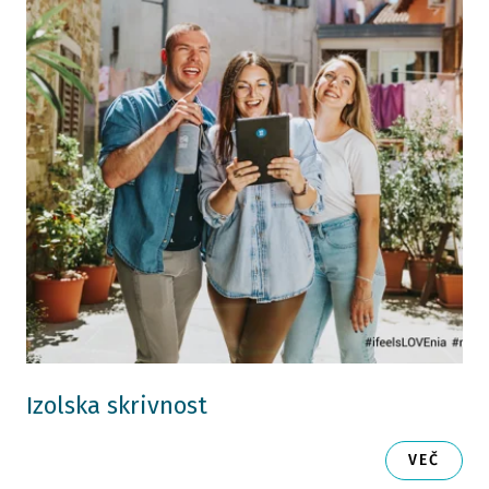
Izolska skrivnost
VEČ