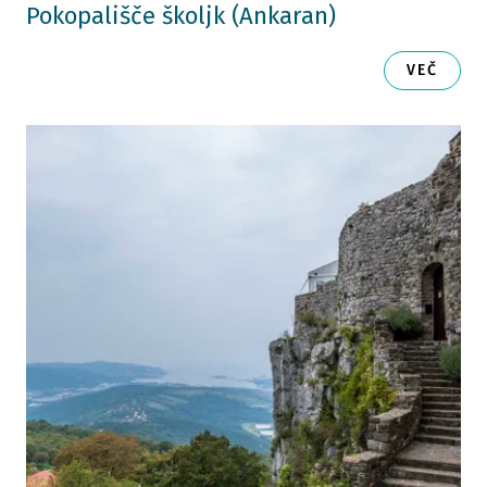
Pokopališče školjk (Ankaran)
VEČ