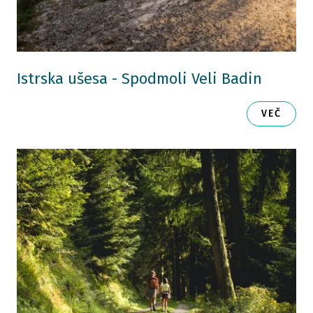
Istrska ušesa - Spodmoli Veli Badin
VEČ