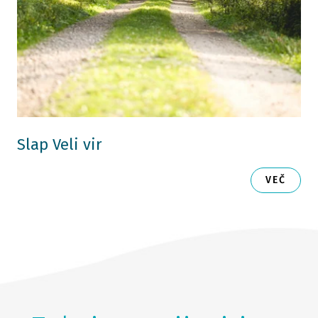
Slap Veli vir
VEČ