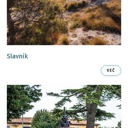
Slavnik
VEČ